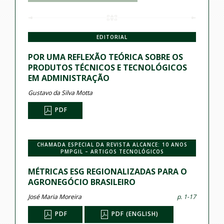
EDITORIAL
POR UMA REFLEXÃO TEÓRICA SOBRE OS
PRODUTOS TÉCNICOS E TECNOLÓGICOS
EM ADMINISTRAÇÃO
Gustavo da Silva Motta
PDF
CHAMADA ESPECIAL DA REVISTA ALCANCE: 10 ANOS
PMPGIL – ARTIGOS TECNOLÓGICOS
MÉTRICAS ESG REGIONALIZADAS PARA O
AGRONEGÓCIO BRASILEIRO
José Maria Moreira
p. 1-17
PDF
PDF (ENGLISH)