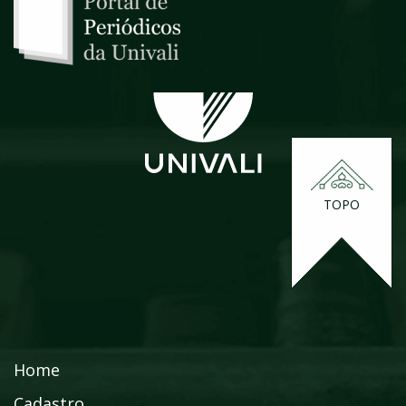
TOPO
Home
Cadastro