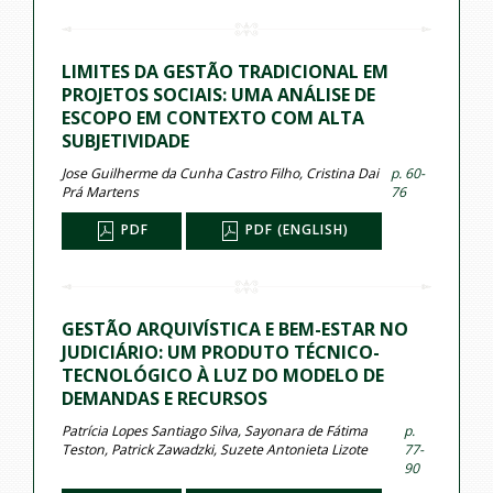
LIMITES DA GESTÃO TRADICIONAL EM
PROJETOS SOCIAIS: UMA ANÁLISE DE
ESCOPO EM CONTEXTO COM ALTA
SUBJETIVIDADE
Jose Guilherme da Cunha Castro Filho, Cristina Dai
p. 60-
Prá Martens
76
PDF
PDF (ENGLISH)
GESTÃO ARQUIVÍSTICA E BEM-ESTAR NO
JUDICIÁRIO: UM PRODUTO TÉCNICO-
TECNOLÓGICO À LUZ DO MODELO DE
DEMANDAS E RECURSOS
Patrícia Lopes Santiago Silva, Sayonara de Fátima
p.
Teston, Patrick Zawadzki, Suzete Antonieta Lizote
77-
90