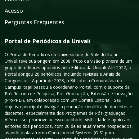
Acesso
Perguntas Frequentes
Portal de Periódicos da Univali
O Portal de Periódicos da Universidade do Vale do Itajaí –
Univali teve sua origem em 2008, fruto da visão pioneira de um
grupo de editores apoiados pela Editora da Univali. Até 2022, o
Portal abrigou 26 periódicos, incluindo revistas e Anais de
Congressos. A partir de 2023, a Biblioteca Comunitária do
Campus Itajaí passou a coordenar o Portal, com o suporte da
Pró-Reitoria de Pesquisa, Pós-Graduação, Extensão e Inovação
(ProPPEI), em colaboração com um Comitê Editorial. Seu
objetivo principal é divulgar a produção científica de docentes e
discentes, especialmente dos Programas de Pós-graduação.
Além disso, promove acesso facilitado, visibilidade e apoio aos
editores dos periódicos, com 20 deles atualmente hospedados,
usando a plataforma Open Journal Systems (OJS) para