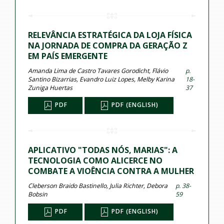
RELEVÂNCIA ESTRATÉGICA DA LOJA FÍSICA
NA JORNADA DE COMPRA DA GERAÇÃO Z
EM PAÍS EMERGENTE
Amanda Lima de Castro Tavares Gorodicht, Flávio
p.
Santino Bizarrias, Evandro Luiz Lopes, Melby Karina
18-
Zuniga Huertas
37
PDF
PDF (ENGLISH)
APLICATIVO "TODAS NÓS, MARIAS": A
TECNOLOGIA COMO ALICERCE NO
COMBATE A VIOÊNCIA CONTRA A MULHER
Cleberson Braido Bastinello, Julia Richter, Debora
p. 38-
Bobsin
59
PDF
PDF (ENGLISH)