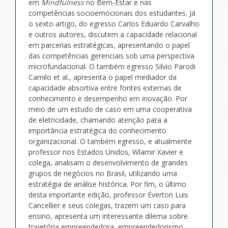
em
Mindfulness
no Bem-Estar e nas
competências socioemocionais dos estudantes. Já
o sexto artigo, do egresso Carlos Eduardo Carvalho
e outros autores, discutem a capacidade relacional
em parcerias estratégicas, apresentando o papel
das competências gerenciais sob uma perspectiva
microfundacional. O também egresso Silvio Parodi
Camilo et al., apresenta o papel mediador da
capacidade absortiva entre fontes externas de
conhecimento e desempenho em inovação. Por
meio de um estudo de caso em uma cooperativa
de eletricidade, chamando atenção para a
importância estratégica do conhecimento
organizacional. O também egresso, e atualmente
professor nos Estados Unidos, Wlamir Xavier e
colega, analisam o desenvolvimento de grandes
grupos de negócios no Brasil, utilizando uma
estratégia de análise histórica. Por fim, o último
desta importante edição, professor Éverton Luis
Cancellier e seus colegas, trazem um caso para
ensino, apresenta um interessante dilema sobre
trajetória empreendedora, empreendedorismo