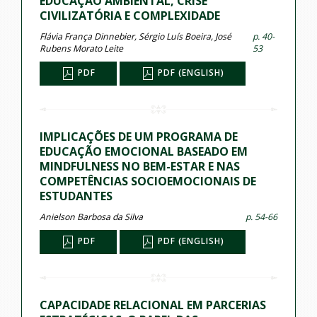
EDUCAÇÃO AMBIENTAL, CRISE
CIVILIZATÓRIA E COMPLEXIDADE
Flávia França Dinnebier, Sérgio Luís Boeira, José
p. 40-
Rubens Morato Leite
53
PDF
PDF (ENGLISH)
IMPLICAÇÕES DE UM PROGRAMA DE
EDUCAÇÃO EMOCIONAL BASEADO EM
MINDFULNESS NO BEM-ESTAR E NAS
COMPETÊNCIAS SOCIOEMOCIONAIS DE
ESTUDANTES
Anielson Barbosa da Silva
p. 54-66
PDF
PDF (ENGLISH)
CAPACIDADE RELACIONAL EM PARCERIAS