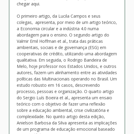
chegar aqui.
O primeiro artigo, da Lucila Campos e seus
colegas, apresenta, por meio de um artigo teórico,
a Economia circular e a indústria 4.0 numa
abordagem para o ensino. O segundo artigo do
Valmir Emil Hoffman et al., trata das práticas
ambientais, sociais e de governança (ESG) em
cooperativas de crédito, utilizando uma abordagem
qualitativa. Em seguida, o Rodrigo Bandeira de
Melo, hoje professor nos Estados Unidos, e outros
autores, fazem um alinhamento entre as atividades
políticas das Multinacionais operando no Brasil. Um
estudo robusto em 16 casos, descrevendo
processo, pessoas e organização. O quarto artigo
do Sergio Luís Boeira et al., apresenta um ensaio
teórico com o objetivo de fazer uma reflexão
sobre a educação ambiental, crise civilizatória e
complexidade. No quinto artigo desta edição,
Anielson Barbosa da Silva apresenta as implicações
de um programa de educação emocional baseado