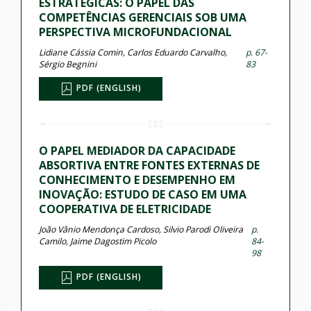
ESTRATÉGICAS: O PAPEL DAS
COMPETÊNCIAS GERENCIAIS SOB UMA
PERSPECTIVA MICROFUNDACIONAL
Lidiane Cássia Comin, Carlos Eduardo Carvalho,
p. 67-
Sérgio Begnini
83
PDF (ENGLISH)
O PAPEL MEDIADOR DA CAPACIDADE
ABSORTIVA ENTRE FONTES EXTERNAS DE
CONHECIMENTO E DESEMPENHO EM
INOVAÇÃO: ESTUDO DE CASO EM UMA
COOPERATIVA DE ELETRICIDADE
João Vânio Mendonça Cardoso, Silvio Parodi Oliveira
p.
Camilo, Jaime Dagostim Picolo
84-
98
PDF (ENGLISH)