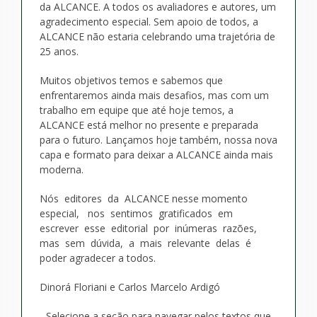
da ALCANCE. A todos os avaliadores e autores, um
agradecimento especial. Sem apoio de todos, a
ALCANCE não estaria celebrando uma trajetória de
25 anos.
Muitos objetivos temos e sabemos que
enfrentaremos ainda mais desafios, mas com um
trabalho em equipe que até hoje temos, a
ALCANCE está melhor no presente e preparada
para o futuro. Lançamos hoje também, nossa nova
capa e formato para deixar a ALCANCE ainda mais
moderna.
Nós editores da ALCANCE nesse momento
especial, nos sentimos gratificados em
escrever esse editorial por inúmeras razões,
mas sem dúvida, a mais relevante delas é
poder agradecer a todos.
Dinorá Floriani e Carlos Marcelo Ardigó
Selecione a seção para navegar pelos textos que