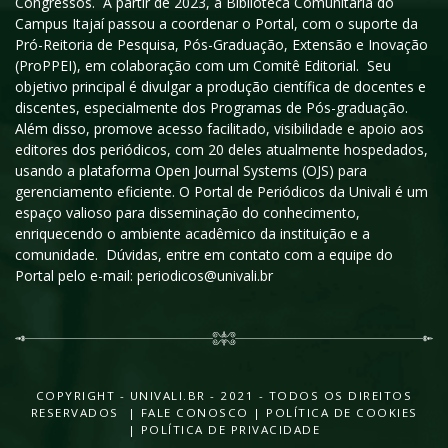
Congressos. A partir de 2023, a Biblioteca Comunitária do
Campus Itajaí passou a coordenar o Portal, com o suporte da
Pró-Reitoria de Pesquisa, Pós-Graduação, Extensão e Inovação
(ProPPEI), em colaboração com um Comitê Editorial. Seu
objetivo principal é divulgar a produção científica de docentes e
discentes, especialmente dos Programas de Pós-graduação.
Além disso, promove acesso facilitado, visibilidade e apoio aos
editores dos periódicos, com 20 deles atualmente hospedados,
usando a plataforma Open Journal Systems (OJS) para
gerenciamento eficiente. O Portal de Periódicos da Univali é um
espaço valioso para disseminação do conhecimento,
enriquecendo o ambiente acadêmico da instituição e a
comunidade. Dúvidas, entre em contato com a equipe do
Portal pelo e-mail: periodicos@univali.br
COPYRIGHT - UNIVALI.BR - 2021 - TODOS OS DIREITOS
RESERVADOS |
FALE CONOSCO
|
POLÍTICA DE COOKIES
|
POLÍTICA DE PRIVACIDADE