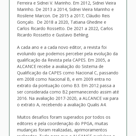
Ferreira e Sidnei V. Marinho. Em 2012, Sidnei Vieira
Marinho. De 2013 a 2014, Sidnei Vieira Marinho e
Rosilene Marcon. De 2015 a 2017, Cláudio Reis
Gonçalo. De 2018 a 2020, Tatiana Ghedine e
Carlos Ricardo Rossetto. De 2021 a 2022, Carlos
Ricardo Rossetto e Gustavo Behling.
A cada ano e a cada novo editor, a revista foi
evoluindo que podemos perceber pela evolução da
qualificação da Revista pela CAPES. Em 2005, a
ALCANCE recebe a avaliação do Sistema de
Qualificação da CAPES como Nacional C, passando
em 2008 como Nacional B, e em 2009 entra no
extrato da pontuação como B3. Em 2012 passa a
ser considerada como B2 permanecendo assim até
2016. Na avaliação 2017-2020, a ALCANCE vai para
o extrato A, recebendo a avaliação Qualis A4.
Muitos desafios foram superados por todos os
editores e pela coordenação do PPGA, muitas
mudanças foram realizadas, aprimoramentos