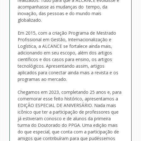
realizados. Tudo para que a ALCANCE evoluísse e
acompanhasse as mudanças do tempo, da
inovação, das pessoas e do mundo mais
globalizado.
Em 2015, com a criação Programa de Mestrado
Profissional em Gestão, Internacionalização e
Logística, a ALCANCE se fortalece ainda mais,
adicionando em seu escopo, além dos artigos
científicos e dos casos para ensino, os artigos
tecnológicos. Apresentando assim, artigos
aplicados para conectar ainda mais a revista e os
programas ao mercado.
Chegamos em 2023, completando 25 anos e, para
comemorar esse feito histórico, apresentamos a
EDIÇÃO ESPECIAL DE ANIVERSÁRIO. Nada mais
icônico que ter a participação de professores que
já estiveram conosco e de alunos da primeira
turma do Doutorado do PPGA. Uma edição mais
do que especial, que conta com a participação de
amigos que contribuíram para que pudéssemos