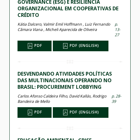
GOVERNANCE (ESG) E RESILIÊNCIA
ORGANIZACIONAL EM COOPERATIVAS DE
CRÉDITO
Kátia Dalcero, Valmir Emil Hoffmann , Luiz Fernando
p.
Câmara Viana , Micheli Aparecida de Oliveira
13-
27
PDF
PDF (ENGLISH)
DESVENDANDO ATIVIDADES POLÍTICAS
DAS MULTINACIONAIS OPERANDO NO
BRASIL: PROCUREMENT LOBBYING
Carlos Afonso Caldeira Filho, David Kallás, Rodrigo
p. 28-
Bandeira de Mello
39
PDF
PDF (ENGLISH)