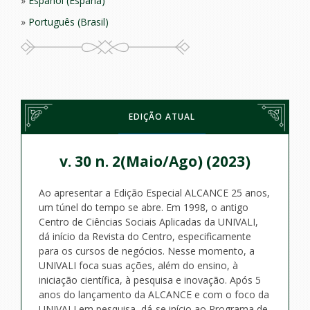
Español (España)
Português (Brasil)
EDIÇÃO ATUAL
v. 30 n. 2(Maio/Ago) (2023)
Ao apresentar a Edição Especial ALCANCE 25 anos,
um túnel do tempo se abre. Em 1998, o antigo
Centro de Ciências Sociais Aplicadas da UNIVALI,
dá início da Revista do Centro, especificamente
para os cursos de negócios. Nesse momento, a
UNIVALI foca suas ações, além do ensino, à
iniciação científica, à pesquisa e inovação. Após 5
anos do lançamento da ALCANCE e com o foco da
UNIVALI em pesquisa, dá-se início ao Programa de