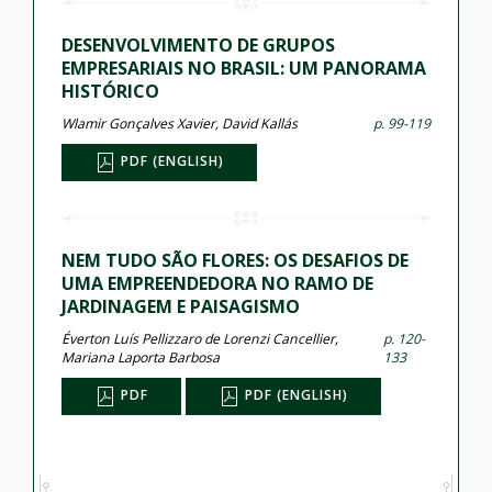
DESENVOLVIMENTO DE GRUPOS
EMPRESARIAIS NO BRASIL: UM PANORAMA
HISTÓRICO
Wlamir Gonçalves Xavier, David Kallás
p. 99-119
PDF (ENGLISH)
NEM TUDO SÃO FLORES: OS DESAFIOS DE
UMA EMPREENDEDORA NO RAMO DE
JARDINAGEM E PAISAGISMO
Éverton Luís Pellizzaro de Lorenzi Cancellier,
p. 120-
Mariana Laporta Barbosa
133
PDF
PDF (ENGLISH)