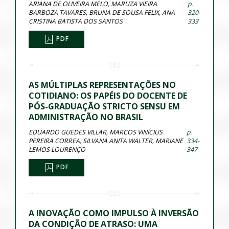
ARIANA DE OLIVEIRA MELO, MARUZA VIEIRA
p.
BARBOZA TAVARES, BRUNA DE SOUSA FELIX, ANA
320-
CRISTINA BATISTA DOS SANTOS
333
PDF
AS MÚLTIPLAS REPRESENTAÇÕES NO
COTIDIANO: OS PAPÉIS DO DOCENTE DE
PÓS-GRADUAÇÃO STRICTO SENSU EM
ADMINISTRAÇÃO NO BRASIL
EDUARDO GUEDES VILLAR, MARCOS VINÍCIUS
p.
PEREIRA CORREA, SILVANA ANITA WALTER, MARIANE
334-
LEMOS LOURENÇO
347
PDF
A INOVAÇÃO COMO IMPULSO À INVERSÃO
DA CONDIÇÃO DE ATRASO: UMA