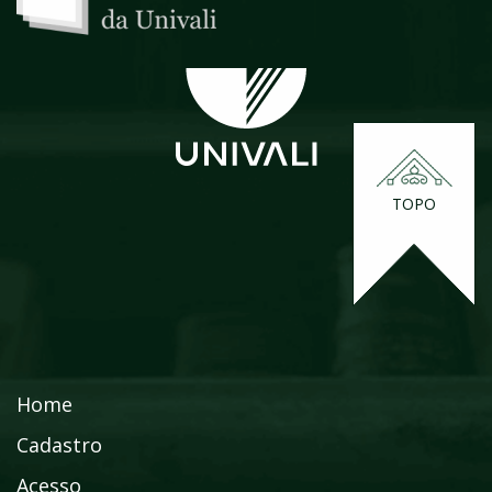
TOPO
Home
Cadastro
Acesso