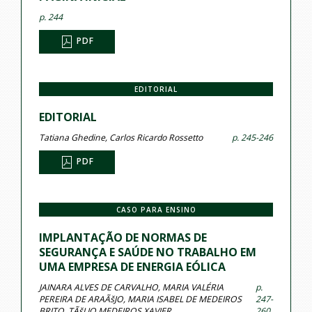
p. 244
PDF
EDITORIAL
EDITORIAL
Tatiana Ghedine, Carlos Ricardo Rossetto
p. 245-246
PDF
CASO PARA ENSINO
IMPLANTAÇÃO DE NORMAS DE
SEGURANÇA E SAÚDE NO TRABALHO EM
UMA EMPRESA DE ENERGIA EÓLICA
JAINARA ALVES DE CARVALHO, MARIA VALÉRIA
p.
PEREIRA DE ARAÃšJO, MARIA ISABEL DE MEDEIROS
247-
BRITO, TÃšLIO MEDEIROS XAVIER
260