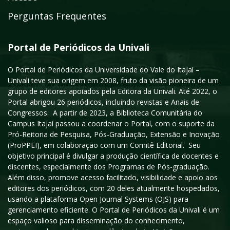
Perguntas Frequentes
Portal de Periódicos da Univali
O Portal de Periódicos da Universidade do Vale do Itajaí –
Univali teve sua origem em 2008, fruto da visão pioneira de um
grupo de editores apoiados pela Editora da Univali. Até 2022, o
Portal abrigou 26 periódicos, incluindo revistas e Anais de
Congressos. A partir de 2023, a Biblioteca Comunitária do
Campus Itajaí passou a coordenar o Portal, com o suporte da
Pró-Reitoria de Pesquisa, Pós-Graduação, Extensão e Inovação
(ProPPEI), em colaboração com um Comitê Editorial. Seu
objetivo principal é divulgar a produção científica de docentes e
discentes, especialmente dos Programas de Pós-graduação.
Além disso, promove acesso facilitado, visibilidade e apoio aos
editores dos periódicos, com 20 deles atualmente hospedados,
usando a plataforma Open Journal Systems (OJS) para
gerenciamento eficiente. O Portal de Periódicos da Univali é um
espaço valioso para disseminação do conhecimento,