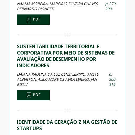
NAAMÃ MOREIRA, MARCIRIO SILVEIRA CHAVES,
p. 279-
BERNARDO BIGNETTI
299
PDF
SUSTENTABILIDADE TERRITORIAL E
CORPORATIVA POR MEIO DE SISTEMAS DE
AVALIAÇÃO DE DESEMPENHO POR
INDICADORES
DAIANA PAULINA DA LUZ CENSI LERIPIO, ANETE
p.
ALBERTON, ALEXANDRE DE AVILA LERIPIO, JAN
300-
RIELLA
319
PDF
IDENTIDADE DA GERAÇÃO Z NA GESTÃO DE
STARTUPS