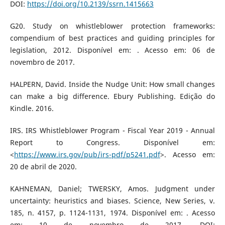
DOI:
https://doi.org/10.2139/ssrn.1415663
G20. Study on whistleblower protection frameworks:
compendium of best practices and guiding principles for
legislation, 2012. Disponível em: . Acesso em: 06 de
novembro de 2017.
HALPERN, David. Inside the Nudge Unit: How small changes
can make a big difference. Ebury Publishing. Edição do
Kindle. 2016.
IRS. IRS Whistleblower Program - Fiscal Year 2019 - Annual
Report to Congress. Disponível em:
<
https://www.irs.gov/pub/irs-pdf/p5241.pdf
>. Acesso em:
20 de abril de 2020.
KAHNEMAN, Daniel; TWERSKY, Amos. Judgment under
uncertainty: heuristics and biases. Science, New Series, v.
185, n. 4157, p. 1124-1131, 1974. Disponível em: . Acesso
em: 10 de novembro de 2017. DOI: