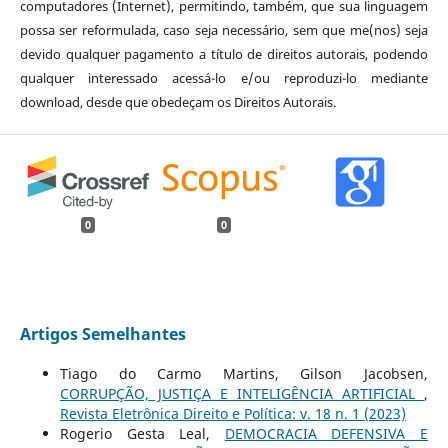
computadores (Internet), permitindo, também, que sua linguagem
possa ser reformulada, caso seja necessário, sem que me(nos) seja
devido qualquer pagamento a título de direitos autorais, podendo
qualquer interessado acessá-lo e/ou reproduzi-lo mediante
download, desde que obedeçam os Direitos Autorais.
0
0
Artigos Semelhantes
Tiago do Carmo Martins, Gilson Jacobsen,
CORRUPÇÃO, JUSTIÇA E INTELIGÊNCIA ARTIFICIAL
,
Revista Eletrônica Direito e Política: v. 18 n. 1 (2023)
Rogerio Gesta Leal,
DEMOCRACIA DEFENSIVA E