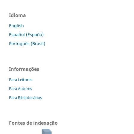
Idioma
English
Español (España)
Português (Brasil)
Informações
Para Leitores
Para Autores
Para Bibliotecários
Fontes de indexação