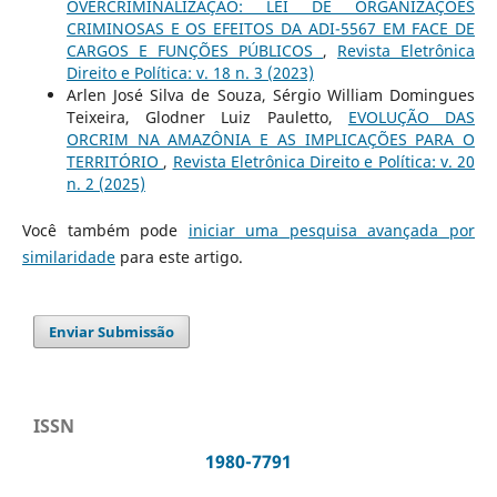
OVERCRIMINALIZAÇÃO: LEI DE ORGANIZAÇÕES
CRIMINOSAS E OS EFEITOS DA ADI-5567 EM FACE DE
CARGOS E FUNÇÕES PÚBLICOS
,
Revista Eletrônica
Direito e Política: v. 18 n. 3 (2023)
Arlen José Silva de Souza, Sérgio William Domingues
Teixeira, Glodner Luiz Pauletto,
EVOLUÇÃO DAS
ORCRIM NA AMAZÔNIA E AS IMPLICAÇÕES PARA O
TERRITÓRIO
,
Revista Eletrônica Direito e Política: v. 20
n. 2 (2025)
Você também pode
iniciar uma pesquisa avançada por
similaridade
para este artigo.
Enviar Submissão
ISSN
1980-7791