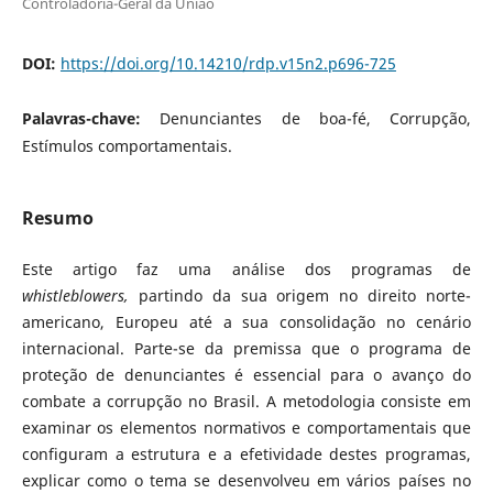
Controladoria-Geral da União
DOI:
https://doi.org/10.14210/rdp.v15n2.p696-725
Palavras-chave:
Denunciantes de boa-fé, Corrupção,
Estímulos comportamentais.
Resumo
Este artigo faz uma análise dos programas de
whistleblowers,
partindo da sua origem no direito norte-
americano, Europeu até a sua consolidação no cenário
internacional. Parte-se da premissa que o programa de
proteção de denunciantes é essencial para o avanço do
combate a corrupção no Brasil. A metodologia consiste em
examinar os elementos normativos e comportamentais que
configuram a estrutura e a efetividade destes programas,
explicar como o tema se desenvolveu em vários países no