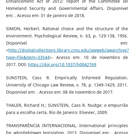
Enhancement Act of 2012: report of the Committee on
Homeland Security and Governmental Affairs. Disponível
em: . Acesso em: 31 de janeiro de 2018.
SIMON, Herbert. Rational choice and the structure of the
environment. Psychological Review, n. 63, p. 129-138, 1956.
Disponível em:
<
http://digitalcollections.library.cmu.edu/awweb/awarchive?
type=file&item=33544
>. Acesso em: 10 de novembro de
2017. DOI:
https://doi.org/10.1037/h0042769
SUNSTEIN, Cass R. Empirically Informed Regulation.
University of Chicago Law Review, v. 78, p. 1349-1429, 2011.
Disponível em: . Acesso em: 08 de novembro de 2017.
THALER, Richard H.; SUNSTEIN, Cass R. Nudge: o empurrão
para a escolha certa. Rio de Janeiro: Elsevier, 2009.
TRANSPARÊNCIA INTERNACIONAL. International principles
for whistleblower legislation, 2013. Disponível em: . Acesso