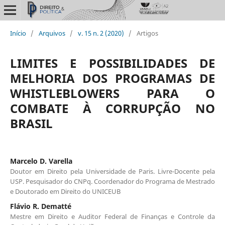
Início
/
Arquivos
/
v. 15 n. 2 (2020)
/
Artigos
LIMITES E POSSIBILIDADES DE
MELHORIA DOS PROGRAMAS DE
WHISTLEBLOWERS PARA O
COMBATE À CORRUPÇÃO NO
BRASIL
Marcelo D. Varella
Doutor em Direito pela Universidade de Paris. Livre-Docente pela
USP. Pesquisador do CNPq. Coordenador do Programa de Mestrado
e Doutorado em Direito do UNICEUB
Flávio R. Dematté
Mestre em Direito e Auditor Federal de Finanças e Controle da