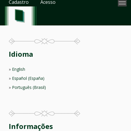
Cadastro
Acesso
Idioma
English
Español (España)
Português (Brasil)
Informações