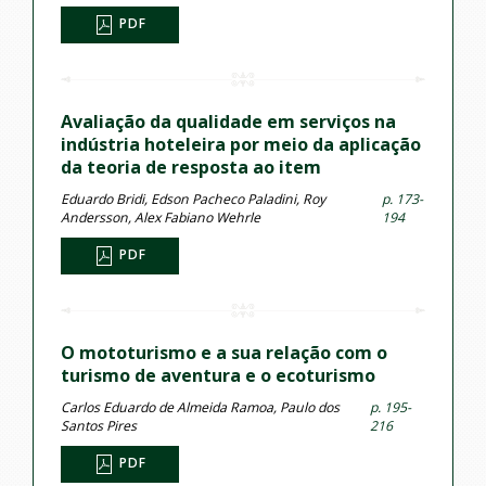
PDF
Avaliação da qualidade em serviços na
indústria hoteleira por meio da aplicação
da teoria de resposta ao item
Eduardo Bridi, Edson Pacheco Paladini, Roy
p. 173-
Andersson, Alex Fabiano Wehrle
194
PDF
O mototurismo e a sua relação com o
turismo de aventura e o ecoturismo
Carlos Eduardo de Almeida Ramoa, Paulo dos
p. 195-
Santos Pires
216
PDF