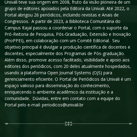
Univali teve sua origem em 2008, fruto da visão pioneira de um
grupo de editores apoiados pela Editora da Univali. Até 2022, o
Portal abrigou 26 periódicos, incluindo revistas e Anais de
Congressos. A partir de 2023, a Biblioteca Comunitária do
Campus Itajaí passou a coordenar o Portal, com o suporte da
Pró-Reitoria de Pesquisa, Pós-Graduação, Extensão e Inovação
(ProPPEI), em colaboração com um Comitê Editorial. Seu
objetivo principal é divulgar a produção científica de docentes e
discentes, especialmente dos Programas de Pós-graduação.
Além disso, promove acesso facilitado, visibilidade e apoio aos
editores dos periódicos, com 20 deles atualmente hospedados,
usando a plataforma Open Journal Systems (OJS) para
gerenciamento eficiente. O Portal de Periódicos da Univali é um
espaço valioso para disseminação do conhecimento,
enriquecendo o ambiente acadêmico da instituição e a
comunidade. Dúvidas, entre em contato com a equipe do
Portal pelo e-mail: periodicos@univali.br