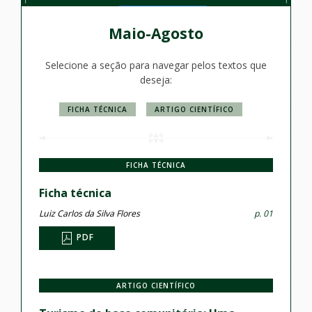
Maio-Agosto
Selecione a seção para navegar pelos textos que
deseja:
FICHA TÉCNICA
ARTIGO CIENTÍFICO
FICHA TÉCNICA
Ficha técnica
Luiz Carlos da Silva Flores
p. 01
PDF
ARTIGO CIENTÍFICO