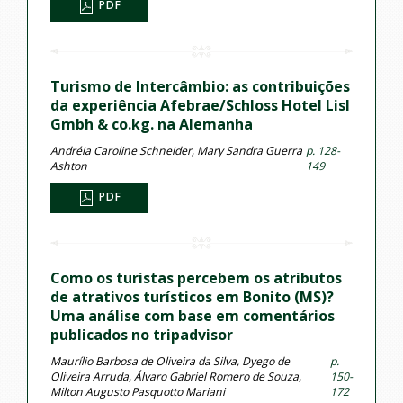
PDF
Turismo de Intercâmbio: as contribuições
da experiência Afebrae/Schloss Hotel Lisl
Gmbh & co.kg. na Alemanha
Andréia Caroline Schneider, Mary Sandra Guerra
p. 128-
Ashton
149
PDF
Como os turistas percebem os atributos
de atrativos turísticos em Bonito (MS)?
Uma análise com base em comentários
publicados no tripadvisor
Maurílio Barbosa de Oliveira da Silva, Dyego de
p.
Oliveira Arruda, Álvaro Gabriel Romero de Souza,
150-
Milton Augusto Pasquotto Mariani
172