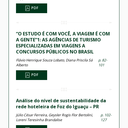
PDF
“O ESTUDO É COM VOCÊ, A VIAGEM É COM
A GENTE”1: AS AGÊNCIAS DE TURISMO
ESPECIALIZADAS EM VIAGENS A
CONCURSOS PÚBLICOS NO BRASIL
Flávio Henrique Souza Lobato, Diana Priscila Sá
p. 82-
Alberto
101
PDF
Análise do nível de sustentabilidade da
rede hoteleira de Foz do Iguaçu – PR
Júlio César Ferreira, Geysler Rogis Flor Bertolini,
p. 102-
Loreni Teresinha Brandalise
127