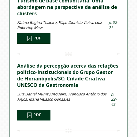
Turismo de base comunitária: Uma
abordagem na perspectiva da análise de
clusters
Fátima Regina Teixeira, Filipa Dionísio Vieira, Luiz
p. 02-
Robertop Mayr
21
PDF
Análise da percepção acerca das relações
político-institucionais do Grupo Gestor
de Florianópolis/SC: Cidade Criativa
UNESCO da Gastronomia
Luiz Daniel Muniz Junqueira, Francisco Antônio dos
p.
Anjos, Maria Velasco Gonzalez
22-
45
PDF