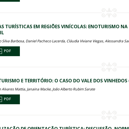
S TURÍSTICAS EM REGIÕES VINÍCOLAS: ENOTURISMO NA
IL
io Silva Barbosa, Daniel Pacheco Lacerda, Cláudia Viviane Viegas, Alessandra S
PDF
URISMO E TERRITÓRIO: O CASO DO VALE DOS VINHEDOS (
e Alvares Mattia, Janaina Macke, João Alberto Rubim Sarate
PDF
LIZAÇÃO DE ORIENTAÇÃO TURÍSTICA: DISCUSSÃO, NORM