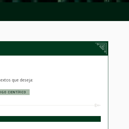
textos que deseja:
IGO CIENTÍFICO