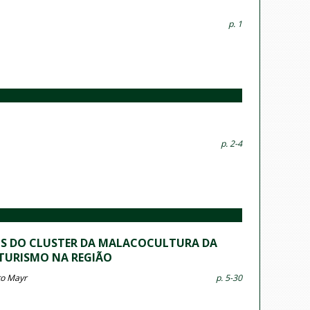
p. 1
p. 2-4
IS DO CLUSTER DA MALACOCULTURA DA
 TURISMO NA REGIÃO
rto Mayr
p. 5-30