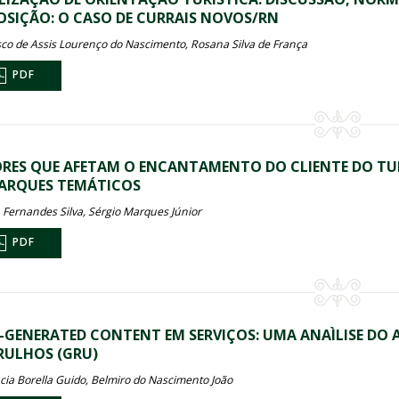
OSIÇÃO: O CASO DE CURRAIS NOVOS/RN
sco de Assis Lourenço do Nascimento, Rosana Silva de França
PDF
RES QUE AFETAM O ENCANTAMENTO DO CLIENTE DO TURI
ARQUES TEMÁTICOS
a Fernandes Silva, Sérgio Marques Júnior
PDF
-GENERATED CONTENT EM SERVIÇOS: UMA ANAÌLISE DO
ULHOS (GRU)
cia Borella Guido, Belmiro do Nascimento João