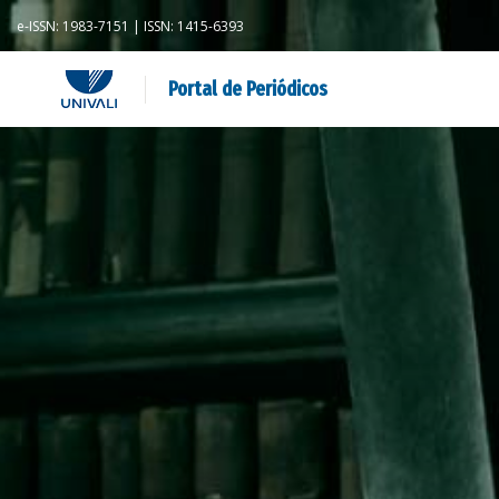
e-ISSN: 1983-7151 | ISSN: 1415-6393
Portal de Periódicos