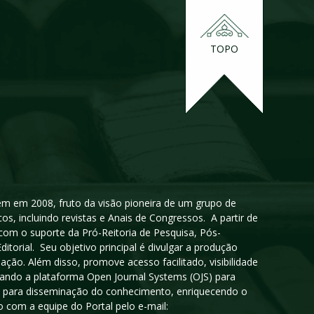
TOPO
igem em 2008, fruto da visão pioneira de um grupo de
cos, incluindo revistas e Anais de Congressos. A partir de
 com o suporte da Pró-Reitoria de Pesquisa, Pós-
orial. Seu objetivo principal é divulgar a produção
ção. Além disso, promove acesso facilitado, visibilidade
sando a plataforma Open Journal Systems (OJS) para
oso para disseminação do conhecimento, enriquecendo o
 com a equipe do Portal pelo e-mail: