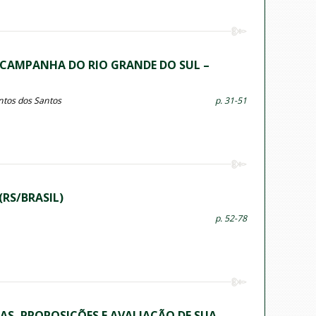
 CAMPANHA DO RIO GRANDE DO SUL –
antos dos Santos
p. 31-51
RS/BRASIL)
p. 52-78
AS, PROPOSIÇÕES E AVALIAÇÃO DE SUA