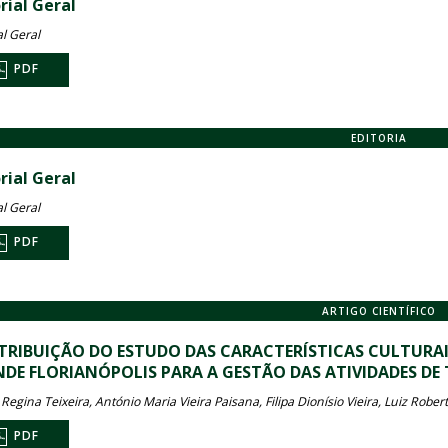
rial Geral
al Geral
PDF
EDITORIA
rial Geral
al Geral
PDF
ARTIGO CIENTÍFICO
RIBUIÇÃO DO ESTUDO DAS CARACTERÍSTICAS CULTURA
DE FLORIANÓPOLIS PARA A GESTÃO DAS ATIVIDADES DE
Regina Teixeira, António Maria Vieira Paisana, Filipa Dionísio Vieira, Luiz Robe
PDF