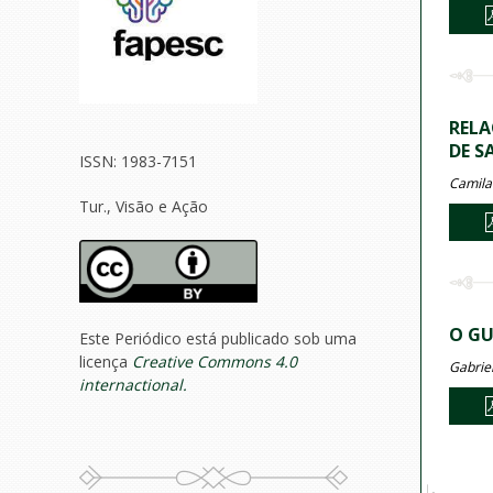
RELA
DE S
ISSN: 1983-7151
Camila
Tur., Visão e Ação
O GU
Este Periódico está publicado sob uma
licença
Creative Commons 4.0
Gabrie
internactional.