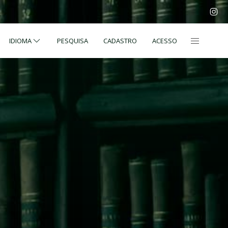
IDIOMA
PESQUISA
CADASTRO
ACESSO