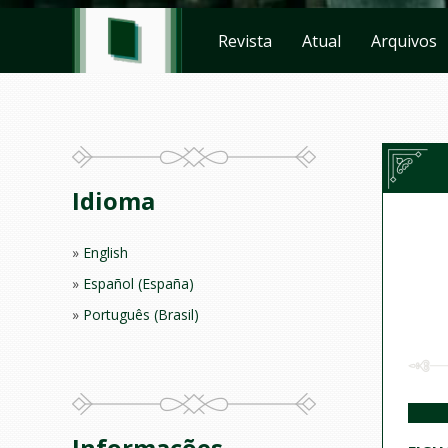
Revista
Atual
Arquivos
Idioma
English
Español (España)
Português (Brasil)
Informações