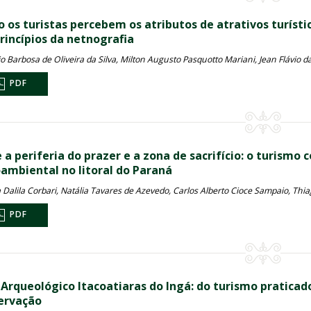
 os turistas percebem os atributos de atrativos turíst
rincípios da netnografia
o Barbosa de Oliveira da Silva, Milton Augusto Pasquotto Mariani, Jean Flávio d
PDF
e a periferia do prazer e a zona de sacrifício: o turism
oambiental no litoral do Paraná
 Dalila Corbari, Natália Tavares de Azevedo, Carlos Alberto Cioce Sampaio, Thia
PDF
o Arqueológico Itacoatiaras do Ingá: do turismo pratica
ervação