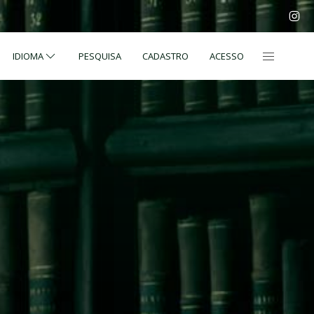
IDIOMA
PESQUISA
CADASTRO
ACESSO