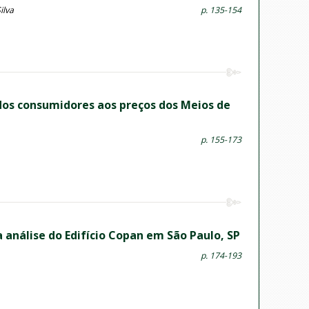
ilva
p. 135-154
 dos consumidores aos preços dos Meios de
p. 155-173
análise do Edifício Copan em São Paulo, SP
p. 174-193