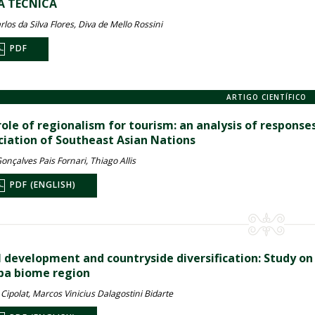
A TÉCNICA
rlos da Silva Flores, Diva de Mello Rossini
PDF
ARTIGO CIENTÍFICO
role of regionalism for tourism: an analysis of response
ciation of Southeast Asian Nations
onçalves Pais Fornari, Thiago Allis
PDF (ENGLISH)
l development and countryside diversification: Study on 
a biome region
Cipolat, Marcos Vinicius Dalagostini Bidarte