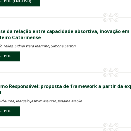
PDF (ENGLISH)
ise da relação entre capacidade absortiva, inovação em
leiro Catarinense
o Telles, Sidnei Viera Marinho, Simone Sartori
PDF
smo Responsável: proposta de framework a partir da exp
l
o d’Aurea, Marcelo Jasmim Meiriño, Janaina Macke
PDF