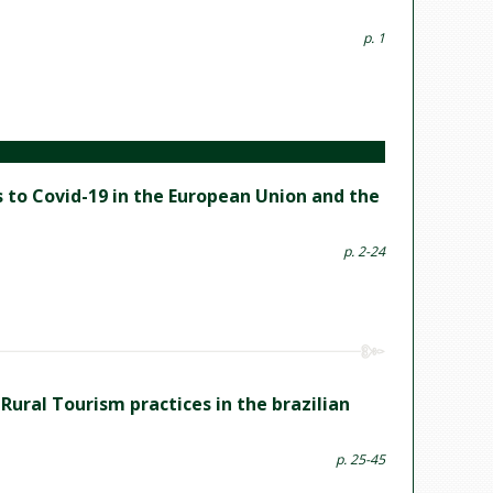
p. 1
s to Covid-19 in the European Union and the
p. 2-24
Rural Tourism practices in the brazilian
p. 25-45