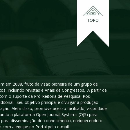
TOPO
igem em 2008, fruto da visão pioneira de um grupo de
cos, incluindo revistas e Anais de Congressos. A partir de
 com o suporte da Pró-Reitoria de Pesquisa, Pós-
orial. Seu objetivo principal é divulgar a produção
ção. Além disso, promove acesso facilitado, visibilidade
sando a plataforma Open Journal Systems (OJS) para
oso para disseminação do conhecimento, enriquecendo o
 com a equipe do Portal pelo e-mail: