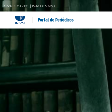
e-ISSN: 1983-7151 | ISSN: 1415-6393
Portal de Periódicos