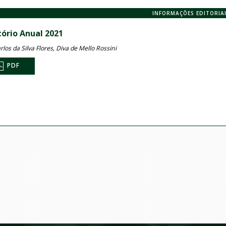
INFORMAÇÕES EDITORIA
tório Anual 2021
rlos da Silva Flores, Diva de Mello Rossini
PDF