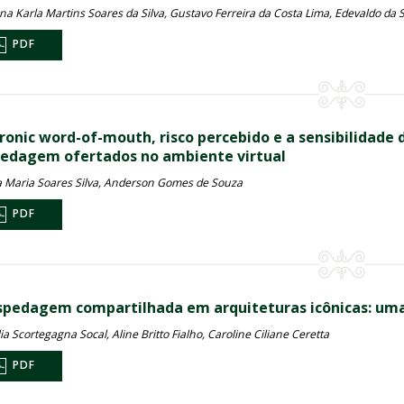
a Karla Martins Soares da Silva, Gustavo Ferreira da Costa Lima, Edevaldo da S
PDF
tronic word-of-mouth, risco percebido e a sensibilidade
edagem ofertados no ambiente virtual
 Maria Soares Silva, Anderson Gomes de Souza
PDF
spedagem compartilhada em arquiteturas icônicas: uma 
ia Scortegagna Socal, Aline Britto Fialho, Caroline Ciliane Ceretta
PDF