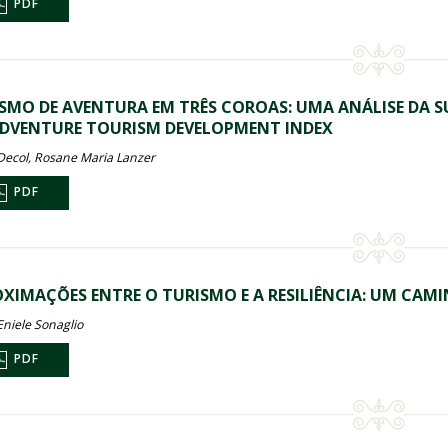
PDF
SMO DE AVENTURA EM TRÊS COROAS: UMA ANÁLISE DA SU
DVENTURE TOURISM DEVELOPMENT INDEX
 Decol, Rosane Maria Lanzer
PDF
XIMAÇÕES ENTRE O TURISMO E A RESILIÊNCIA: UM CAM
Eniele Sonaglio
PDF