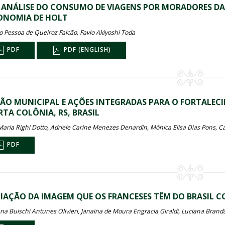
ANÁLISE DO CONSUMO DE VIAGENS POR MORADORES DA
ONOMIA DE HOLT
o Pessoa de Queiroz Falcão, Favio Akiyoshi Toda
PDF
PDF (ENGLISH)
ÃO MUNICIPAL E AÇÕES INTEGRADAS PARA O FORTALEC
TA COLÔNIA, RS, BRASIL
Maria Righi Dotto, Adriele Carine Menezes Denardin, Mônica Elisa Dias Pons, Ca
PDF
IAÇÃO DA IMAGEM QUE OS FRANCESES TÊM DO BRASIL 
na Buischi Antunes Olivieri, Janaina de Moura Engracia Giraldi, Luciana Brandã