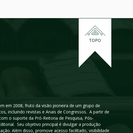
TOPO
igem em 2008, fruto da visão pioneira de um grupo de
cos, incluindo revistas e Anais de Congressos. A partir de
 com o suporte da Pró-Reitoria de Pesquisa, Pós-
orial. Seu objetivo principal é divulgar a produção
ção. Além disso, promove acesso facilitado, visibilidade