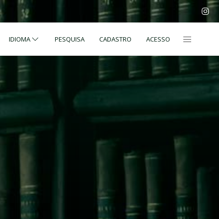
IDIOMA
PESQUISA
CADASTRO
ACESSO