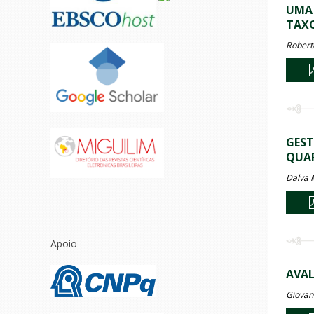
UMA 
TAX
Robert
GEST
QUAR
Dalva 
Apoio
AVAL
Giovan