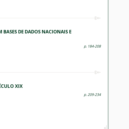
 BASES DE DADOS NACIONAIS E
p. 184-208
SÉCULO XIX
p. 209-234