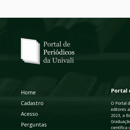
Portal 
Home
Cadastro
O Portal d
editores a
Acesso
2023, a B
Graduação
Perguntas
científic