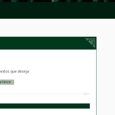
textos que deseja:
NTÍFICO