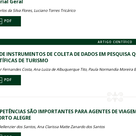
rial Geral
rlos da Silva Flores, Luciano Torres Tricárico
PDF
ARTIGO CIENTÍFICO
DE INSTRUMENTOS DE COLETA DE DADOS EM PESQUISA 
TÍFICAS DE TURISMO
 Fernandes Costa, Ana Luiza de Albuquerque Tito, Paula Normandia Moreira B
PDF
ETÊNCIAS SÃO IMPORTANTES PARA AGENTES DE VIAGE
ORTO ALEGRE
Bellenzier dos Santos, Ana Clarissa Matte Zanardo dos Santos