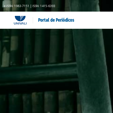
e-ISSN: 1983-7151 | ISSN: 1415-6393
Portal de Periódicos