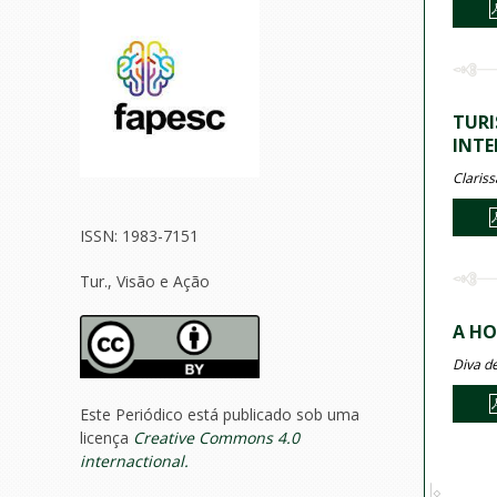
TURI
INTE
Clariss
ISSN: 1983-7151
Tur., Visão e Ação
A HO
Diva de
Este Periódico está publicado sob uma
licença
Creative Commons 4.0
internactional.