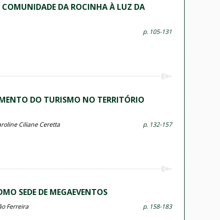
 COMUNIDADE DA ROCINHA À LUZ DA
p. 105-131
IMENTO DO TURISMO NO TERRITÓRIO
roline Ciliane Ceretta
p. 132-157
COMO SEDE DE MEGAEVENTOS
o Ferreira
p. 158-183