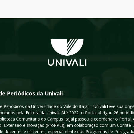
de Periódicos da Univali
e Periódicos da Universidade do Vale do Itajaí – Univali teve sua or
poiados pela Editora da Univali. Até 2022, o Portal abrigou 26 periódi
iblioteca Comunitária do Campus Itajaí passou a coordenar o Portal,
, Extensão e Inovação (ProPPEI), em colaboração com um Comitê Edit
a de docentes e discentes, especialmente dos Programas de Pós-gradua