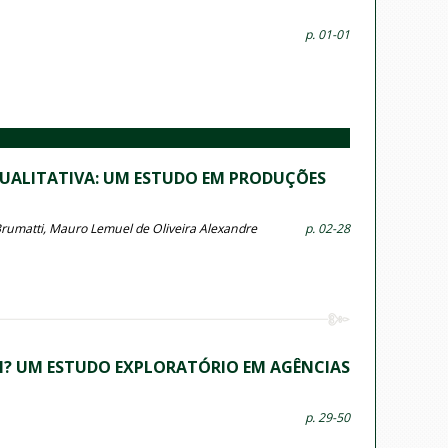
p. 01-01
QUALITATIVA: UM ESTUDO EM PRODUÇÕES
rumatti, Mauro Lemuel de Oliveira Alexandre
p. 02-28
M? UM ESTUDO EXPLORATÓRIO EM AGÊNCIAS
p. 29-50