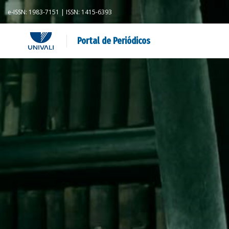
e-ISSN: 1983-7151 | ISSN: 1415-6393
Portal de Periódicos