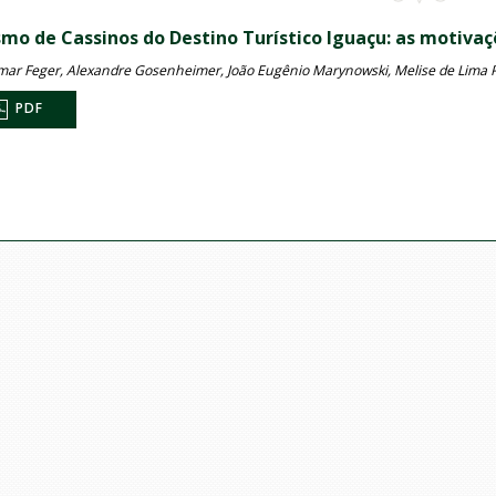
smo de Cassinos do Destino Turístico Iguaçu: as motivaçõ
lmar Feger, Alexandre Gosenheimer, João Eugênio Marynowski, Melise de Lima 
PDF