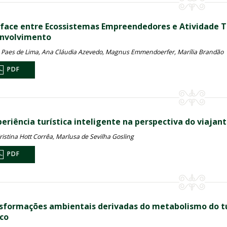
rface entre Ecossistemas Empreendedores e Atividade Tu
nvolvimento
a Paes de Lima, Ana Cláudia Azevedo, Magnus Emmendoerfer, Marília Brandão
PDF
periência turística inteligente na perspectiva do viajan
ristina Hott Corrêa, Marlusa de Sevilha Gosling
PDF
sformações ambientais derivadas do metabolismo do tu
co