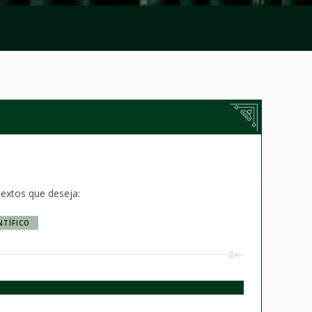
textos que deseja:
NTÍFICO