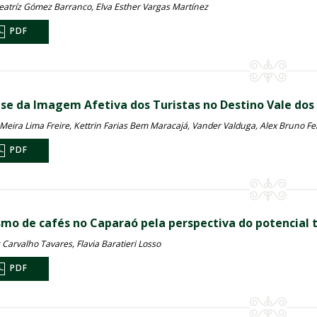
eatríz Gómez Barranco, Elva Esther Vargas Martínez
PDF
ise da Imagem Afetiva dos Turistas no Destino Vale dos 
 Meira Lima Freire, Kettrin Farias Bem Maracajá, Vander Valduga, Alex Bruno 
PDF
smo de cafés no Caparaó pela perspectiva do potencial t
 Carvalho Tavares, Flavia Baratieri Losso
PDF