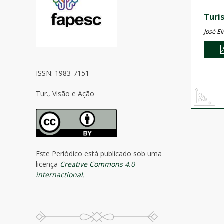
Turi
José E
ISSN: 1983-7151
Tur., Visão e Ação
Este Periódico está publicado sob uma
licença
Creative Commons 4.0
internactional.