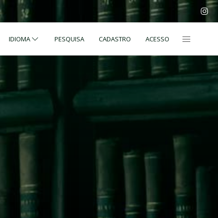
IDIOMA
PESQUISA
CADASTRO
ACESSO