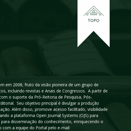
TOPO
igem em 2008, fruto da visão pioneira de um grupo de
cos, incluindo revistas e Anais de Congressos. A partir de
 com o suporte da Pró-Reitoria de Pesquisa, Pós-
orial. Seu objetivo principal é divulgar a produção
ção. Além disso, promove acesso facilitado, visibilidade
sando a plataforma Open Journal Systems (OJS) para
oso para disseminação do conhecimento, enriquecendo o
 com a equipe do Portal pelo e-mail: