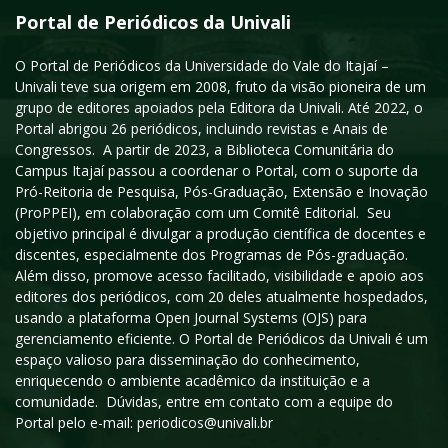
Portal de Periódicos da Univali
O Portal de Periódicos da Universidade do Vale do Itajaí –
Univali teve sua origem em 2008, fruto da visão pioneira de um
grupo de editores apoiados pela Editora da Univali. Até 2022, o
Portal abrigou 26 periódicos, incluindo revistas e Anais de
Congressos. A partir de 2023, a Biblioteca Comunitária do
Campus Itajaí passou a coordenar o Portal, com o suporte da
Pró-Reitoria de Pesquisa, Pós-Graduação, Extensão e Inovação
(ProPPEI), em colaboração com um Comitê Editorial. Seu
objetivo principal é divulgar a produção científica de docentes e
discentes, especialmente dos Programas de Pós-graduação.
Além disso, promove acesso facilitado, visibilidade e apoio aos
editores dos periódicos, com 20 deles atualmente hospedados,
usando a plataforma Open Journal Systems (OJS) para
gerenciamento eficiente. O Portal de Periódicos da Univali é um
espaço valioso para disseminação do conhecimento,
enriquecendo o ambiente acadêmico da instituição e a
comunidade. Dúvidas, entre em contato com a equipe do
Portal pelo e-mail: periodicos@univali.br