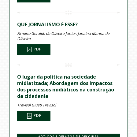
QUE JORNALISMO É ESSE?
Firmino Geraldo de Oliveira Junior, Janaína Marina de
Oliveira
PDF
O lugar da política na sociedade
midiatizada; Abordagem dos impactos
dos processos midiáticos na construção
da cidadania
Trevisol Giusti Trevisol
PDF
ARTIGOS E RELATOS DE PESQUISA