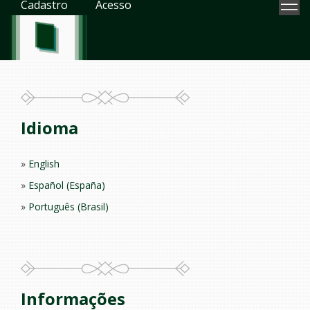
Cadastro
Acesso
Idioma
English
Español (España)
Português (Brasil)
Informações