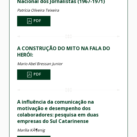
Nacional dos Jornalistas (1967-1971)
Patrícia Oliveira Teixeira
PDF
A CONSTRUÇÃO DO MITO NA FALA DO
HERÓI:
Mario Abel Bressan Junior
PDF
A influência da comunicação na
motivação e desempenho dos
colaboradores: pesquisa em duas
empresas do Sul Catarinense
Marília KÃ¶enig