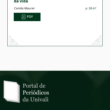
da vida
Camila Maurer
p. 58-61
PDF