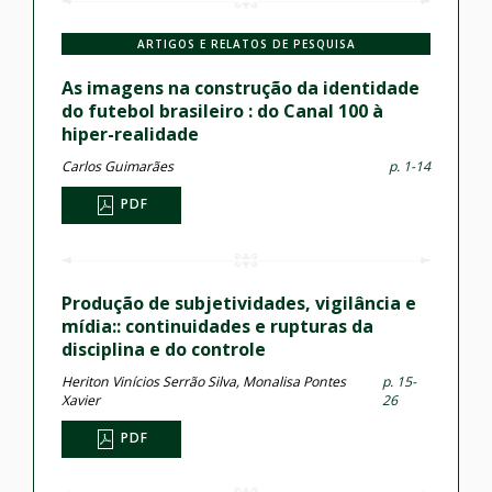
ARTIGOS E RELATOS DE PESQUISA
As imagens na construção da identidade
do futebol brasileiro : do Canal 100 à
hiper-realidade
Carlos Guimarães
p. 1-14
PDF
Produção de subjetividades, vigilância e
mídia:: continuidades e rupturas da
disciplina e do controle
Heriton Vinícios Serrão Silva, Monalisa Pontes
p. 15-
Xavier
26
PDF