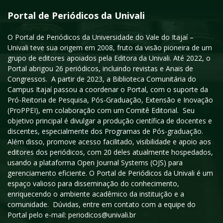
Portal de Periódicos da Univali
O Portal de Periódicos da Universidade do Vale do Itajaí –
Univali teve sua origem em 2008, fruto da visão pioneira de um
grupo de editores apoiados pela Editora da Univali. Até 2022, o
Portal abrigou 26 periódicos, incluindo revistas e Anais de
Congressos. A partir de 2023, a Biblioteca Comunitária do
Campus Itajaí passou a coordenar o Portal, com o suporte da
Pró-Reitoria de Pesquisa, Pós-Graduação, Extensão e Inovação
(ProPPEI), em colaboração com um Comitê Editorial. Seu
objetivo principal é divulgar a produção científica de docentes e
discentes, especialmente dos Programas de Pós-graduação.
Além disso, promove acesso facilitado, visibilidade e apoio aos
editores dos periódicos, com 20 deles atualmente hospedados,
usando a plataforma Open Journal Systems (OJS) para
gerenciamento eficiente. O Portal de Periódicos da Univali é um
espaço valioso para disseminação do conhecimento,
enriquecendo o ambiente acadêmico da instituição e a
comunidade. Dúvidas, entre em contato com a equipe do
Portal pelo e-mail: periodicos@univali.br