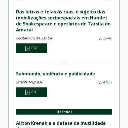
Das letras e telas às ruas: o sujeito das
mobilizações socioespaciais em Hamlet
de Shakespeare e operários de Tarsila do
Amaral
Gustavo Souza Santos
p. 27-40
PDF
Submundo, violência e publicidade
Priscila Magossi
p. 41-57
PDF
RESENHAS
Ailton Krenak e a defesa da inutilidade