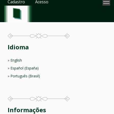
Cadastro
Acesso
Idioma
English
Español (España)
Português (Brasil)
Informações