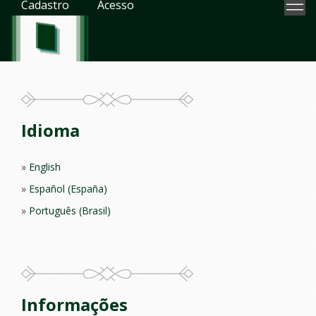
Cadastro
Acesso
Idioma
English
Español (España)
Português (Brasil)
Informações