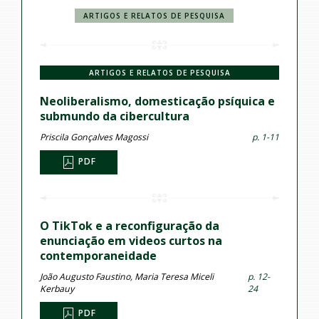
ARTIGOS E RELATOS DE PESQUISA
ARTIGOS E RELATOS DE PESQUISA
Neoliberalismo, domesticação psíquica e
submundo da cibercultura
Priscila Gonçalves Magossi
p. 1-11
PDF
O TikTok e a reconfiguração da
enunciação em videos curtos na
contemporaneidade
João Augusto Faustino, Maria Teresa Miceli
p. 12-
Kerbauy
24
PDF