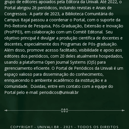
grupo de editores apoiados pela Editora da Univali. Até 2022, o
Portal abrigou 26 periódicos, incluindo revistas e Anais de
Congressos. A partir de 2023, a Biblioteca Comunitária do
Campus Itajaí passou a coordenar o Portal, com o suporte da
Pró-Reitoria de Pesquisa, Pós-Graduação, Extensão e Inovação
(ProPPEI), em colaboração com um Comitê Editorial. Seu
objetivo principal é divulgar a produção científica de docentes e
discentes, especialmente dos Programas de Pós-graduação.
Além disso, promove acesso facilitado, visibilidade e apoio aos
editores dos periódicos, com 20 deles atualmente hospedados,
usando a plataforma Open Journal Systems (OJS) para
gerenciamento eficiente. O Portal de Periódicos da Univali é um
espaço valioso para disseminação do conhecimento,
enriquecendo o ambiente acadêmico da instituição e a
comunidade. Dúvidas, entre em contato com a equipe do
Portal pelo e-mail: periodicos@univali.br
COPYRIGHT - UNIVALI.BR - 2021 - TODOS OS DIREITOS