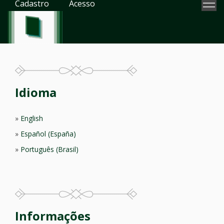
Cadastro
Acesso
Idioma
English
Español (España)
Português (Brasil)
Informações