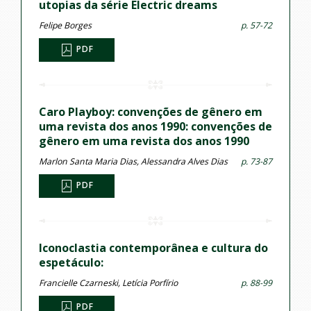
utopias da série Electric dreams
Felipe Borges
p. 57-72
PDF
Caro Playboy: convenções de gênero em
uma revista dos anos 1990: convenções de
gênero em uma revista dos anos 1990
Marlon Santa Maria Dias, Alessandra Alves Dias
p. 73-87
PDF
Iconoclastia contemporânea e cultura do
espetáculo:
Francielle Czarneski, Letícia Porfírio
p. 88-99
PDF