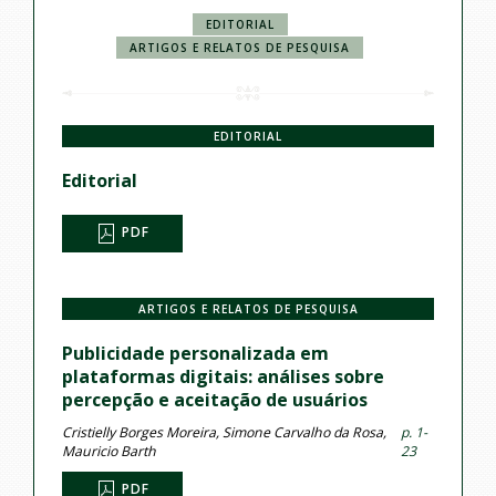
EDITORIAL
ARTIGOS E RELATOS DE PESQUISA
EDITORIAL
Editorial
PDF
ARTIGOS E RELATOS DE PESQUISA
Publicidade personalizada em
plataformas digitais: análises sobre
percepção e aceitação de usuários
Cristielly Borges Moreira, Simone Carvalho da Rosa,
p. 1-
Mauricio Barth
23
PDF