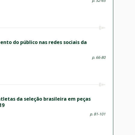
p. 52-65
ento do público nas redes sociais da
p. 66-80
tletas da seleção brasileira em peças
19
p. 81-101