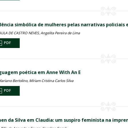
lência simbólica de mulheres pelas narrativas policiais e
ULA DE CASTRO NEVES, Angelita Pereira de Lima
PDF
nguagem poética em Anne With An E
ariano Bertolino, Míriam Cristina Carlos Silva
PDF
en da Silva em Claudia: um suspiro feminista na impre