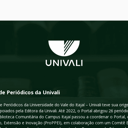
de Periódicos da Univali
e Periódicos da Universidade do Vale do Itajaí – Univali teve sua or
poiados pela Editora da Univali. Até 2022, o Portal abrigou 26 periódi
iblioteca Comunitária do Campus Itajaí passou a coordenar o Portal,
, Extensão e Inovação (ProPPEI), em colaboração com um Comitê Edit