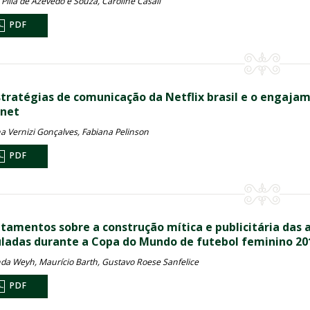
Pilla de Azevedo e Souza, Caroline Casali
PDF
stratégias de comunicação da Netflix brasil e o engajam
rnet
a Vernizi Gonçalves, Fabiana Pelinson
PDF
tamentos sobre a construção mítica e publicitária das a
uladas durante a Copa do Mundo de futebol feminino 20
da Weyh, Maurício Barth, Gustavo Roese Sanfelice
PDF