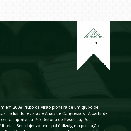
TOPO
igem em 2008, fruto da visão pioneira de um grupo de
cos, incluindo revistas e Anais de Congressos. A partir de
 com o suporte da Pró-Reitoria de Pesquisa, Pós-
orial. Seu objetivo principal é divulgar a produção