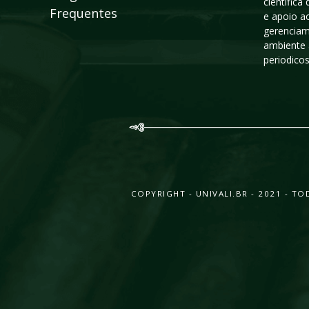
científic
Frequentes
e apoio a
gerenciam
ambiente 
periodico
COPYRIGHT - UNIVALI.BR - 2021 - 