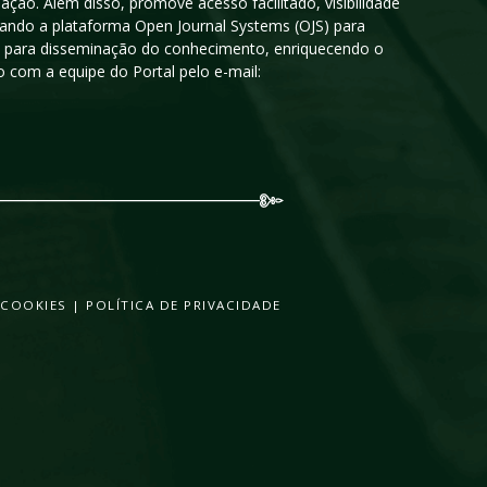
ção. Além disso, promove acesso facilitado, visibilidade
sando a plataforma Open Journal Systems (OJS) para
oso para disseminação do conhecimento, enriquecendo o
 com a equipe do Portal pelo e-mail:
 COOKIES
|
POLÍTICA DE PRIVACIDADE