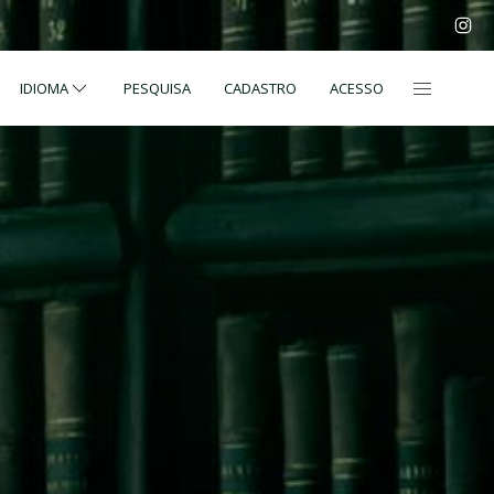
IDIOMA
PESQUISA
CADASTRO
ACESSO