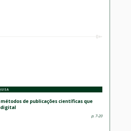
QUISA
étodos de publicações científicas que
digital
p. 7-20