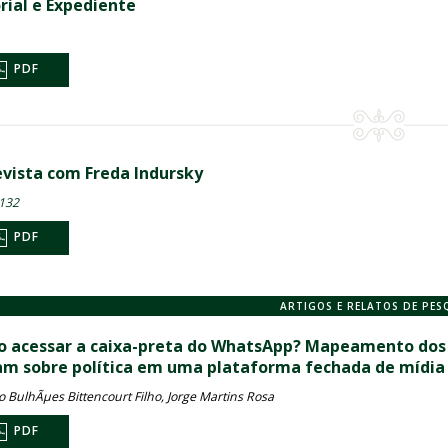
rial e Expediente
PDF
evista com Freda Indursky
-132
PDF
ARTIGOS E RELATOS DE PES
 acessar a caixa-preta do WhatsApp? Mapeamento dos m
am sobre política em uma plataforma fechada de mídia 
o BulhÃµes Bittencourt Filho, Jorge Martins Rosa
PDF