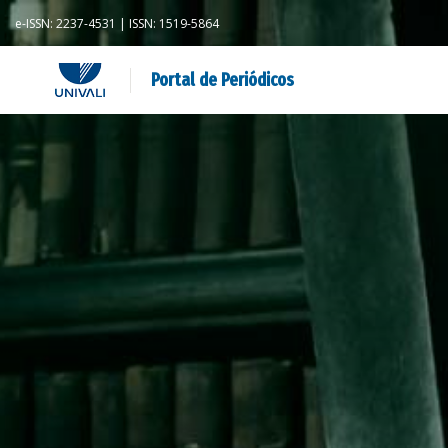
e-ISSN: 2237-4531 | ISSN: 1519-5864
Portal de Periódicos