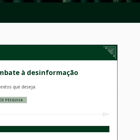
ombate à desinformação
textos que deseja:
DE PESQUISA