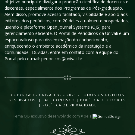
objetivo principal é divulgar a produção científica de docentes e
discentes, especialmente dos Programas de Pós-graduação.
Além disso, promove acesso facilitado, visibilidade e apoio aos
editores dos periódicos, com 20 deles atualmente hospedados,
usando a plataforma Open Journal Systems (OJS) para
gerenciamento eficiente. O Portal de Periódicos da Univali é um
espaço valioso para disseminação do conhecimento,
enriquecendo o ambiente acadêmico da instituição e a
comunidade. Dúvidas, entre em contato com a equipe do
Portal pelo e-mail: periodicos@univali.br
COPYRIGHT - UNIVALI.BR - 2021 - TODOS OS DIREITOS
RESERVADOS |
FALE CONOSCO
|
POLÍTICA DE COOKIES
|
POLÍTICA DE PRIVACIDADE
Tema OJS exclusivo desenvolvido com ♥ pela
.