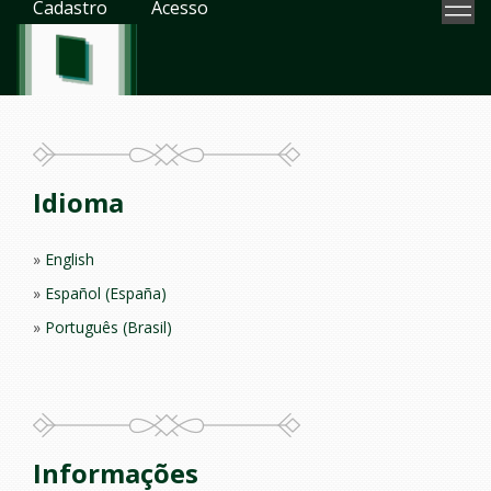
Cadastro
Acesso
Idioma
English
Español (España)
Português (Brasil)
Informações