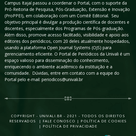
Campus Itajaí passou a coordenar o Portal, com o suporte da
Pró-Reitoria de Pesquisa, Pós-Graduação, Extensão e Inovação
(ProPPEI), em colaboração com um Comitê Editorial. Seu
objetivo principal é divulgar a produção científica de docentes e
discentes, especialmente dos Programas de Pós-graduação.
Além disso, promove acesso facilitado, visibilidade e apoio aos
editores dos periódicos, com 20 deles atualmente hospedados,
usando a plataforma Open Journal Systems (OJS) para
gerenciamento eficiente. O Portal de Periódicos da Univali é um
espaço valioso para disseminação do conhecimento,
enriquecendo o ambiente acadêmico da instituição e a
comunidade. Dúvidas, entre em contato com a equipe do
Portal pelo e-mail: periodicos@univali.br
COPYRIGHT - UNIVALI.BR - 2021 - TODOS OS DIREITOS
RESERVADOS |
FALE CONOSCO
|
POLÍTICA DE COOKIES
|
POLÍTICA DE PRIVACIDADE