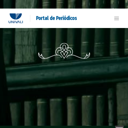
Portal de Periódicos