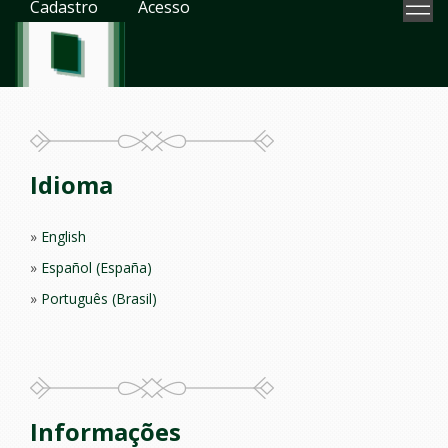
Cadastro
Acesso
Idioma
English
Español (España)
Português (Brasil)
Informações