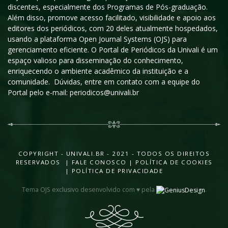
discentes, especialmente dos Programas de Pós-graduação.
Além disso, promove acesso facilitado, visibilidade e apoio aos
editores dos periódicos, com 20 deles atualmente hospedados,
usando a plataforma Open Journal Systems (OJS) para
gerenciamento eficiente. O Portal de Periódicos da Univali é um
espaço valioso para disseminação do conhecimento,
enriquecendo o ambiente acadêmico da instituição e a
comunidade. Dúvidas, entre em contato com a equipe do
Portal pelo e-mail: periodicos@univali.br
COPYRIGHT - UNIVALI.BR - 2021 - TODOS OS DIREITOS
RESERVADOS |
FALE CONOSCO
|
POLÍTICA DE COOKIES
|
POLÍTICA DE PRIVACIDADE
Tema OJS exclusivo desenvolvido com ♥ pela
.