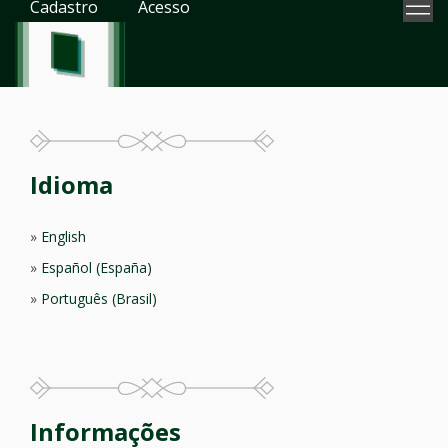
Cadastro
Acesso
Idioma
English
Español (España)
Português (Brasil)
Informações