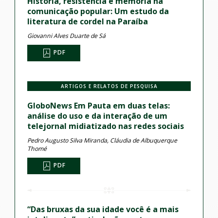
História, resistência e memória na
comunicação popular: Um estudo da
literatura de cordel na Paraíba
Giovanni Alves Duarte de Sá
PDF
ARTIGOS E RELATOS DE PESQUISA
GloboNews Em Pauta em duas telas:
análise do uso e da interação de um
telejornal midiatizado nas redes sociais
Pedro Augusto Silva Miranda, Cláudia de Albuquerque
Thomé
PDF
“Das bruxas da sua idade você é a mais