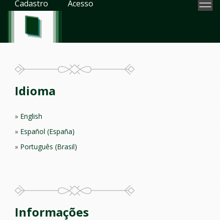
Cadastro
Acesso
Idioma
English
Español (España)
Português (Brasil)
Informações