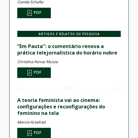
Camila Schafer
PDF
ARTIGOS E RELATOS DE PESQUISA
“Em Pauta": o comentário renova a
prática telejornalística do horário nobre
Christina Ferraz Musse
PDF
A teoria feminista vai ao cinema:
configurações e reconfigurações do
feminino na tela
Marcio Acselrad
PDF