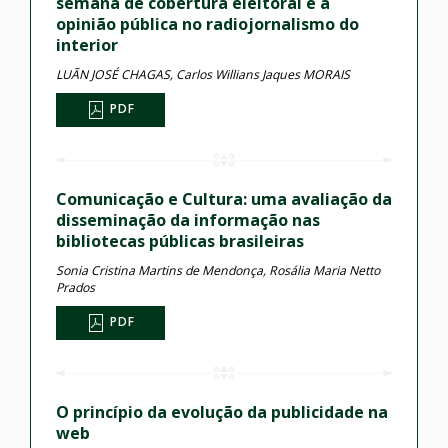
semana de cobertura eleitoral e a
opinião pública no radiojornalismo do
interior
LUÃN JOSÉ CHAGAS, Carlos Willians Jaques MORAIS
PDF
Comunicação e Cultura: uma avaliação da
disseminação da informação nas
bibliotecas públicas brasileiras
Sonia Cristina Martins de Mendonça, Rosália Maria Netto
Prados
PDF
O princípio da evolução da publicidade na
web