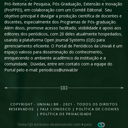
Pró-Reitoria de Pesquisa, Pós-Graduação, Extensão e Inovação
(ProPPEI), em colaboração com um Comitê Editorial. Seu
objetivo principal é divulgar a produção científica de docentes e
discentes, especialmente dos Programas de Pós-graduação.
Além disso, promove acesso facilitado, visibilidade e apoio aos
editores dos periódicos, com 20 deles atualmente hospedados,
usando a plataforma Open Journal Systems (OJS) para
gerenciamento eficiente. O Portal de Periódicos da Univali é um
espaço valioso para disseminação do conhecimento,
enriquecendo o ambiente acadêmico da instituição e a
comunidade. Dúvidas, entre em contato com a equipe do
Portal pelo e-mail: periodicos@univali.br
COPYRIGHT - UNIVALI.BR - 2021 - TODOS OS DIREITOS
RESERVADOS |
FALE CONOSCO
|
POLÍTICA DE COOKIES
|
POLÍTICA DE PRIVACIDADE
Tema OJS exclusivo desenvolvido com ♥ pela
.