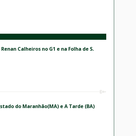
 Renan Calheiros no G1 e na Folha de S.
 Estado do Maranhão(MA) e A Tarde (BA)