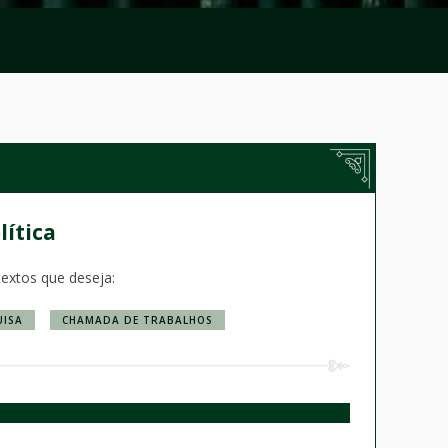
ítica
textos que deseja:
UISA
CHAMADA DE TRABALHOS