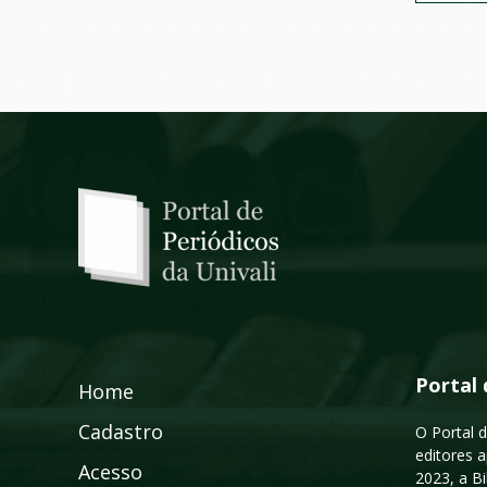
Portal 
Home
Cadastro
O Portal d
editores a
Acesso
2023, a B