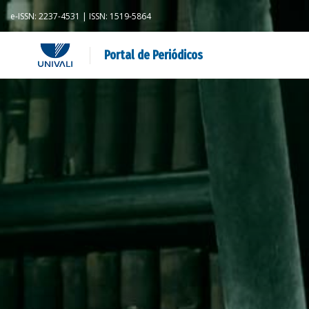
e-ISSN: 2237-4531 | ISSN: 1519-5864
Portal de Periódicos