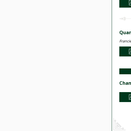
Quan
Francie
Cham