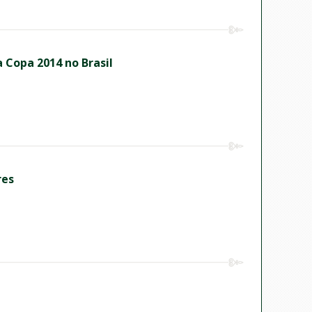
a Copa 2014 no Brasil
res