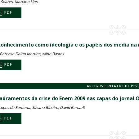
 Soares, Mariana Lins
PDF
conhecimento como ideologia e os papéis dos media na
 Barbosa Fialho Martins, Aline Bastos
PDF
ARTIGOS E RELATOS DE PES
adramentos da crise do Enem 2009 nas capas do jornal O
Lopes de Santana, Silvana Ribeiro, David Renault
PDF