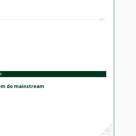
S
além do mainstream