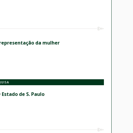
 representação da mulher
QUISA
 Estado de S. Paulo