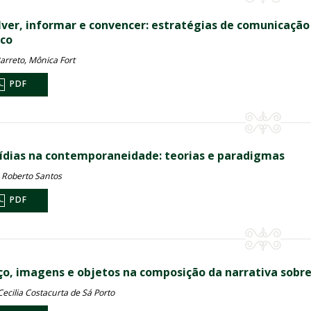
lver, informar e convencer: estratégias de comunicação
ico
arreto, Mônica Fort
PDF
ídias na contemporaneidade: teorias e paradigmas
 Roberto Santos
PDF
ço, imagens e objetos na composição da narrativa sobr
ecilia Costacurta de Sá Porto