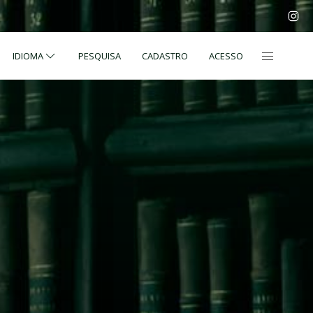
IDIOMA
PESQUISA
CADASTRO
ACESSO