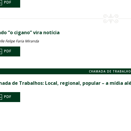
PDF
do “o cigano” vira notícia
lle Felipe Faria Miranda
PDF
CHAMADA DE TRABALHO
ada de Trabalhos: Local, regional, popular – a mídia 
PDF