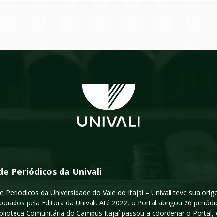
de Periódicos da Univali
e Periódicos da Universidade do Vale do Itajaí – Univali teve sua or
poiados pela Editora da Univali. Até 2022, o Portal abrigou 26 periódi
iblioteca Comunitária do Campus Itajaí passou a coordenar o Portal,