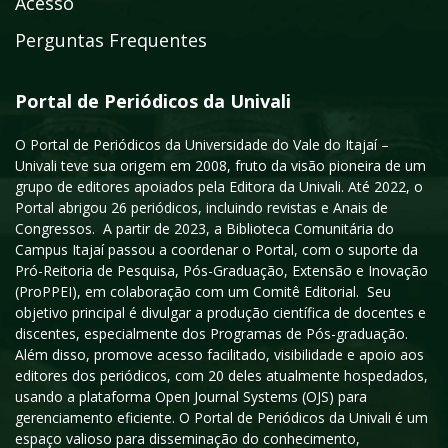
Acesso
Perguntas Frequentes
Portal de Periódicos da Univali
O Portal de Periódicos da Universidade do Vale do Itajaí –
Univali teve sua origem em 2008, fruto da visão pioneira de um
grupo de editores apoiados pela Editora da Univali. Até 2022, o
Portal abrigou 26 periódicos, incluindo revistas e Anais de
Congressos. A partir de 2023, a Biblioteca Comunitária do
Campus Itajaí passou a coordenar o Portal, com o suporte da
Pró-Reitoria de Pesquisa, Pós-Graduação, Extensão e Inovação
(ProPPEI), em colaboração com um Comitê Editorial. Seu
objetivo principal é divulgar a produção científica de docentes e
discentes, especialmente dos Programas de Pós-graduação.
Além disso, promove acesso facilitado, visibilidade e apoio aos
editores dos periódicos, com 20 deles atualmente hospedados,
usando a plataforma Open Journal Systems (OJS) para
gerenciamento eficiente. O Portal de Periódicos da Univali é um
espaço valioso para disseminação do conhecimento,