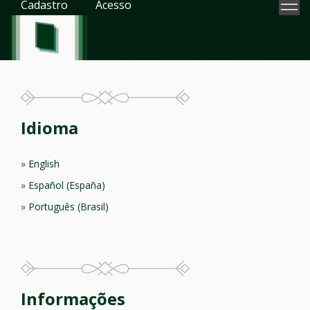
Cadastro
Acesso
Idioma
English
Español (España)
Português (Brasil)
Informações