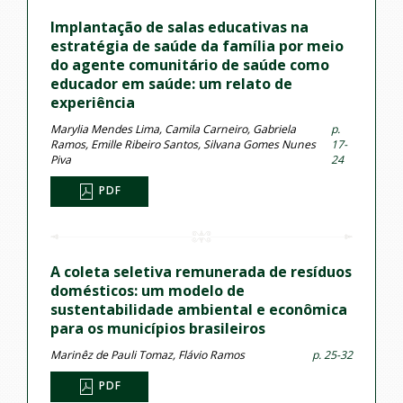
Implantação de salas educativas na
estratégia de saúde da família por meio
do agente comunitário de saúde como
educador em saúde: um relato de
experiência
Marylia Mendes Lima, Camila Carneiro, Gabriela
p.
Ramos, Emille Ribeiro Santos, Silvana Gomes Nunes
17-
Piva
24
PDF
A coleta seletiva remunerada de resíduos
domésticos: um modelo de
sustentabilidade ambiental e econômica
para os municípios brasileiros
Marinêz de Pauli Tomaz, Flávio Ramos
p. 25-32
PDF