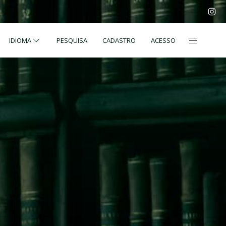
IDIOMA
PESQUISA
CADASTRO
ACESSO