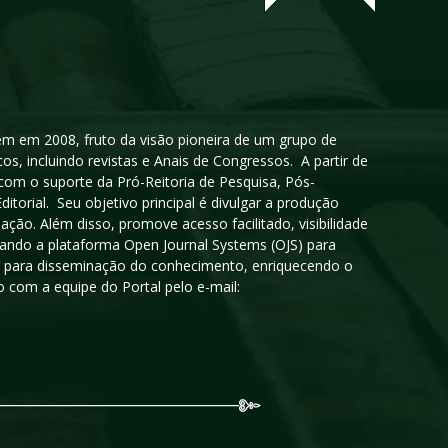
igem em 2008, fruto da visão pioneira de um grupo de
cos, incluindo revistas e Anais de Congressos. A partir de
 com o suporte da Pró-Reitoria de Pesquisa, Pós-
orial. Seu objetivo principal é divulgar a produção
ção. Além disso, promove acesso facilitado, visibilidade
sando a plataforma Open Journal Systems (OJS) para
oso para disseminação do conhecimento, enriquecendo o
 com a equipe do Portal pelo e-mail: