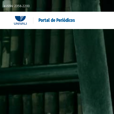
e-ISSN: 2358-2200
Portal de Periódicos