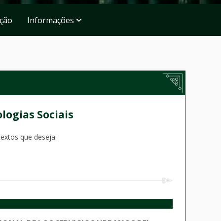
ação
Informações
ologias Sociais
textos que deseja: