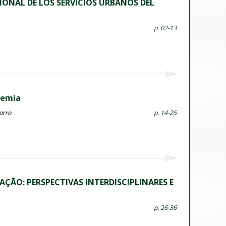
CIONAL DE LOS SERVICIOS URBANOS DEL
p. 02-13
demia
orro
p. 14-25
O: PERSPECTIVAS INTERDISCIPLINARES E
p. 26-36