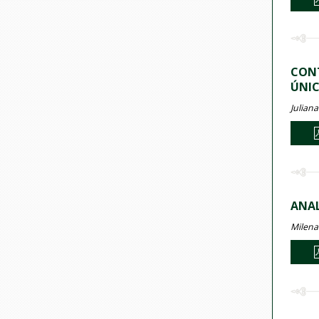
CONT
ÚNIC
Juliana
ANAL
Milena