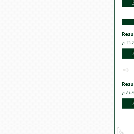
Res
p. 73-7
Res
p. 81-8