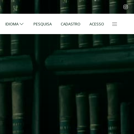
IDIOMA
PESQUISA
CADASTRO
ACESSO