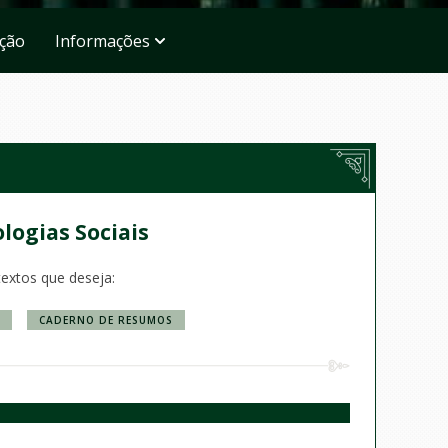
ação
Informações
ologias Sociais
textos que deseja:
CADERNO DE RESUMOS