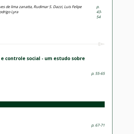
ves de lima zanatta, Rudimar S. Dazzi, Luis Felipe
p.
odrigo Lyra
43-
54
e controle social - um estudo sobre
p. 55-65
p. 67-71