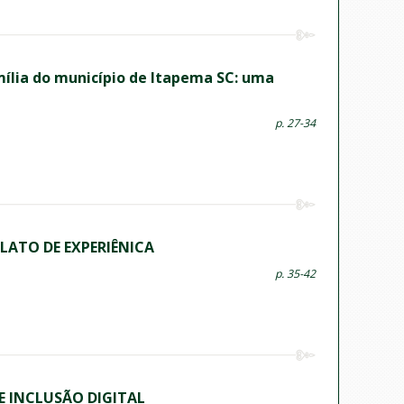
mília do município de Itapema SC: uma
p. 27-34
LATO DE EXPERIÊNICA
p. 35-42
 INCLUSÃO DIGITAL