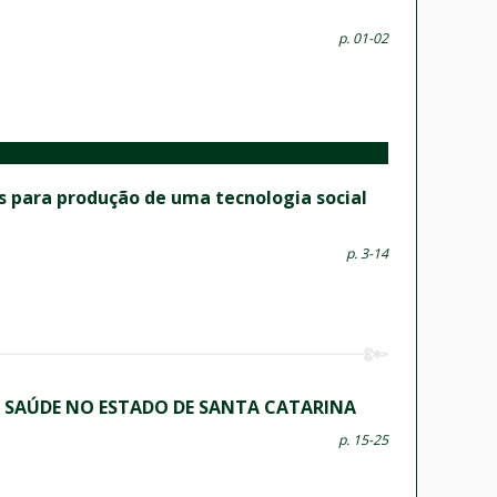
p. 01-02
s para produção de uma tecnologia social
p. 3-14
 SAÚDE NO ESTADO DE SANTA CATARINA
p. 15-25