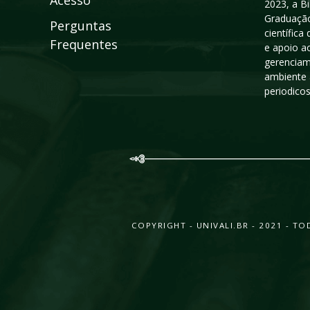
Acesso
2023, a B
Graduação
Perguntas
científic
Frequentes
e apoio a
gerenciam
ambiente 
periodico
COPYRIGHT - UNIVALI.BR - 2021 - 