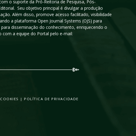
 com o suporte da Pró-Reitoria de Pesquisa, Pós-
orial. Seu objetivo principal é divulgar a produção
ção. Além disso, promove acesso facilitado, visibilidade
sando a plataforma Open Journal Systems (OJS) para
oso para disseminação do conhecimento, enriquecendo o
 com a equipe do Portal pelo e-mail:
 COOKIES
|
POLÍTICA DE PRIVACIDADE