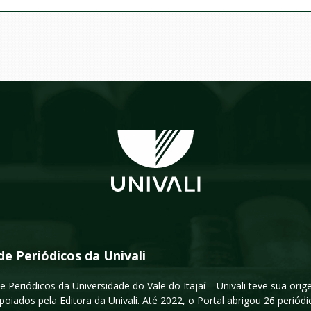
de Periódicos da Univali
e Periódicos da Universidade do Vale do Itajaí – Univali teve sua or
poiados pela Editora da Univali. Até 2022, o Portal abrigou 26 periódi