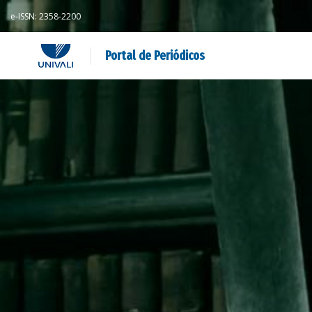
e-ISSN: 2358-2200
Portal de Periódicos