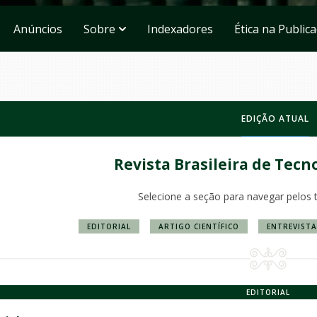
Anúncios
Sobre
Indexadores
Ética na Public
EDIÇÃO ATUAL
Revista Brasileira de Tecn
Selecione a seção para navegar pelos 
EDITORIAL
ARTIGO CIENTÍFICO
ENTREVISTA
EDITORIAL