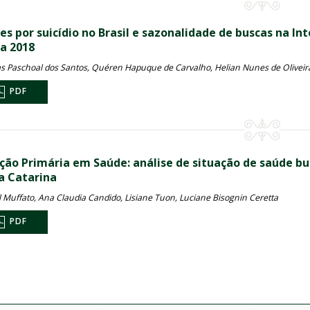
es por suicídio no Brasil e sazonalidade de buscas na I
 a 2018
s Paschoal dos Santos, Quéren Hapuque de Carvalho, Helian Nunes de Oliveir
PDF
ção Primária em Saúde: análise de situação de saúde bu
a Catarina
l Muffato, Ana Claudia Candido, Lisiane Tuon, Luciane Bisognin Ceretta
PDF