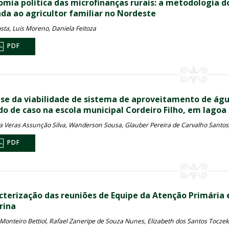
omia política das microfinanças rurais: a metodologia 
ada ao agricultor familiar no Nordeste
sta, Luis Moreno, Daniela Feitoza
PDF
ise da viabilidade de sistema de aproveitamento de ág
do de caso na escola municipal Cordeiro Filho, em lagoa 
a Veras Assunção Silva, Wanderson Sousa, Glauber Pereira de Carvalho Santos,
PDF
cterização das reuniões de Equipe da Atenção Primária 
rina
a Monteiro Bettiol, Rafael Zaneripe de Souza Nunes, Elizabeth dos Santos Toczek