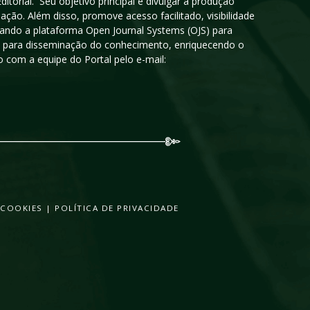
orial. Seu objetivo principal é divulgar a produção
ção. Além disso, promove acesso facilitado, visibilidade
sando a plataforma Open Journal Systems (OJS) para
oso para disseminação do conhecimento, enriquecendo o
 com a equipe do Portal pelo e-mail:
 COOKIES
|
POLÍTICA DE PRIVACIDADE