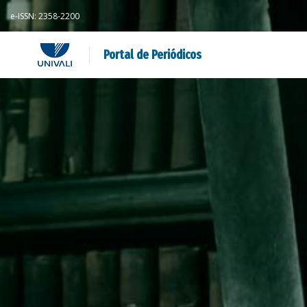
e-ISSN: 2358-2200
Portal de Periódicos