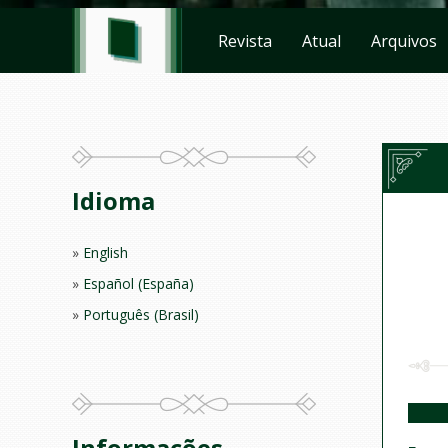
Revista
Atual
Arquivos
Idioma
English
Español (España)
Português (Brasil)
Informações