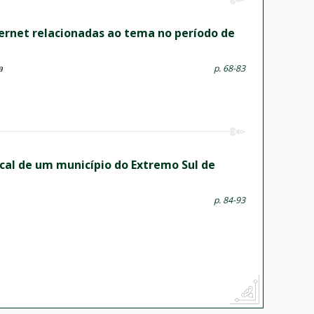
nternet relacionadas ao tema no período de
a
p. 68-83
cal de um município do Extremo Sul de
p. 84-93