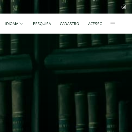
IDIOMA
PESQUISA
CADASTRO
ACESSO