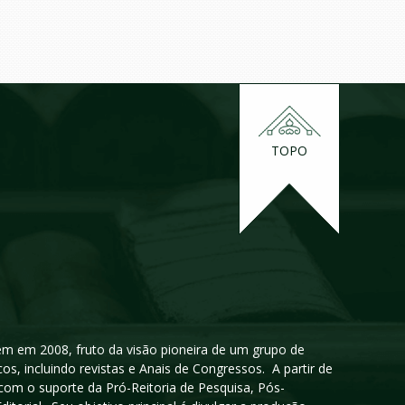
TOPO
igem em 2008, fruto da visão pioneira de um grupo de
cos, incluindo revistas e Anais de Congressos. A partir de
 com o suporte da Pró-Reitoria de Pesquisa, Pós-