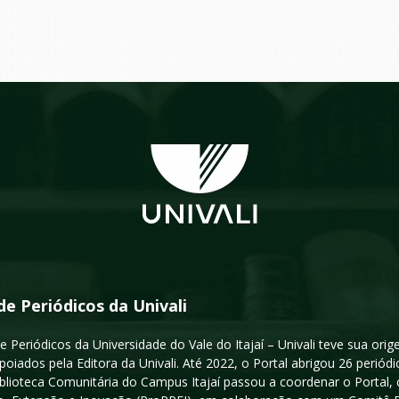
de Periódicos da Univali
e Periódicos da Universidade do Vale do Itajaí – Univali teve sua or
poiados pela Editora da Univali. Até 2022, o Portal abrigou 26 periódi
iblioteca Comunitária do Campus Itajaí passou a coordenar o Portal,