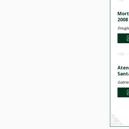
Mort
2008
Dougla
Aten
Sant
Gabrie