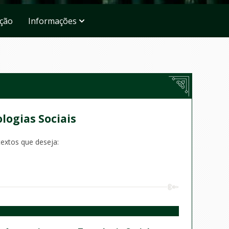
ação
Informações
ologias Sociais
textos que deseja: