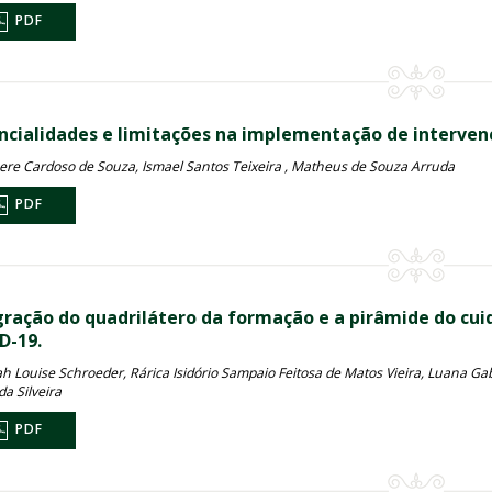
PDF
ncialidades e limitações na implementação de interven
re Cardoso de Souza, Ismael Santos Teixeira , Matheus de Souza Arruda
PDF
gração do quadrilátero da formação e a pirâmide do cui
D-19.
 Louise Schroeder, Rárica Isidório Sampaio Feitosa de Matos Vieira, Luana Gabr
da Silveira
PDF