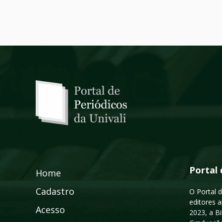
Portal 
Home
Cadastro
O Portal d
editores a
Acesso
2023, a B