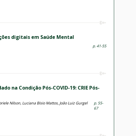
ções digitais em Saúde Mental
p. 41-55
dado na Condição Pós-COVID-19: CRIE Pós-
iele Nilson, Luciana Bisio Mattos, João Luiz Gurgel
p. 55-
67