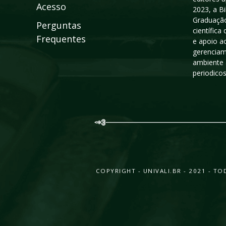
Acesso
2023, a B
Graduação
Perguntas
científic
Frequentes
e apoio a
gerenciam
ambiente 
periodico
COPYRIGHT - UNIVALI.BR - 2021 - 