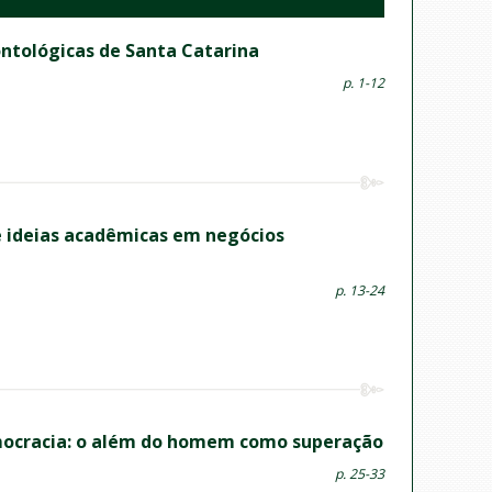
ntológicas de Santa Catarina
p. 1-12
e ideias acadêmicas em negócios
p. 13-24
democracia: o além do homem como superação
p. 25-33