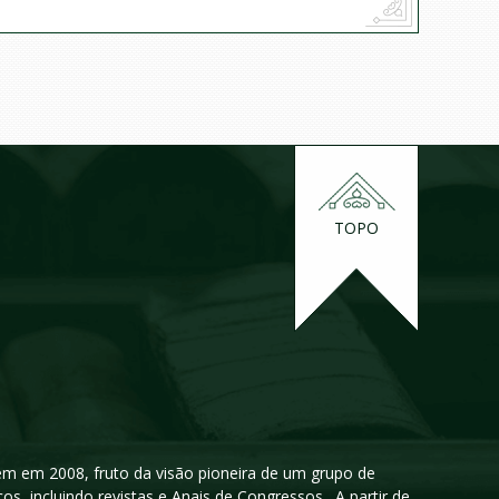
TOPO
igem em 2008, fruto da visão pioneira de um grupo de
cos, incluindo revistas e Anais de Congressos. A partir de