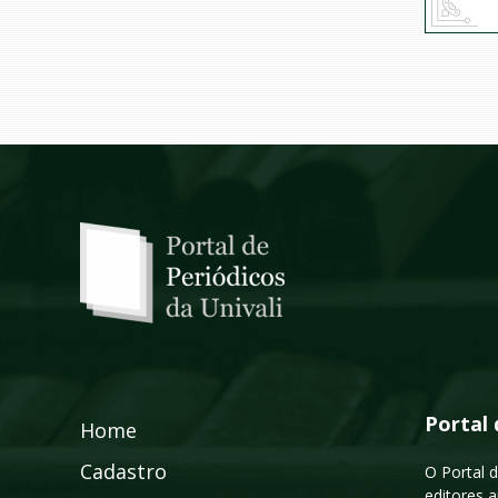
Portal 
Home
Cadastro
O Portal d
editores a