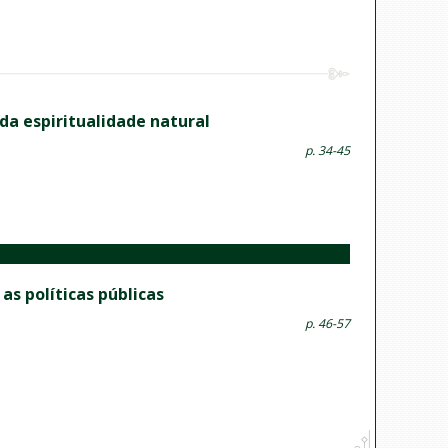
a espiritualidade natural
p. 34-45
as políticas públicas
p. 46-57