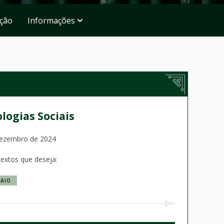
ação
Informações
ologias Sociais
 Dezembro de 2024
textos que deseja:
AIO