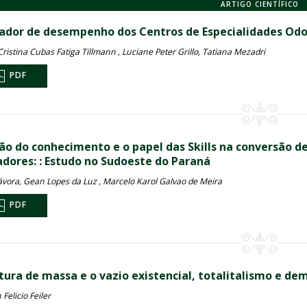
ARTIGO CIENTÍFICO
cador de desempenho dos Centros de Especialidades Odo
ristina Cubas Fatiga Tillmann , Luciane Peter Grillo, Tatiana Mezadri
PDF
ão do conhecimento e o papel das Skills na conversão d
adores: : Estudo no Sudoeste do Paraná
ávora, Gean Lopes da Luz , Marcelo Karol Galvao de Meira
PDF
ltura de massa e o vazio existencial, totalitalismo e 
 Felicio Feiler