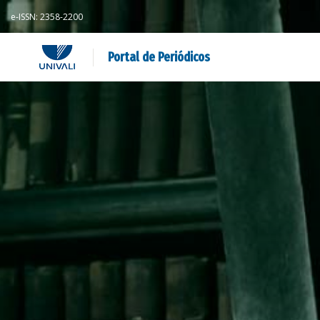
e-ISSN: 2358-2200
Portal de Periódicos