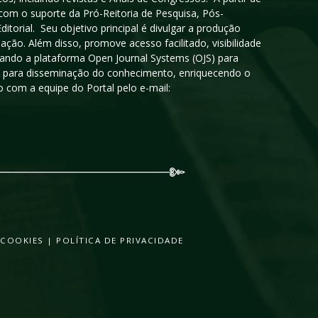
 com o suporte da Pró-Reitoria de Pesquisa, Pós-
orial. Seu objetivo principal é divulgar a produção
ção. Além disso, promove acesso facilitado, visibilidade
sando a plataforma Open Journal Systems (OJS) para
oso para disseminação do conhecimento, enriquecendo o
 com a equipe do Portal pelo e-mail:
 COOKIES
|
POLÍTICA DE PRIVACIDADE