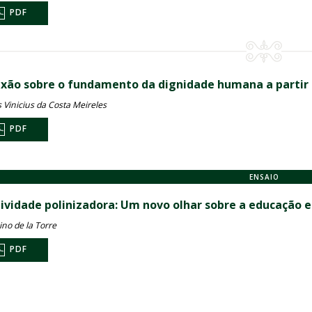
PDF
exão sobre o fundamento da dignidade humana a partir d
 Vinicius da Costa Meireles
PDF
ENSAIO
tividade polinizadora: Um novo olhar sobre a educação e 
ino de la Torre
PDF