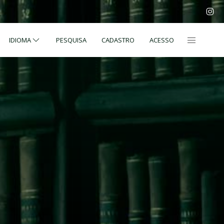
IDIOMA
PESQUISA
CADASTRO
ACESSO