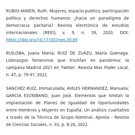
RUBIO-MARIN, Ruth. Mujeres, espacio publico, participación
política y derechos humanos: ¿hacia un paradigma de
democracia paritaria? Revista electrónica de estudios
internacionales (REEI), v. 9, n. 39, 2020. DOI:
https://doi.org/10.17103/reei.39.09
RUILOBA, Juana María; RUIZ DE ZUAZU, María Goenaga.
Liderazgos femeninos que triunfan en pandemia: la
campana Madrid 2021 en Twitter. Revista Mas Poder Local,
n. 47, p. 79-97, 2022.
SANCHEZ RUIZ, Immaculada; AVILES HERNANDEZ, Manuela;
GARCIA ESCRIBANO, Juan José. Elementos que limitan la
implantación de Planes de Igualdad de Oportunidades
entre Hombres y Mujeres en España: Un análisis cualitativo
a través de la Técnica de Grupo Nominal. Aposta - Revista
de Ciencias Sociales, n. 93, p. 8-26, 2022.