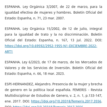
ESPANHA. Ley Orgánica 3/2007, de 22 de marzo, para la
igualdad efectiva de mujeres y hombres. Boletín Oficial del
Estado: Espanha, n. 71, 23 mar. 2007.
ESPANHA. Ley Orgánica 15/2002, de 12 de julio, integral
para la igualdad de trato y la no discriminación. Boletín
Oficial del Estado: Espanha, n. 167, 13 jul. 2022. DOI:
https://doi.org/10.69592/2952-1955-N1-DICIEMBRE-2022-
ART1
ESPANHA. Ley 6/2023, de 17 de marzo, de los Mercados de
Valores y de los Servicios de Inversión. Boletín Oficial del
Estado: Espanha, n. 66, 18 mar. 2023.
ESPI-HERNANDEZ, Alejandro. Presencia de la mujer y brecha
de genero en la política local española. FEMERIS - Revista
Multidisciplinar de Estudios de Genero, v. 2, n. 1, p.133-147,
ene. 2017. DOI:
https://doi.org/10.20318/femeris.2017.3556
.
DOI:
https://doi.org/10.20318/femeris.2017.3556