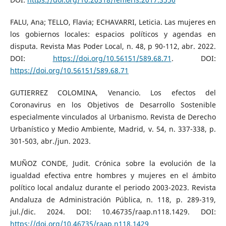
FALU, Ana; TELLO, Flavia; ECHAVARRI, Leticia. Las mujeres en
los gobiernos locales: espacios políticos y agendas en
disputa. Revista Mas Poder Local, n. 48, p 90-112, abr. 2022.
DOI:
https://doi.org/10.56151/589.68.71
. DOI:
https://doi.org/10.56151/589.68.71
GUTIERREZ COLOMINA, Venancio. Los efectos del
Coronavirus en los Objetivos de Desarrollo Sostenible
especialmente vinculados al Urbanismo. Revista de Derecho
Urbanístico y Medio Ambiente, Madrid, v. 54, n. 337-338, p.
301-503, abr./jun. 2023.
MUÑOZ CONDE, Judit. Crónica sobre la evolución de la
igualdad efectiva entre hombres y mujeres en el ámbito
político local andaluz durante el periodo 2003-2023. Revista
Andaluza de Administración Pública, n. 118, p. 289-319,
jul./dic. 2024. DOI: 10.46735/raap.n118.1429. DOI:
https://doi.org/10.46735/raap.n118.1429