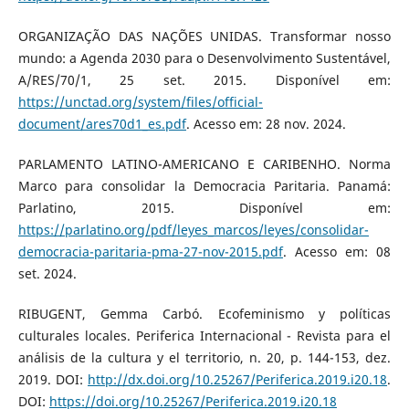
ORGANIZAÇÃO DAS NAÇÕES UNIDAS. Transformar nosso
mundo: a Agenda 2030 para o Desenvolvimento Sustentável,
A/RES/70/1, 25 set. 2015. Disponível em:
https://unctad.org/system/files/official-
document/ares70d1_es.pdf
. Acesso em: 28 nov. 2024.
PARLAMENTO LATINO-AMERICANO E CARIBENHO. Norma
Marco para consolidar la Democracia Paritaria. Panamá:
Parlatino, 2015. Disponível em:
https://parlatino.org/pdf/leyes_marcos/leyes/consolidar-
democracia-paritaria-pma-27-nov-2015.pdf
. Acesso em: 08
set. 2024.
RIBUGENT, Gemma Carbó. Ecofeminismo y políticas
culturales locales. Periferica Internacional - Revista para el
análisis de la cultura y el territorio, n. 20, p. 144-153, dez.
2019. DOI:
http://dx.doi.org/10.25267/Periferica.2019.i20.18
.
DOI:
https://doi.org/10.25267/Periferica.2019.i20.18