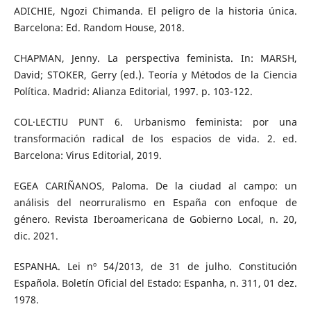
ADICHIE, Ngozi Chimanda. El peligro de la historia única.
Barcelona: Ed. Random House, 2018.
CHAPMAN, Jenny. La perspectiva feminista. In: MARSH,
David; STOKER, Gerry (ed.). Teoría y Métodos de la Ciencia
Política. Madrid: Alianza Editorial, 1997. p. 103-122.
COL·LECTIU PUNT 6. Urbanismo feminista: por una
transformación radical de los espacios de vida. 2. ed.
Barcelona: Virus Editorial, 2019.
EGEA CARIÑANOS, Paloma. De la ciudad al campo: un
análisis del neorruralismo en España con enfoque de
género. Revista Iberoamericana de Gobierno Local, n. 20,
dic. 2021.
ESPANHA. Lei nº 54/2013, de 31 de julho. Constitución
Española. Boletín Oficial del Estado: Espanha, n. 311, 01 dez.
1978.