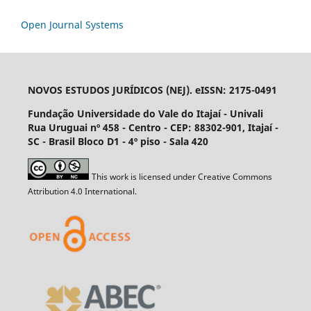
Open Journal Systems
NOVOS ESTUDOS JURÍDICOS (NEJ). eISSN: 2175-0491
Fundação Universidade do Vale do Itajaí - Univali
Rua Uruguai nº 458 - Centro - CEP: 88302-901, Itajaí­ -
SC - Brasil Bloco D1 - 4º piso - Sala 420
This work is licensed under Creative Commons
Attribution 4.0 International.