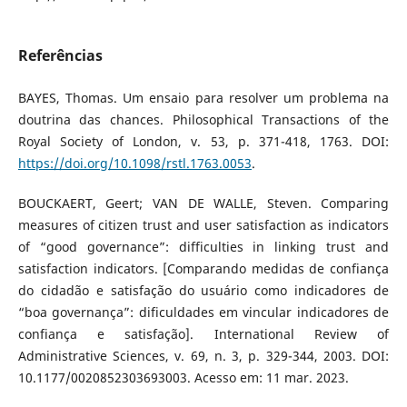
Referências
BAYES, Thomas. Um ensaio para resolver um problema na
doutrina das chances. Philosophical Transactions of the
Royal Society of London, v. 53, p. 371-418, 1763. DOI:
https://doi.org/10.1098/rstl.1763.0053
.
BOUCKAERT, Geert; VAN DE WALLE, Steven. Comparing
measures of citizen trust and user satisfaction as indicators
of “good governance”: difficulties in linking trust and
satisfaction indicators. [Comparando medidas de confiança
do cidadão e satisfação do usuário como indicadores de
“boa governança”: dificuldades em vincular indicadores de
confiança e satisfação]. International Review of
Administrative Sciences, v. 69, n. 3, p. 329-344, 2003. DOI:
10.1177/0020852303693003. Acesso em: 11 mar. 2023.