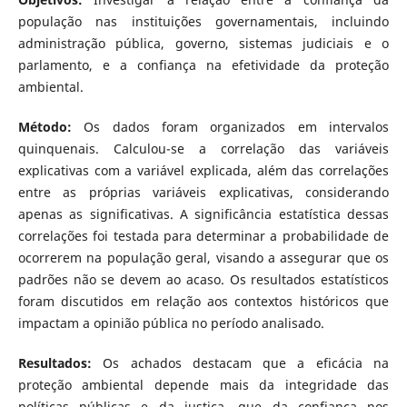
população nas instituições governamentais, incluindo
administração pública, governo, sistemas judiciais e o
parlamento, e a confiança na efetividade da proteção
ambiental.
Método:
Os dados foram organizados em intervalos
quinquenais. Calculou-se a correlação das variáveis
explicativas com a variável explicada, além das correlações
entre as próprias variáveis explicativas, considerando
apenas as significativas. A significância estatística dessas
correlações foi testada para determinar a probabilidade de
ocorrerem na população geral, visando a assegurar que os
padrões não se devem ao acaso. Os resultados estatísticos
foram discutidos em relação aos contextos históricos que
impactam a opinião pública no período analisado.
Resultados:
Os achados destacam que a eficácia na
proteção ambiental depende mais da integridade das
políticas públicas e da justiça, que da confiança nos