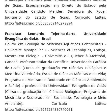
de Goiás. Especialização em Direito do Estado pela
Universidade Cândido Mendes. Servidora do Poder
Judiciário do Estado de Goiás. Currículo Lattes;
http://lattes.cnpq.br/5085869140278894.
Francisco Leonardo Tejerina-Garro,
Universidade
Evangélica de Goiás - Brasil
Doutor em Ecologia de Sistemas Aquáticos Continentais -
Université Montpellier 2 - Sciences et Techniques, França.
Mestre em Biologie - Université du Québec à Montréal,
Canadá. Professor titular da Pontifícia Universidade Católica
de Goiás (Curso de graduação em Ciências Biológicas e
Medicina Veterinária, Escola de Ciências Médicas e da Vida;
Programa de Mestrado e Doutorado em Ciências Ambientais
e Saúde) e professor da Universidade Evangélica de Goiás
(Curso de graduação em Ciências Biológicas, Programa de
Mestrado e Doutorado em Sociedade, Tecnologia e Meio
Ambiente). Currículo Lattes:
http://lattes.cnpq.br/6719234350740061.