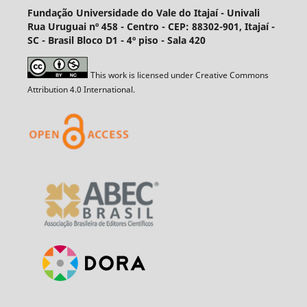
Fundação Universidade do Vale do Itajaí - Univali
Rua Uruguai nº 458 - Centro - CEP: 88302-901, Itajaí­ -
SC - Brasil Bloco D1 - 4º piso - Sala 420
This work is licensed under Creative Commons
Attribution 4.0 International.