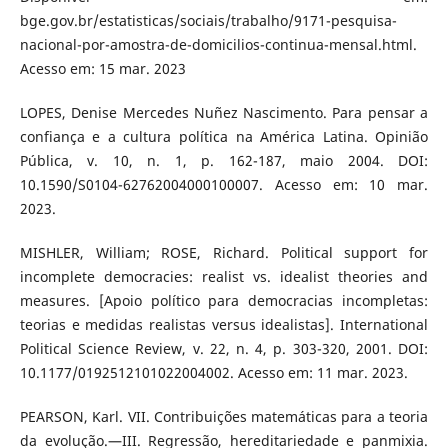
bge.gov.br/estatisticas/sociais/trabalho/9171-pesquisa-
nacional-por-amostra-de-domicilios-continua-mensal.html.
Acesso em: 15 mar. 2023
LOPES, Denise Mercedes Nuñez Nascimento. Para pensar a
confiança e a cultura política na América Latina. Opinião
Pública, v. 10, n. 1, p. 162-187, maio 2004. DOI:
10.1590/S0104-62762004000100007. Acesso em: 10 mar.
2023.
MISHLER, William; ROSE, Richard. Political support for
incomplete democracies: realist vs. idealist theories and
measures. [Apoio político para democracias incompletas:
teorias e medidas realistas versus idealistas]. International
Political Science Review, v. 22, n. 4, p. 303-320, 2001. DOI:
10.1177/0192512101022004002. Acesso em: 11 mar. 2023.
PEARSON, Karl. VII. Contribuições matemáticas para a teoria
da evolução.—III. Regressão, hereditariedade e panmixia.