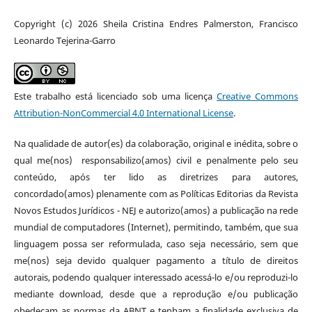
Copyright (c) 2026 Sheila Cristina Endres Palmerston, Francisco
Leonardo Tejerina-Garro
Este trabalho está licenciado sob uma licença
Creative Commons
Attribution-NonCommercial 4.0 International License
.
Na qualidade de autor(es) da colaboração, original e inédita, sobre o
qual me(nos) responsabilizo(amos) civil e penalmente pelo seu
conteúdo, após ter lido as diretrizes para autores,
concordado(amos) plenamente com as Políticas Editorias da Revista
Novos Estudos Jurídicos - NEJ e autorizo(amos) a publicação na rede
mundial de computadores (Internet), permitindo, também, que sua
linguagem possa ser reformulada, caso seja necessário, sem que
me(nos) seja devido qualquer pagamento a título de direitos
autorais, podendo qualquer interessado acessá-lo e/ou reproduzi-lo
mediante download, desde que a reprodução e/ou publicação
obedeçam as normas da ABNT e tenham a finalidade exclusiva de