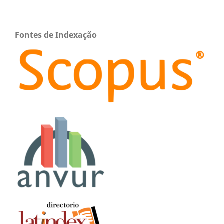
Fontes de Indexação