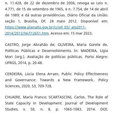
n. 11.428, de 22 de dezembro de 2006; revoga as Leis n.
4.771, de 15 de setembro de 1965, e n. 7.754, de 14 de abril
de 1989; e dá outras providências. Diário Oficial da União:
seção 1, Brasília, DF, 28 maio 2012. Disponível em:
https://www.planalto.gov.br/ccivil_03/_ato2011-
2014/2012/lei/l12651.htm
. Acesso em: 15 mar 2023.
CASTRO, Jorge Abrahão de; OLIVEIRA, Maria Gorete de.
Políticas Públicas e Desenvolvimento. In: MADEIRA, Lígia
Mori (org.). Avaliação de políticas públicas. Porto Alegre:
UFRGS, 2014, p. 20-48.
CERDEIRA, Lúcia Elena Arraes. Public Policy Effectiveness
and Governance: Towards a New Framework.. Policy
Sciences, 2020. 53, 709-728.
CHUAIRE, María Franco; SCARTASCINI, Carlos. The Role of
State Capacity in Development. Journal of Development
Studies, v. 50, n. 8, p. 1065-1083, 2014. DOI: