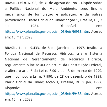
BRASIL. Lei n. 6.938, de 31 de agosto de 1981. Dispõe sobre
a Política Nacional do Meio Ambiente, seus fins e
mecanismos de formulação e aplicação, e dá outras
providências. Diário Oficial da União: seção 1, Brasília, DF, 2
set. 1981. Disponível em:
https://www.planalto.gov.br/ccivil_03/leis/l6938.htm
. Acesso
em: 15 mar. 2023.
BRASIL. Lei n. 9.433, de 8 de janeiro de 1997. Institui a
Política Nacional de Recursos Hídricos, cria o Sistema
Nacional de Gerenciamento de Recursos Hídricos,
regulamenta o inciso XIX do art. 21 da Constituição Federal,
e altera o art. 1º da Lei n. 8.001, de 13 de março de 1990,
que modificou a Lei n. 7.990, de 28 de dezembro de 1989.
Diário Oficial da União: seção 1, Brasília, DF, 9 jan. 1997.
Disponível em:
https://www.planalto.gov.br/ccivil_03/leis/l9433.htm
. Acesso
em: 15 mar. 2023.