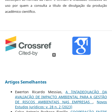
uso por quem a consulta a título de divulgação da produção
acadêmico científico.
0
Artigos Semelhantes
Ewerton Ricardo Messias,
A [IN]ADEQUAÇÃO DA
AVALIAÇÃO DE IMPACTO AMBIENTAL PARA A GESTÃO
DE RISCOS AMBIENTAIS NAS EMPRESAS
,
Novos
Estudos Jurí­dicos: v. 28 n. 2 (2023)
Celso Antonio Pacheco Fiorillo,
COOPERAÇÃO ENTRE