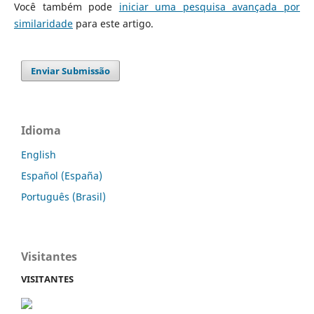
Você também pode
iniciar uma pesquisa avançada por
similaridade
para este artigo.
Enviar Submissão
Idioma
English
Español (España)
Português (Brasil)
Visitantes
VISITANTES