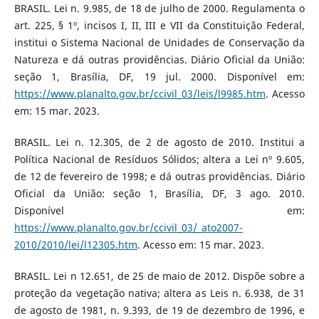
BRASIL. Lei n. 9.985, de 18 de julho de 2000. Regulamenta o
art. 225, § 1º, incisos I, II, III e VII da Constituição Federal,
institui o Sistema Nacional de Unidades de Conservação da
Natureza e dá outras providências. Diário Oficial da União:
seção 1, Brasília, DF, 19 jul. 2000. Disponível em:
https://www.planalto.gov.br/ccivil_03/leis/l9985.htm
. Acesso
em: 15 mar. 2023.
BRASIL. Lei n. 12.305, de 2 de agosto de 2010. Institui a
Política Nacional de Resíduos Sólidos; altera a Lei nº 9.605,
de 12 de fevereiro de 1998; e dá outras providências. Diário
Oficial da União: seção 1, Brasília, DF, 3 ago. 2010.
Disponível em:
https://www.planalto.gov.br/ccivil_03/_ato2007-
2010/2010/lei/l12305.htm
. Acesso em: 15 mar. 2023.
BRASIL. Lei n 12.651, de 25 de maio de 2012. Dispõe sobre a
proteção da vegetação nativa; altera as Leis n. 6.938, de 31
de agosto de 1981, n. 9.393, de 19 de dezembro de 1996, e