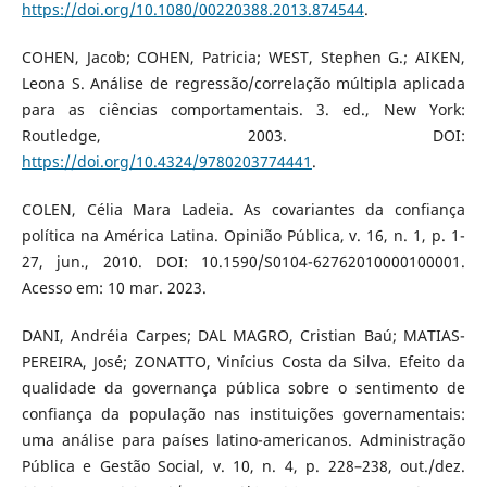
https://doi.org/10.1080/00220388.2013.874544
.
COHEN, Jacob; COHEN, Patricia; WEST, Stephen G.; AIKEN,
Leona S. Análise de regressão/correlação múltipla aplicada
para as ciências comportamentais. 3. ed., New York:
Routledge, 2003. DOI:
https://doi.org/10.4324/9780203774441
.
COLEN, Célia Mara Ladeia. As covariantes da confiança
política na América Latina. Opinião Pública, v. 16, n. 1, p. 1-
27, jun., 2010. DOI: 10.1590/S0104-62762010000100001.
Acesso em: 10 mar. 2023.
DANI, Andréia Carpes; DAL MAGRO, Cristian Baú; MATIAS-
PEREIRA, José; ZONATTO, Vinícius Costa da Silva. Efeito da
qualidade da governança pública sobre o sentimento de
confiança da população nas instituições governamentais:
uma análise para países latino-americanos. Administração
Pública e Gestão Social, v. 10, n. 4, p. 228–238, out./dez.