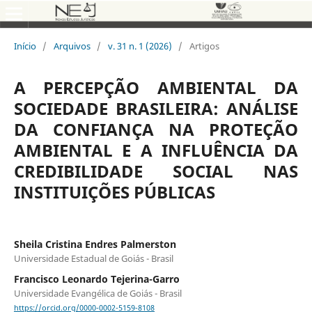
Início
/
Arquivos
/
v. 31 n. 1 (2026)
/
Artigos
A PERCEPÇÃO AMBIENTAL DA
SOCIEDADE BRASILEIRA: ANÁLISE
DA CONFIANÇA NA PROTEÇÃO
AMBIENTAL E A INFLUÊNCIA DA
CREDIBILIDADE SOCIAL NAS
INSTITUIÇÕES PÚBLICAS
Sheila Cristina Endres Palmerston
Universidade Estadual de Goiás - Brasil
Francisco Leonardo Tejerina-Garro
Universidade Evangélica de Goiás - Brasil
https://orcid.org/0000-0002-5159-8108