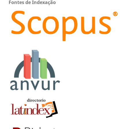
Fontes de Indexação