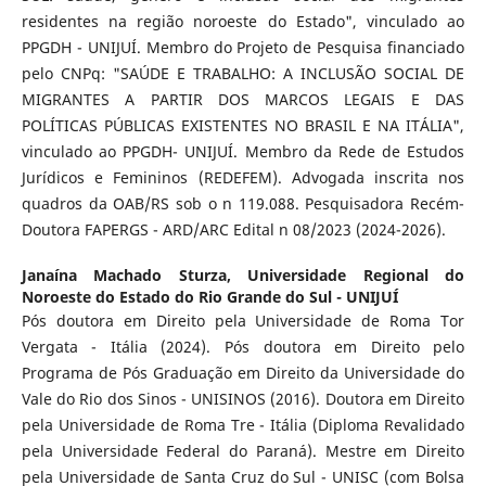
residentes na região noroeste do Estado", vinculado ao
PPGDH - UNIJUÍ. Membro do Projeto de Pesquisa financiado
pelo CNPq: "SAÚDE E TRABALHO: A INCLUSÃO SOCIAL DE
MIGRANTES A PARTIR DOS MARCOS LEGAIS E DAS
POLÍTICAS PÚBLICAS EXISTENTES NO BRASIL E NA ITÁLIA",
vinculado ao PPGDH- UNIJUÍ. Membro da Rede de Estudos
Jurídicos e Femininos (REDEFEM). Advogada inscrita nos
quadros da OAB/RS sob o n 119.088. Pesquisadora Recém-
Doutora FAPERGS - ARD/ARC Edital n 08/2023 (2024-2026).
Janaína Machado Sturza,
Universidade Regional do
Noroeste do Estado do Rio Grande do Sul - UNIJUÍ
Pós doutora em Direito pela Universidade de Roma Tor
Vergata - Itália (2024). Pós doutora em Direito pelo
Programa de Pós Graduação em Direito da Universidade do
Vale do Rio dos Sinos - UNISINOS (2016). Doutora em Direito
pela Universidade de Roma Tre - Itália (Diploma Revalidado
pela Universidade Federal do Paraná). Mestre em Direito
pela Universidade de Santa Cruz do Sul - UNISC (com Bolsa