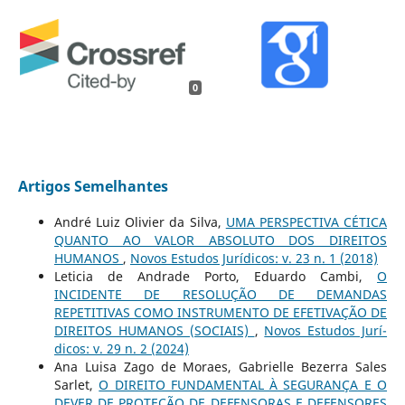
0
Artigos Semelhantes
André Luiz Olivier da Silva,
UMA PERSPECTIVA CÉTICA
QUANTO AO VALOR ABSOLUTO DOS DIREITOS
HUMANOS
,
Novos Estudos Jurí­dicos: v. 23 n. 1 (2018)
Leticia de Andrade Porto, Eduardo Cambi,
O
INCIDENTE DE RESOLUÇÃO DE DEMANDAS
REPETITIVAS COMO INSTRUMENTO DE EFETIVAÇÃO DE
DIREITOS HUMANOS (SOCIAIS)
,
Novos Estudos Jurí­
dicos: v. 29 n. 2 (2024)
Ana Luisa Zago de Moraes, Gabrielle Bezerra Sales
Sarlet,
O DIREITO FUNDAMENTAL À SEGURANÇA E O
DEVER DE PROTEÇÃO DE DEFENSORAS E DEFENSORES