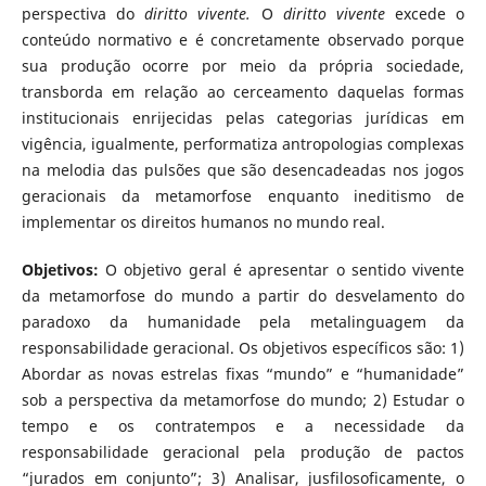
perspectiva do
diritto vivente.
O
diritto vivente
excede o
conteúdo normativo e é concretamente observado porque
sua produção ocorre por meio da própria sociedade,
transborda em relação ao cerceamento daquelas formas
institucionais enrijecidas pelas categorias jurídicas em
vigência, igualmente, performatiza antropologias complexas
na melodia das pulsões que são desencadeadas nos jogos
geracionais da metamorfose enquanto ineditismo de
implementar os direitos humanos no mundo real.
Objetivos:
O objetivo geral é apresentar o sentido vivente
da metamorfose do mundo a partir do desvelamento do
paradoxo da humanidade pela metalinguagem da
responsabilidade geracional. Os objetivos específicos são: 1)
Abordar as novas estrelas fixas “mundo” e “humanidade”
sob a perspectiva da metamorfose do mundo; 2) Estudar o
tempo e os contratempos e a necessidade da
responsabilidade geracional pela produção de pactos
“jurados em conjunto”; 3) Analisar, jusfilosoficamente, o