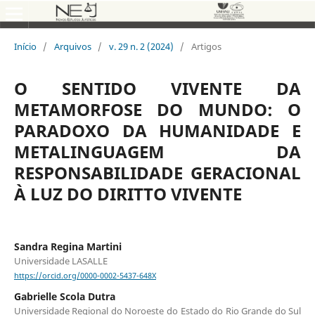
Início
/
Arquivos
/
v. 29 n. 2 (2024)
/
Artigos
O SENTIDO VIVENTE DA
METAMORFOSE DO MUNDO: O
PARADOXO DA HUMANIDADE E
METALINGUAGEM DA
RESPONSABILIDADE GERACIONAL
À LUZ DO DIRITTO VIVENTE
Sandra Regina Martini
Universidade LASALLE
https://orcid.org/0000-0002-5437-648X
Gabrielle Scola Dutra
Universidade Regional do Noroeste do Estado do Rio Grande do Sul