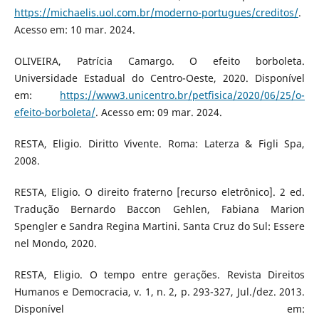
https://michaelis.uol.com.br/moderno-portugues/creditos/
.
Acesso em: 10 mar. 2024.
OLIVEIRA, Patrícia Camargo. O efeito borboleta.
Universidade Estadual do Centro-Oeste, 2020. Disponível
em:
https://www3.unicentro.br/petfisica/2020/06/25/o-
efeito-borboleta/
. Acesso em: 09 mar. 2024.
RESTA, Eligio. Diritto Vivente. Roma: Laterza & Figli Spa,
2008.
RESTA, Eligio. O direito fraterno [recurso eletrônico]. 2 ed.
Tradução Bernardo Baccon Gehlen, Fabiana Marion
Spengler e Sandra Regina Martini. Santa Cruz do Sul: Essere
nel Mondo, 2020.
RESTA, Eligio. O tempo entre gerações. Revista Direitos
Humanos e Democracia, v. 1, n. 2, p. 293-327, Jul./dez. 2013.
Disponível em: