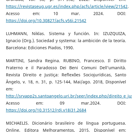
https://revistaseug.ugr.es/index.php/acfs/article/view/21542
.
Acesso em: 10 mar. 2024. DOI:
https://doi.org/10.30827/acfs.v56i.21542
LUHMANN, Niklas. Sistema y función. In: IZUZQUIZA,
Ignacio (Org.). Sociedad y systema: la ambición de la teoría.
Barcelona: Ediciones Piados, 1990.
MARTINI, Sandra Regina. RUBINO, Francesco. Il Diritto
Fraterno e il Paradosso Dei Beni Comuni Dell’umanità.
Revista Direito e Justiça: Reflexões Sociojurídicas, Santo
Ângelo, v. 18, n. 31, p. 125-144, Mai/ago. 2018, Disponível
em:
http://srvapp2s.santoangelo.uri.br/seer/index.php/direito_e_ju
Acesso em: 09 mar.2024. DOI:
https://doi.org/10.31512/rdj.v18i31.2684
MICHAELIS. Dicionário brasileiro de língua portuguesa.
Online. Editora Melhoramentos, 2015. Disponível em: