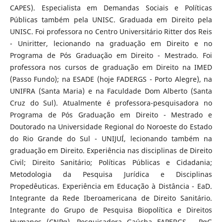
CAPES). Especialista em Demandas Sociais e Políticas
Públicas também pela UNISC. Graduada em Direito pela
UNISC. Foi professora no Centro Universitário Ritter dos Reis
- Uniritter, lecionando na graduação em Direito e no
Programa de Pós Graduação em Direito - Mestrado. Foi
professora nos cursos de graduação em Direito na IMED
(Passo Fundo); na ESADE (hoje FADERGS - Porto Alegre), na
UNIFRA (Santa Maria) e na Faculdade Dom Alberto (Santa
Cruz do Sul). Atualmente é professora-pesquisadora no
Programa de Pós Graduação em Direito - Mestrado e
Doutorado na Universidade Regional do Noroeste do Estado
do Rio Grande do Sul - UNIJUÍ, lecionando também na
graduação em Direito. Experiência nas disciplinas de Direito
Civil; Direito Sanitário; Políticas Públicas e Cidadania;
Metodologia da Pesquisa Jurídica e Disciplinas
Propedêuticas. Experiência em Educação à Distância - EaD.
Integrante da Rede Iberoamericana de Direito Sanitário.
Integrante do Grupo de Pesquisa Biopolítica e Direitos
Humanos (CNPq). Pesquisadora Gaúcha FAPERGS - PqG