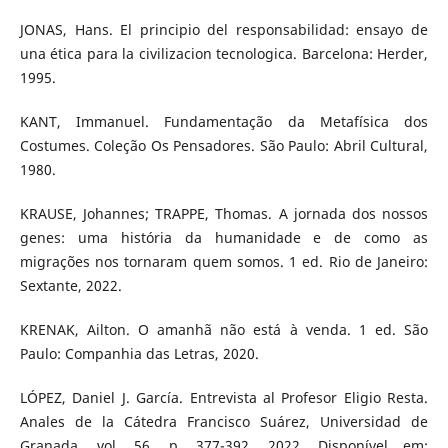
JONAS, Hans. El principio del responsabilidad: ensayo de
una ética para la civilizacion tecnologica. Barcelona: Herder,
1995.
KANT, Immanuel. Fundamentação da Metafísica dos
Costumes. Coleção Os Pensadores. São Paulo: Abril Cultural,
1980.
KRAUSE, Johannes; TRAPPE, Thomas. A jornada dos nossos
genes: uma história da humanidade e de como as
migrações nos tornaram quem somos. 1 ed. Rio de Janeiro:
Sextante, 2022.
KRENAK, Ailton. O amanhã não está à venda. 1 ed. São
Paulo: Companhia das Letras, 2020.
LÓPEZ, Daniel J. García. Entrevista al Profesor Eligio Resta.
Anales de la Cátedra Francisco Suárez, Universidad de
Granada, vol. 56, p. 377-392, 2022. Disponível em: