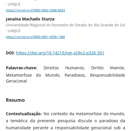
- UNIJUÍ
https://orcid.org/0000-0002-2688-8429
Janaína Machado Sturza
Universidade Regional do Noroeste do Estado do Rio Grande do Sul
- UNIJUÍ
https://orcid.org/0000-0001-9290-1380
DOI:
https://doi.org/10.14210/nej.v29n2.p326-351
Palavras-chave:
Direitos Humanos, Diritto Vivente,
Metamorfose do Mundo, Paradoxos, Responsabilidade
Geracional
Resumo
Contextualização:
No contexto da metamorfose do mundo,
a temática da presente pesquisa discute o paradoxo da
humanidade perante a responsabilidade geracional sob a