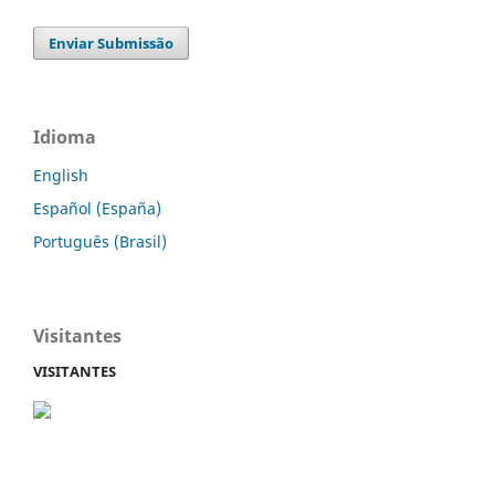
Enviar Submissão
Idioma
English
Español (España)
Português (Brasil)
Visitantes
VISITANTES