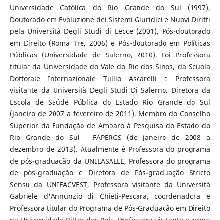
Universidade Católica do Rio Grande do Sul (1997),
Doutorado em Evoluzione dei Sistemi Giuridici e Nuovi Diritti
pela Università Degli Studi di Lecce (2001), Pós-doutorado
em Direito (Roma Tre, 2006) e Pós-doutorado em Políticas
Públicas (Universidade de Salerno, 2010). Foi Professora
titular da Universidade do Vale do Rio dos Sinos, da Scuola
Dottorale Internazionale Tullio Ascarelli e Professora
visitante da Università Degli Studi Di Salerno. Diretora da
Escola de Saúde Pública do Estado Rio Grande do Sul
(janeiro de 2007 a fevereiro de 2011), Membro do Conselho
Superior da Fundação de Amparo à Pesquisa do Estado do
Rio Grande do Sul - FAPERGS (de janeiro de 2008 a
dezembro de 2013). Atualmente é Professora do programa
de pós-graduação da UNILASALLE, Professora do programa
de pós-graduação e Diretora de Pós-graduação Stricto
Sensu da UNIFACVEST, Professora visitante da Università
Gabriele d'Annunzio di Chieti-Pescara, coordenadora e
Professora titular do Programa de Pós-Graduação em Direito
na Universidade Ritter dos Reis, Professora visitante e agora