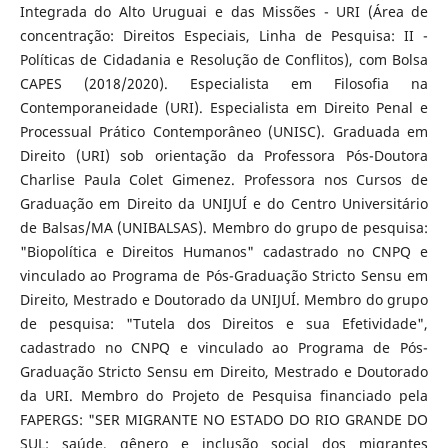
Integrada do Alto Uruguai e das Missões - URI (Área de
concentração: Direitos Especiais, Linha de Pesquisa: II -
Políticas de Cidadania e Resolução de Conflitos), com Bolsa
CAPES (2018/2020). Especialista em Filosofia na
Contemporaneidade (URI). Especialista em Direito Penal e
Processual Prático Contemporâneo (UNISC). Graduada em
Direito (URI) sob orientação da Professora Pós-Doutora
Charlise Paula Colet Gimenez. Professora nos Cursos de
Graduação em Direito da UNIJUÍ e do Centro Universitário
de Balsas/MA (UNIBALSAS). Membro do grupo de pesquisa:
"Biopolítica e Direitos Humanos" cadastrado no CNPQ e
vinculado ao Programa de Pós-Graduação Stricto Sensu em
Direito, Mestrado e Doutorado da UNIJUÍ. Membro do grupo
de pesquisa: "Tutela dos Direitos e sua Efetividade",
cadastrado no CNPQ e vinculado ao Programa de Pós-
Graduação Stricto Sensu em Direito, Mestrado e Doutorado
da URI. Membro do Projeto de Pesquisa financiado pela
FAPERGS: "SER MIGRANTE NO ESTADO DO RIO GRANDE DO
SUL: saúde, gênero e inclusão social dos migrantes