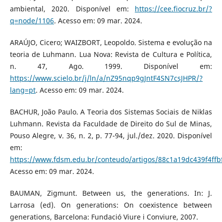
ambiental, 2020. Disponível em:
https://cee.fiocruz.br/?
q=node/1106
. Acesso em: 09 mar. 2024.
ARAÚJO, Cicero; WAIZBORT, Leopoldo. Sistema e evolução na
teoria de Luhmann. Lua Nova: Revista de Cultura e Política,
n. 47, Ago. 1999. Disponível em:
https://www.scielo.br/j/ln/a/nZ95nqp9gJntF4SN7csJHPR/?
lang=pt
. Acesso em: 09 mar. 2024.
BACHUR, João Paulo. A Teoria dos Sistemas Sociais de Niklas
Luhmann. Revista da Faculdade de Direito do Sul de Minas,
Pouso Alegre, v. 36, n. 2, p. 77-94, jul./dez. 2020. Disponível
em:
https://www.fdsm.edu.br/conteudo/artigos/88c1a19dc439f4ff
Acesso em: 09 mar. 2024.
BAUMAN, Zigmunt. Between us, the generations. In: J.
Larrosa (ed). On generations: On coexistence between
generations, Barcelona: Fundació Viure i Conviure, 2007.