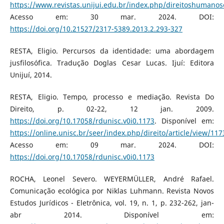
https://www.revistas.unijui.edu.br/index.php/direitoshumanos
Acesso em: 30 mar. 2024. DOI:
https://doi.org/10.21527/2317-5389.2013.2.293-327
RESTA, Eligio. Percursos da identidade: uma abordagem
jusfilosófica. Tradução Doglas Cesar Lucas. Ijuí: Editora
Unijuí, 2014.
RESTA, Eligio. Tempo, processo e mediação. Revista Do
Direito, p. 02-22, 12 jan. 2009.
https://doi.org/10.17058/rdunisc.v0i0.1173
. Disponível em:
https://online.unisc.br/seer/index.php/direito/article/view/117
Acesso em: 09 mar. 2024. DOI:
https://doi.org/10.17058/rdunisc.v0i0.1173
ROCHA, Leonel Severo. WEYERMÜLLER, André Rafael.
Comunicação ecológica por Niklas Luhmann. Revista Novos
Estudos Jurídicos - Eletrônica, vol. 19, n. 1, p. 232-262, jan-
abr 2014. Disponível em: