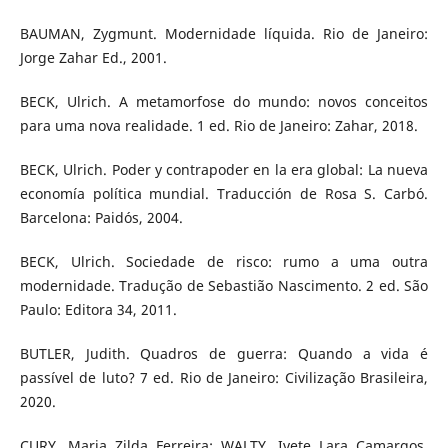
BAUMAN, Zygmunt. Modernidade líquida. Rio de Janeiro:
Jorge Zahar Ed., 2001.
BECK, Ulrich. A metamorfose do mundo: novos conceitos
para uma nova realidade. 1 ed. Rio de Janeiro: Zahar, 2018.
BECK, Ulrich. Poder y contrapoder en la era global: La nueva
economía política mundial. Traducción de Rosa S. Carbó.
Barcelona: Paidós, 2004.
BECK, Ulrich. Sociedade de risco: rumo a uma outra
modernidade. Tradução de Sebastião Nascimento. 2 ed. São
Paulo: Editora 34, 2011.
BUTLER, Judith. Quadros de guerra: Quando a vida é
passível de luto? 7 ed. Rio de Janeiro: Civilização Brasileira,
2020.
CURY, Maria Zilda Ferreira; WALTY, Ivete Lara Camargos.