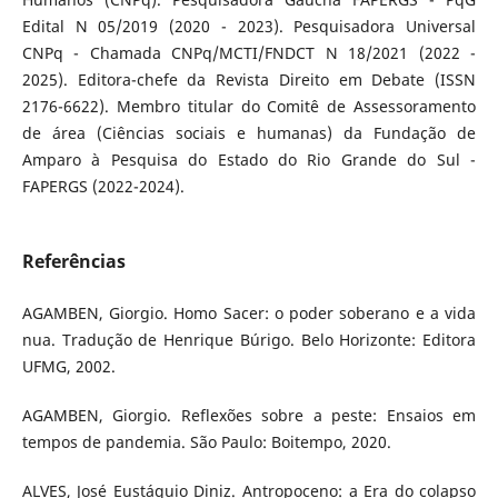
Edital N 05/2019 (2020 - 2023). Pesquisadora Universal
CNPq - Chamada CNPq/MCTI/FNDCT N 18/2021 (2022 -
2025). Editora-chefe da Revista Direito em Debate (ISSN
2176-6622). Membro titular do Comitê de Assessoramento
de área (Ciências sociais e humanas) da Fundação de
Amparo à Pesquisa do Estado do Rio Grande do Sul -
FAPERGS (2022-2024).
Referências
AGAMBEN, Giorgio. Homo Sacer: o poder soberano e a vida
nua. Tradução de Henrique Búrigo. Belo Horizonte: Editora
UFMG, 2002.
AGAMBEN, Giorgio. Reflexões sobre a peste: Ensaios em
tempos de pandemia. São Paulo: Boitempo, 2020.
ALVES, José Eustáquio Diniz. Antropoceno: a Era do colapso