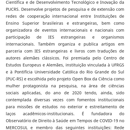
Científica e de Desenvolvimento Tecnológico e Inovação da
PUCRS. Desenvolve projetos de pesquisa e de extensão com
redes de cooperação internacional entre Instituições de
Ensino Superior brasileiras e estrangeiras, bem como
organizadora de eventos internacionais e nacionais com
participação de IES estrangeiras e organismos
internacionais. Também organiza e publica artigos em
parceria com IES estrangeiras e livros com traduções de
autores alemães clássicos. Foi premiada pelo Centro de
Estudos Europeus e Alemães, instituição vinculada à UFRGS
e à Pontifícia Universidade Católica do Rio Grande do Sul
(PUC-RS) e escolhida pelo projeto Open Box da Ciência como
mulher protagonista na pesquisa, na área de ciências
sociais aplicadas, do ano de 2020 tendo, ainda, sido
contemplada diversas vezes com fomentos institucionais
para missões de estudos no exterior e estreitamento de
laços acadêmicos-institucionais. É fundadora do
Observatório de Direito à Saúde em Tempos de COVID-19 no
MERCOSUL e membro das seguintes instituições: Rede