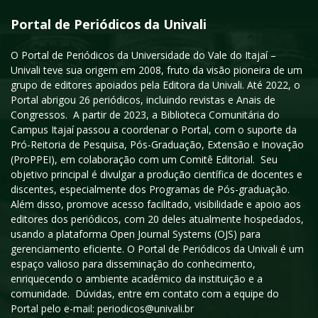
Portal de Periódicos da Univali
O Portal de Periódicos da Universidade do Vale do Itajaí –
Univali teve sua origem em 2008, fruto da visão pioneira de um
grupo de editores apoiados pela Editora da Univali. Até 2022, o
Portal abrigou 26 periódicos, incluindo revistas e Anais de
Congressos. A partir de 2023, a Biblioteca Comunitária do
Campus Itajaí passou a coordenar o Portal, com o suporte da
Pró-Reitoria de Pesquisa, Pós-Graduação, Extensão e Inovação
(ProPPEI), em colaboração com um Comitê Editorial. Seu
objetivo principal é divulgar a produção científica de docentes e
discentes, especialmente dos Programas de Pós-graduação.
Além disso, promove acesso facilitado, visibilidade e apoio aos
editores dos periódicos, com 20 deles atualmente hospedados,
usando a plataforma Open Journal Systems (OJS) para
gerenciamento eficiente. O Portal de Periódicos da Univali é um
espaço valioso para disseminação do conhecimento,
enriquecendo o ambiente acadêmico da instituição e a
comunidade. Dúvidas, entre em contato com a equipe do
Portal pelo e-mail: periodicos@univali.br