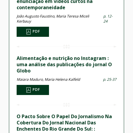
enunciação em videos curtos na
contemporaneidade
João Augusto Faustino, Maria Teresa Miceli
p. 12-
Kerbauy
24
PDF
Alimentação e nutrição no Instagram :
uma análise das publicações do jornal O
Globo
Maiara Maduro, Maria Helena Kalfeld
p. 25-37
PDF
O Pacto Sobre O Papel Do Jornalismo Na
Cobertura Do Jornal Nacional Das
Enchentes Do Rio Grande Do Sul: :