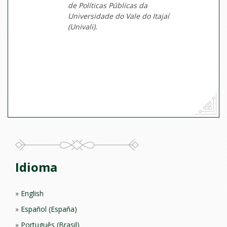
de Políticas Públicas da
Universidade do Vale do Itajaí
(Univali).
Idioma
English
Español (España)
Português (Brasil)