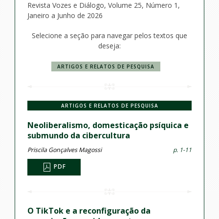
Revista Vozes e Diálogo, Volume 25, Número 1,
Janeiro a Junho de 2026
Selecione a seção para navegar pelos textos que
deseja:
ARTIGOS E RELATOS DE PESQUISA
ARTIGOS E RELATOS DE PESQUISA
Neoliberalismo, domesticação psíquica e
submundo da cibercultura
Priscila Gonçalves Magossi
p. 1-11
PDF
O TikTok e a reconfiguração da