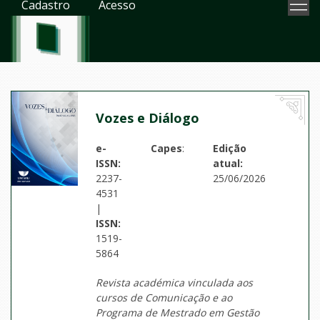
Cadastro
Acesso
Vozes e Diálogo
e-
Capes
:
Edição
ISSN:
atual:
2237-
25/06/2026
4531
|
ISSN:
1519-
5864
Revista académica vinculada aos
cursos de Comunicação e ao
Programa de Mestrado em Gestão