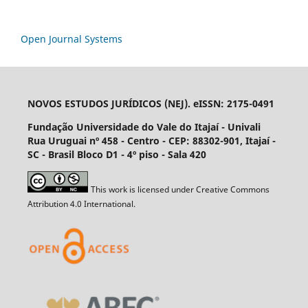
Open Journal Systems
NOVOS ESTUDOS JURÍDICOS (NEJ). eISSN: 2175-0491
Fundação Universidade do Vale do Itajaí - Univali
Rua Uruguai nº 458 - Centro - CEP: 88302-901, Itajaí­ -
SC - Brasil Bloco D1 - 4º piso - Sala 420
This work is licensed under Creative Commons
Attribution 4.0 International.