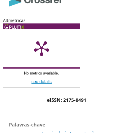
Altmétricas
No metrics available.
see details
eISSN: 2175-0491
Palavras-chave