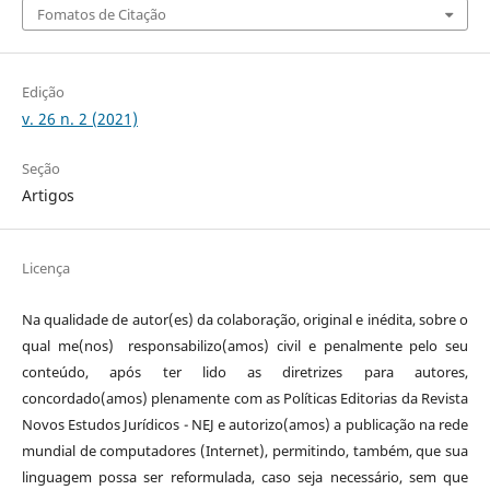
Fomatos de Citação
Edição
v. 26 n. 2 (2021)
Seção
Artigos
Licença
Na qualidade de autor(es) da colaboração, original e inédita, sobre o
qual me(nos) responsabilizo(amos) civil e penalmente pelo seu
conteúdo, após ter lido as diretrizes para autores,
concordado(amos) plenamente com as Políticas Editorias da Revista
Novos Estudos Jurídicos - NEJ e autorizo(amos) a publicação na rede
mundial de computadores (Internet), permitindo, também, que sua
linguagem possa ser reformulada, caso seja necessário, sem que