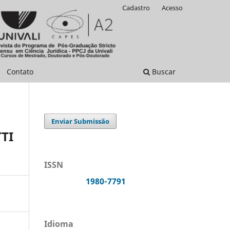
Cadastro
Acesso
Contato
Buscar
Enviar Submissão
TI
ISSN
1980-7791
Idioma