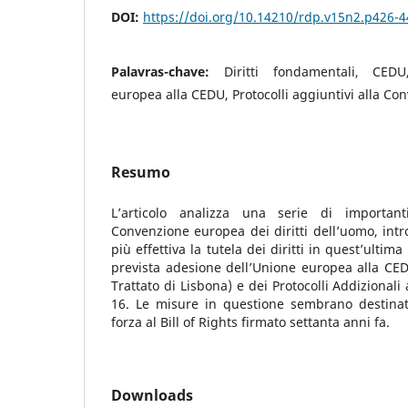
DOI:
https://doi.org/10.14210/rdp.v15n2.p426-4
Palavras-chave:
Diritti fondamentali, CED
europea alla CEDU, Protocolli aggiuntivi alla Con
Resumo
L’articolo analizza una serie di important
Convenzione europea dei diritti dell’uomo, intr
più effettiva la tutela dei diritti in quest’ultima
prevista adesione dell’Unione europea alla CEDU 
Trattato di Lisbona) e dei Protocolli Addizional
16. Le misure in questione sembrano destina
forza al Bill of Rights firmato settanta anni fa.
Downloads