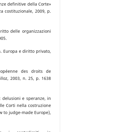
nze definitive della Corte»
a costituzionale, 2009, p.
tto delle organizzazioni
005.
. Europa e diritto privato,
uropéenne des droits de
lloz, 2003, n. 25, p. 1638
l: delusioni e speranze, in
lle Corti nella costruzione
w to judge-made Europe),