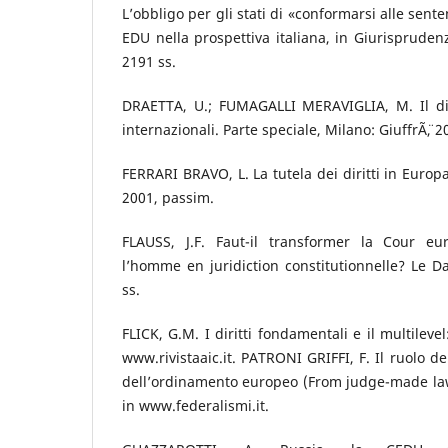
L’obbligo per gli stati di «conformarsi alle sente
EDU nella prospettiva italiana, in Giurisprudenz
2191 ss.
DRAETTA, U.; FUMAGALLI MERAVIGLIA, M. Il diri
internazionali. Parte speciale, Milano: GiuffrÃ¨, 2
FERRARI BRAVO, L. La tutela dei diritti in Europa
2001, passim.
FLAUSS, J.F. Faut-il transformer la Cour e
l’homme en juridiction constitutionnelle? Le Da
ss.
FLICK, G.M. I diritti fondamentali e il multileve
www.rivistaaic.it. PATRONI GRIFFI, F. Il ruolo de
dell’ordinamento europeo (From judge-made la
in www.federalismi.it.