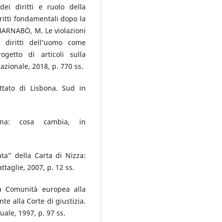
ei diritti e ruolo della
iritti fondamentali dopo la
. BARNABÒ, M. Le violazioni
 diritti dell’uomo come
getto di articoli sulla
nazionale, 2018, p. 770 ss.
ttato di Lisbona. Sud in
ona: cosa cambia, in
ta” della Carta di Nizza:
ttaglie, 2007, p. 12 ss.
la Comunità europea alla
te alla Corte di giustizia.
uale, 1997, p. 97 ss.