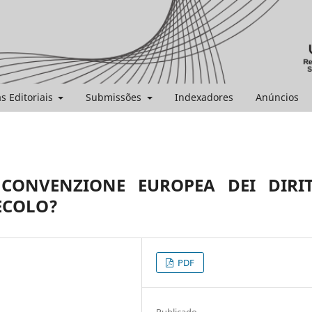
as Editoriais
Submissões
Indexadores
Anúncios
CONVENZIONE EUROPEA DEI DIRIT
ECOLO?
PDF
Publicado