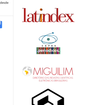
 desde