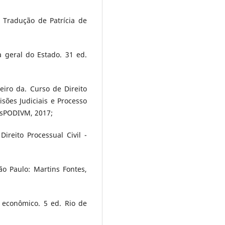
. Tradução de Patrícia de
 geral do Estado. 31 ed.
iro da. Curso de Direito
sões Judiciais e Processo
JusPODIVM, 2017;
reito Processual Civil -
ão Paulo: Martins Fontes,
 econômico. 5 ed. Rio de