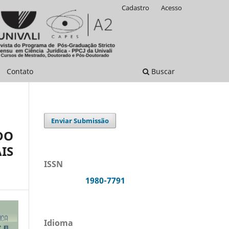
Cadastro
Acesso
Contato
Buscar
Enviar Submissão
DO
IS
ISSN
1980-7791
Idioma