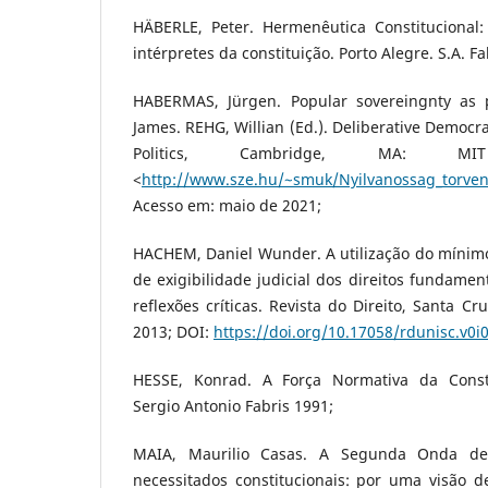
HÄBERLE, Peter. Hermenêutica Constitucional
intérpretes da constituição. Porto Alegre. S.A. Fa
HABERMAS, Jürgen. Popular sovereingnty as
James. REHG, Willian (Ed.). Deliberative Democr
Politics, Cambridge, MA: MI
<
http://www.sze.hu/~smuk/Nyilvanossag_torv
Acesso em: maio de 2021;
HACHEM, Daniel Wunder. A utilização do mínimo 
de exigibilidade judicial dos direitos fundamen
reflexões críticas. Revista do Direito, Santa Cr
2013; DOI:
https://doi.org/10.17058/rdunisc.v0i
HESSE, Konrad. A Força Normativa da Constit
Sergio Antonio Fabris 1991;
MAIA, Maurilio Casas. A Segunda Onda de
necessitados constitucionais: por uma visão d