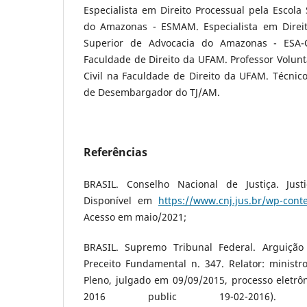
Especialista em Direito Processual pela Escola
do Amazonas - ESMAM. Especialista em Direi
Superior de Advocacia do Amazonas - ESA
Faculdade de Direito da UFAM. Professor Voluntá
Civil na Faculdade de Direito da UFAM. Técnico
de Desembargador do TJ/AM.
Referências
BRASIL. Conselho Nacional de Justiça. Jus
Disponível em
https://www.cnj.jus.br/wp-cont
Acesso em maio/2021;
BRASIL. Supremo Tribunal Federal. Arguiçã
Preceito Fundamental n. 347. Relator: ministr
Pleno, julgado em 09/09/2015, processo eletrôn
2016 public 19-02-2016). 