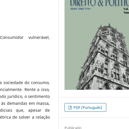
onsumidor vulnerável,
da sociedade do consumo,
ncialmente. Rente a isso,
o jurídico, o sentimento
lo às demandas em massa,
PDF (Português)
udiciais que, apesar de
trica de solver a relação
Publicado