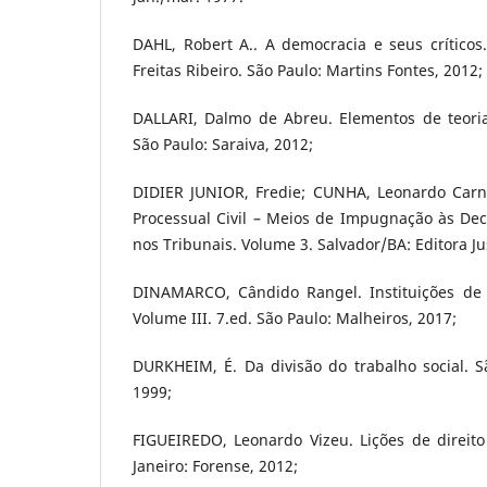
DAHL, Robert A.. A democracia e seus críticos
Freitas Ribeiro. São Paulo: Martins Fontes, 2012;
DALLARI, Dalmo de Abreu. Elementos de teoria
São Paulo: Saraiva, 2012;
DIDIER JUNIOR, Fredie; CUNHA, Leonardo Carne
Processual Civil – Meios de Impugnação às Deci
nos Tribunais. Volume 3. Salvador/BA: Editora 
DINAMARCO, Cândido Rangel. Instituições de Di
Volume III. 7.ed. São Paulo: Malheiros, 2017;
DURKHEIM, É. Da divisão do trabalho social. S
1999;
FIGUEIREDO, Leonardo Vizeu. Lições de direito
Janeiro: Forense, 2012;