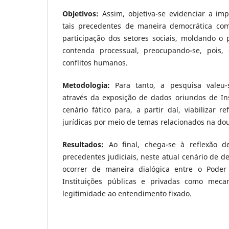
Objetivos:
Assim, objetiva-se evidenciar a im
tais precedentes de maneira democrática com
participação dos setores sociais, moldando o
contenda processual, preocupando-se, pois,
conflitos humanos.
Metodologia:
Para tanto, a pesquisa valeu-
através da exposição de dados oriundos de Inst
cenário fático para, a partir daí, viabilizar re
jurídicas por meio de temas relacionados na dou
Resultados:
Ao final, chega-se à reflexão 
precedentes judiciais, neste atual cenário de d
ocorrer de maneira dialógica entre o Poder 
Instituições públicas e privadas como meca
legitimidade ao entendimento fixado.