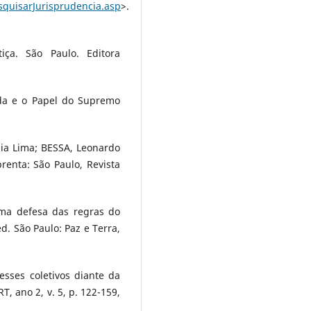
esquisarJurisprudencia.asp
>.
ça. São Paulo. Editora
ida e o Papel do Supremo
a Lima; BESSA, Leonardo
enta: São Paulo, Revista
ma defesa das regras do
d. São Paulo: Paz e Terra,
esses coletivos diante da
RT, ano 2, v. 5, p. 122-159,