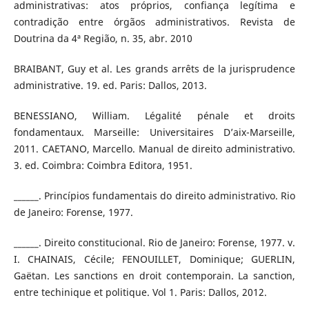
administrativas: atos próprios, confiança legítima e
contradição entre órgãos administrativos. Revista de
Doutrina da 4ª Região, n. 35, abr. 2010
BRAIBANT, Guy et al. Les grands arrêts de la jurisprudence
administrative. 19. ed. Paris: Dallos, 2013.
BENESSIANO, William. Légalité pénale et droits
fondamentaux. Marseille: Universitaires D’aix-Marseille,
2011. CAETANO, Marcello. Manual de direito administrativo.
3. ed. Coimbra: Coimbra Editora, 1951.
______. Princípios fundamentais do direito administrativo. Rio
de Janeiro: Forense, 1977.
______. Direito constitucional. Rio de Janeiro: Forense, 1977. v.
I. CHAINAIS, Cécile; FENOUILLET, Dominique; GUERLIN,
Gaëtan. Les sanctions en droit contemporain. La sanction,
entre techinique et politique. Vol 1. Paris: Dallos, 2012.