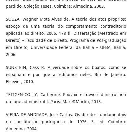
perdido. Coleção Teses. Coimbra: Almedina, 2003.
SOUZA, Wagner Mota Alves de. A teoria dos atos próprios:
esboço de uma teoria do comportamento contraditório
aplicada ao direito. 2006, 178 fl. Dissertação (Mestrado em
Direito) – Faculdade de Direito, Programa de Pós-graduação
em Direito, Universidade Federal da Bahia – UFBA, Bahia,
2006.
SUNSTEIN, Cass R. A verdade sobre os boatos: como se
espalham e por que acreditamos neles. Rio de Janeiro:
Elsevier, 2010.
TEITGEN-COLLY, Catherine. Pouvoir et devoir d’instruction
du juge administratif. Paris: Mare&Martin, 2015.
VIEIRA DE ANDRADE, José Carlos. Os direitos fundamentais
na constituição portuguesa de 1976. 3. ed. Coimbra:
Almedina, 2004.