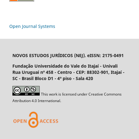
Open Journal Systems
NOVOS ESTUDOS JURÍDICOS (NEJ). eISSN: 2175-0491
Fundação Universidade do Vale do Itajaí - Univali
Rua Uruguai nº 458 - Centro - CEP: 88302-901, Itajaí­ -
SC - Brasil Bloco D1 - 4º piso - Sala 420
This work is licensed under Creative Commons
Attribution 4.0 International.