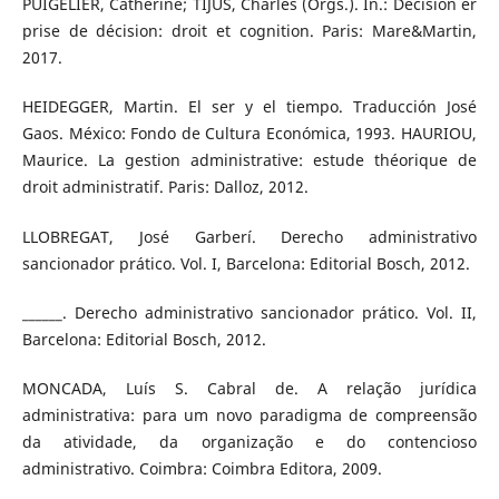
PUIGELIER, Catherine; TIJUS, Charles (Orgs.). In.: Décision er
prise de décision: droit et cognition. Paris: Mare&Martin,
2017.
HEIDEGGER, Martin. El ser y el tiempo. Traducción José
Gaos. México: Fondo de Cultura Económica, 1993. HAURIOU,
Maurice. La gestion administrative: estude théorique de
droit administratif. Paris: Dalloz, 2012.
LLOBREGAT, José Garberí. Derecho administrativo
sancionador prático. Vol. I, Barcelona: Editorial Bosch, 2012.
______. Derecho administrativo sancionador prático. Vol. II,
Barcelona: Editorial Bosch, 2012.
MONCADA, Luís S. Cabral de. A relação jurídica
administrativa: para um novo paradigma de compreensão
da atividade, da organização e do contencioso
administrativo. Coimbra: Coimbra Editora, 2009.