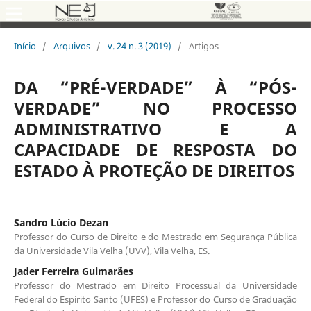
Início
/
Arquivos
/
v. 24 n. 3 (2019)
/
Artigos
DA “PRÉ-VERDADE” À “PÓS-
VERDADE” NO PROCESSO
ADMINISTRATIVO E A
CAPACIDADE DE RESPOSTA DO
ESTADO À PROTEÇÃO DE DIREITOS
Sandro Lúcio Dezan
Professor do Curso de Direito e do Mestrado em Segurança Pública
da Universidade Vila Velha (UVV), Vila Velha, ES.
Jader Ferreira Guimarães
Professor do Mestrado em Direito Processual da Universidade
Federal do Espírito Santo (UFES) e Professor do Curso de Graduação