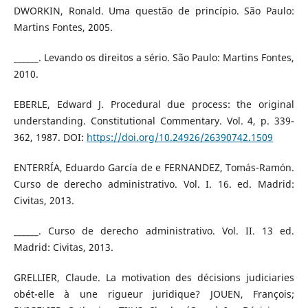
DWORKIN, Ronald. Uma questão de princípio. São Paulo:
Martins Fontes, 2005.
______. Levando os direitos a sério. São Paulo: Martins Fontes,
2010.
EBERLE, Edward J. Procedural due process: the original
understanding. Constitutional Commentary. Vol. 4, p. 339-
362, 1987. DOI:
https://doi.org/10.24926/26390742.1509
ENTERRÍA, Eduardo García de e FERNANDEZ, Tomás-Ramón.
Curso de derecho administrativo. Vol. I. 16. ed. Madrid:
Civitas, 2013.
______. Curso de derecho administrativo. Vol. II. 13 ed.
Madrid: Civitas, 2013.
GRELLIER, Claude. La motivation des décisions judiciaries
obét-elle à une rigueur juridique? JOUEN, François;