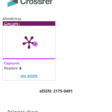
Altmétricas
Captures
Readers:
6
see details
eISSN: 2175-0491
Palavras-chave