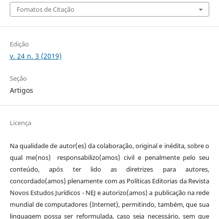
Fomatos de Citação
Edição
v. 24 n. 3 (2019)
Seção
Artigos
Licença
Na qualidade de autor(es) da colaboração, original e inédita, sobre o
qual me(nos) responsabilizo(amos) civil e penalmente pelo seu
conteúdo, após ter lido as diretrizes para autores,
concordado(amos) plenamente com as Políticas Editorias da Revista
Novos Estudos Jurídicos - NEJ e autorizo(amos) a publicação na rede
mundial de computadores (Internet), permitindo, também, que sua
linguagem possa ser reformulada, caso seja necessário, sem que