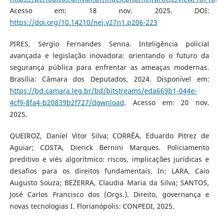
Acesso em: 18 nov. 2025. DOI:
https://doi.org/10.14210/nej.v27n1.p206-223
PIRES, Sergio Fernandes Senna. Inteligência policial
avançada e legislação inovadora: orientando o futuro da
segurança pública para enfrentar as ameaças modernas.
Brasília: Câmara dos Deputados, 2024. Disponível em:
https://bd.camara.leg.br/bd/bitstreams/eda669b1-044e-
4cf9-8fa4-b20839b2f727/download
. Acesso em: 20 nov.
2025.
QUEIROZ, Daniel Vitor Silva; CORRÊA, Eduardo Pitrez de
Aguiar; COSTA, Dierick Bernini Marques. Policiamento
preditivo e viés algorítmico: riscos, implicações jurídicas e
desafios para os direitos fundamentais. In: LARA, Caio
Augusto Souza; BEZERRA, Claudia Maria da Silva; SANTOS,
José Carlos Francisco dos (Orgs.). Direito, governança e
novas tecnologias I. Florianópolis: CONPEDI, 2025.