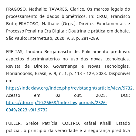
FRAGOSO, Nathalie; TAVARES, Clarice. Os marcos legais do
processamento de dados biométricos. In: CRUZ, Francisco
Brito; FRAGOSO, Nathalie (Orgs.). Direitos Fundamentais e
Processo Penal na Era Digital: Doutrina e prática em debate.
São Paulo: InternetLab, 2020. v. 3. p. 281–289.
FREITAS, Iandara Bergamaschi de. Policiamento preditivo:
aspectos discriminatórios no uso das novas tecnologias.
Revista de Direito, Governança e Novas Tecnologias,
Florianopolis, Brasil, v. 9, n. 1, p. 113 - 129, 2023. Disponível
em:
https://indexlaw.org/index.php/revistadgnt/article/view/9732
.
Acesso em: 02 out. 2025. DOI:
https://doi.org/10.26668/IndexLawJournals/2526-
0049/2023.v9i1.9732
FULLER, Greice Patrícia; COLTRO, Rafael Khalil. Estado
policial, o princípio da veracidade e a segurança preditiva