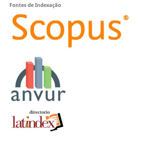
Fontes de Indexação