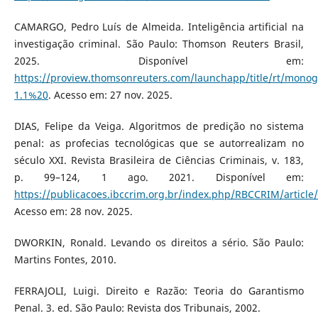
CAMARGO, Pedro Luís de Almeida. Inteligência artificial na
investigação criminal. São Paulo: Thomson Reuters Brasil,
2025. Disponível em:
https://proview.thomsonreuters.com/launchapp/title/rt/mono
1.1%20
. Acesso em: 27 nov. 2025.
DIAS, Felipe da Veiga. Algoritmos de predição no sistema
penal: as profecias tecnológicas que se autorrealizam no
século XXI. Revista Brasileira de Ciências Criminais, v. 183,
p. 99–124, 1 ago. 2021. Disponível em:
https://publicacoes.ibccrim.org.br/index.php/RBCCRIM/article
Acesso em: 28 nov. 2025.
DWORKIN, Ronald. Levando os direitos a sério. São Paulo:
Martins Fontes, 2010.
FERRAJOLI, Luigi. Direito e Razão: Teoria do Garantismo
Penal. 3. ed. São Paulo: Revista dos Tribunais, 2002.