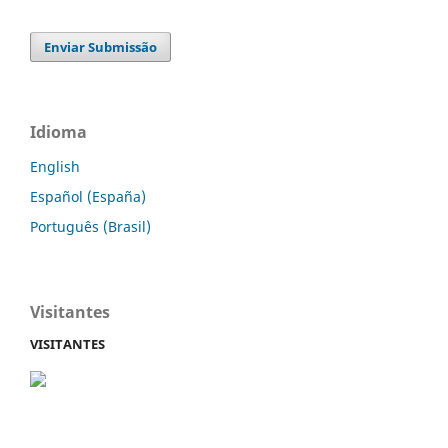
Enviar Submissão
Idioma
English
Español (España)
Português (Brasil)
Visitantes
VISITANTES