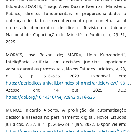
Eduardo; SOARES, Thiago Alves Duarte Faerman. Ministério
Público, direitos fundamentais e proporcionalidade: a
utilização de dados e reconhecimento por biometria facial
no estado democrático de direito. Revista da Unidade
Nacional de Capacitação do Ministério Público, p. 29–51,
2025.
MORAIS, José Bolzan de; MAFRA, Lígia Kunzendorff.
Inteligência artificial em decisões judiciais: opacidade
versus garantias processuais. Novos Estudos Jurídicos, v. 28,
n. 3, p. 516–535, 2023. Disponível em:
https://periodicos.univali.br/index.php/nej/article/view/19815
.
Acesso em: 14 out. 2025. DOI:
https://doi.org/10.14210/nej.v28n3.p516-535
MUÑOZ, Ricardo Alberto. A proibição da automatização
decisória baseada no perfilhamento digital. Novos Estudos
Jurídicos, v. 27, n. 1, p. 206–223, 1 jan. 2022. Disponível em:
https://periodicos.univali.br/index.php/nej/article/view/18710
.