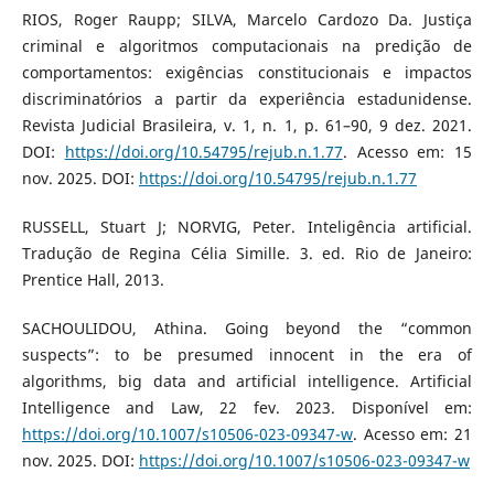
RIOS, Roger Raupp; SILVA, Marcelo Cardozo Da. Justiça
criminal e algoritmos computacionais na predição de
comportamentos: exigências constitucionais e impactos
discriminatórios a partir da experiência estadunidense.
Revista Judicial Brasileira, v. 1, n. 1, p. 61–90, 9 dez. 2021.
DOI:
https://doi.org/10.54795/rejub.n.1.77
. Acesso em: 15
nov. 2025. DOI:
https://doi.org/10.54795/rejub.n.1.77
RUSSELL, Stuart J; NORVIG, Peter. Inteligência artificial.
Tradução de Regina Célia Simille. 3. ed. Rio de Janeiro:
Prentice Hall, 2013.
SACHOULIDOU, Athina. Going beyond the “common
suspects”: to be presumed innocent in the era of
algorithms, big data and artificial intelligence. Artificial
Intelligence and Law, 22 fev. 2023. Disponível em:
https://doi.org/10.1007/s10506-023-09347-w
. Acesso em: 21
nov. 2025. DOI:
https://doi.org/10.1007/s10506-023-09347-w