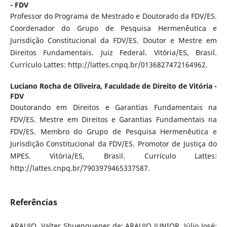
- FDV
Professor do Programa de Mestrado e Doutorado da FDV/ES.
Coordenador do Grupo de Pesquisa Hermenêutica e
Jurisdição Constitucional da FDV/ES. Doutor e Mestre em
Direitos Fundamentais. Juiz Federal. Vitória/ES, Brasil.
Currículo Lattes: http://lattes.cnpq.br/0136827472164962.
Luciano Rocha de Oliveira,
Faculdade de Direito de Vitória -
FDV
Doutorando em Direitos e Garantias Fundamentais na
FDV/ES. Mestre em Direitos e Garantias Fundamentais na
FDV/ES. Membro do Grupo de Pesquisa Hermenêutica e
Jurisdição Constitucional da FDV/ES. Promotor de Justiça do
MPES. Vitória/ES, Brasil. Currículo Lattes:
http://lattes.cnpq.br/7903979465337587.
Referências
ARAUJO, Valter Shuenquener de; ARAUJO JUNIOR, Júlio José;