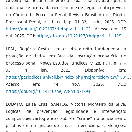
Oliveira da. Reconhecimento pessoal e seletividade penal:
uma análise acerca da necessidade de seguir o rito previsto
no Código de Processo Penal. Revista Brasileira de Direito
Processual Penal, v. 11, n. 1, p. 01–32, 1 abr. 2025. DOI:
https://doi.org/10.22197/rbdpp.v11i1.1125
. Acesso em: 15
out. 2025. DOI:
https://doi.org/10.22197/rbdpp.v11i1.1125
LEAL, Rogério Gesta. Limites do direito fundamental à
proteção de dados em face da instrução probatória no
processo penal. Novos Estudos Jurídicos, v. 28, n. 1, p. 71–
93, 1 jan. 2023. Disponível em:
https://periodicos.univali.br/index.php/nej/article/view/19313
.
Acesso em: 14 nov. 2025. DOI:
https://doi.org/10.14210/nej.v28n1.p71-93
LOBATO, Luísa Cruz; SANTOS, Victória Monteiro da Silva.
Lógicas de prevenção, legibilidade e intervenção:
composições cartográficas sobre o “crime” no policiamento
preditivo e na gestão de crises internacionais. Monções: