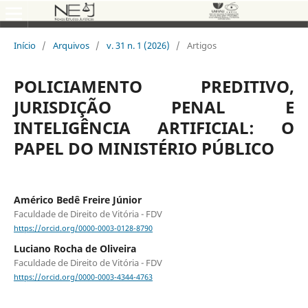
Início
/
Arquivos
/
v. 31 n. 1 (2026)
/
Artigos
POLICIAMENTO PREDITIVO,
JURISDIÇÃO PENAL E
INTELIGÊNCIA ARTIFICIAL: O
PAPEL DO MINISTÉRIO PÚBLICO
Américo Bedê Freire Júnior
Faculdade de Direito de Vitória - FDV
https://orcid.org/0000-0003-0128-8790
Luciano Rocha de Oliveira
Faculdade de Direito de Vitória - FDV
https://orcid.org/0000-0003-4344-4763