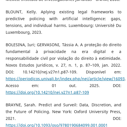
BLOUNT, Kelly. Aplying existing legal frameworks to
predictive policing with artificial intelligence: gaps,
tensions, and individual harms. Luxembourg: Université Du
Luxembourg, 2023.
BOLESINA, Iuri; GERVASONI, Tássia A. A proteção do direito
fundamental à privacidade na era digital e a
responsabilidade civil por violação do direito à extimidade.
Novos Estudos Jurídicos, v. 27, n. 1, p. 87–109, jan. 2022.
DOI: 10.14210/nej.v27n1.p87-109. Disponível em:
https://periodicos.univali.br/index.php/nej/article/view/16093
.
Acesso em: 01 out. 2025. DOI:
https://doi.org/10.14210/nej.v27n1.p87-109
BRAYNE, Sarah. Predict and Surveil: Data, Discretion, and
the Future of Policing. New York: Oxford University Press,
2021. DOI:
https://doi.org/10.1093/oso/9780190684099.001.0001