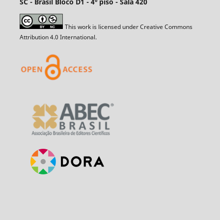
SC - Brasil Bloco D1 - 4º piso - Sala 420
This work is licensed under Creative Commons
Attribution 4.0 International.