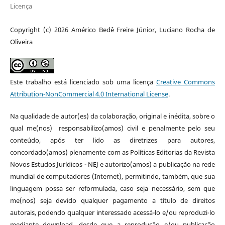
Licença
Copyright (c) 2026 Américo Bedê Freire Júnior, Luciano Rocha de
Oliveira
Este trabalho está licenciado sob uma licença
Creative Commons
Attribution-NonCommercial 4.0 International License
.
Na qualidade de autor(es) da colaboração, original e inédita, sobre o
qual me(nos) responsabilizo(amos) civil e penalmente pelo seu
conteúdo, após ter lido as diretrizes para autores,
concordado(amos) plenamente com as Políticas Editorias da Revista
Novos Estudos Jurídicos - NEJ e autorizo(amos) a publicação na rede
mundial de computadores (Internet), permitindo, também, que sua
linguagem possa ser reformulada, caso seja necessário, sem que
me(nos) seja devido qualquer pagamento a título de direitos
autorais, podendo qualquer interessado acessá-lo e/ou reproduzi-lo
mediante download, desde que a reprodução e/ou publicação