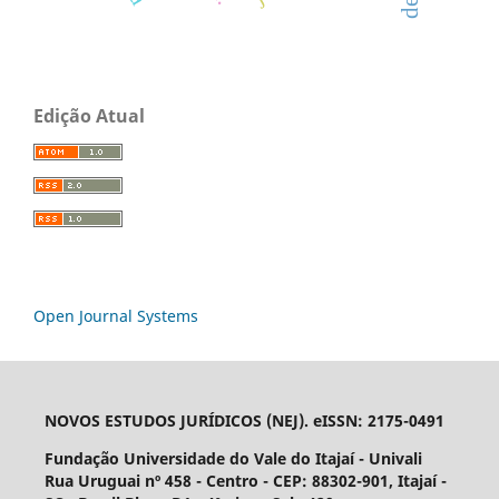
Edição Atual
Open Journal Systems
NOVOS ESTUDOS JURÍDICOS (NEJ). eISSN: 2175-0491
Fundação Universidade do Vale do Itajaí - Univali
Rua Uruguai nº 458 - Centro - CEP: 88302-901, Itajaí­ -