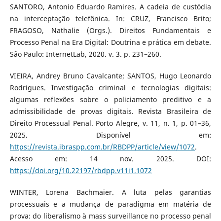
SANTORO, Antonio Eduardo Ramires. A cadeia de custódia
na interceptação telefônica. In: CRUZ, Francisco Brito;
FRAGOSO, Nathalie (Orgs.). Direitos Fundamentais e
Processo Penal na Era Digital: Doutrina e prática em debate.
São Paulo: InternetLab, 2020. v. 3. p. 231–260.
VIEIRA, Andrey Bruno Cavalcante; SANTOS, Hugo Leonardo
Rodrigues. Investigação criminal e tecnologias digitais:
algumas reflexões sobre o policiamento preditivo e a
admissibilidade de provas digitais. Revista Brasileira de
Direito Processual Penal. Porto Alegre, v. 11, n. 1, p. 01–36,
2025. Disponível em:
https://revista.ibraspp.com.br/RBDPP/article/view/1072
.
Acesso em: 14 nov. 2025. DOI:
https://doi.org/10.22197/rbdpp.v11i1.1072
WINTER, Lorena Bachmaier. A luta pelas garantias
processuais e a mudança de paradigma em matéria de
prova: do liberalismo à mass surveillance no processo penal