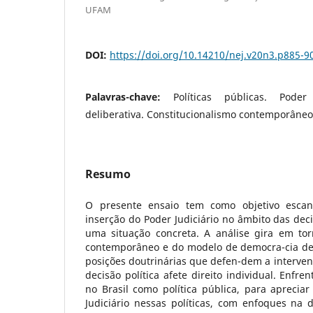
UFAM
DOI:
https://doi.org/10.14210/nej.v20n3.p885-9
Palavras-chave:
Políticas públicas. Poder
deliberativa. Constitucionalismo contemporâneo
Resumo
O presente ensaio tem como objetivo escan
inserção do Poder Judiciário no âmbito das decis
uma situação concreta. A análise gira em tor
contemporâneo e do modelo de democra-cia deli
posições doutrinárias que defen-dem a interven
decisão política afete direito individual. Enfre
no Brasil como política pública, para apreciar
Judiciário nessas políticas, com enfoques na 