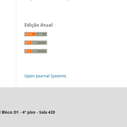
Edição Atual
Open Journal Systems
 Bloco D1 - 4º piso - Sala 420