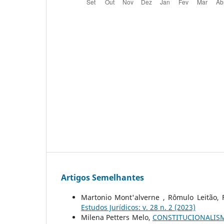
Artigos Semelhantes
Martonio Mont'alverne , Rômulo Leitão, 
Estudos Jurí­dicos: v. 28 n. 2 (2023)
Milena Petters Melo,
CONSTITUCIONALIS