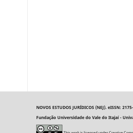
NOVOS ESTUDOS JURÍDICOS (NEJ). eISSN: 2175
Fundação Universidade do Vale do Itajaí - Univali
This work is licensed under Creative Comm