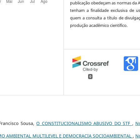
publicação obedeçam as normas da 
tenham a finalidade exclusiva de u
quem a consulta a título de divulga
produção acadêmico científico.
0
Francisco Sousa,
O CONSTITUCIONALISMO ABUSIVO DO STF
,
N
MO AMBIENTAL MULTILEVEL E DEMOCRACIA SOCIOAMBIENTAL
,
N