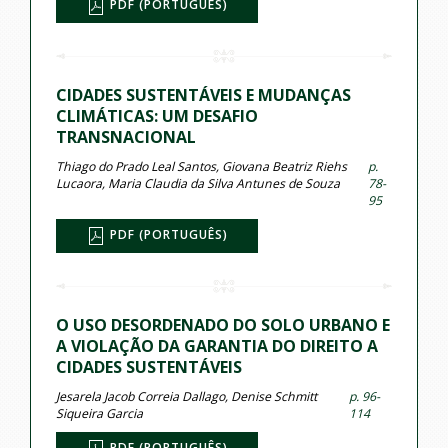
PDF (PORTUGUÊS)
CIDADES SUSTENTÁVEIS E MUDANÇAS
CLIMÁTICAS: UM DESAFIO
TRANSNACIONAL
Thiago do Prado Leal Santos, Giovana Beatriz Riehs
p.
Lucaora, Maria Claudia da Silva Antunes de Souza
78-
95
PDF (PORTUGUÊS)
O USO DESORDENADO DO SOLO URBANO E
A VIOLAÇÃO DA GARANTIA DO DIREITO A
CIDADES SUSTENTÁVEIS
Jesarela Jacob Correia Dallago, Denise Schmitt
p. 96-
Siqueira Garcia
114
PDF (PORTUGUÊS)