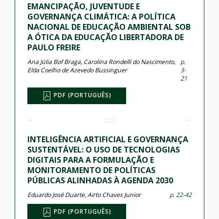
EMANCIPAÇÃO, JUVENTUDE E
GOVERNANÇA CLIMÁTICA: A POLÍTICA
NACIONAL DE EDUCAÇÃO AMBIENTAL SOB
A ÓTICA DA EDUCAÇÃO LIBERTADORA DE
PAULO FREIRE
Ana Júlia Bof Braga, Carolina Rondelli do Nascimento,
p.
Elda Coelho de Azevedo Bussinguer
3-
21
PDF (PORTUGUÊS)
INTELIGÊNCIA ARTIFICIAL E GOVERNANÇA
SUSTENTÁVEL: O USO DE TECNOLOGIAS
DIGITAIS PARA A FORMULAÇÃO E
MONITORAMENTO DE POLÍTICAS
PÚBLICAS ALINHADAS À AGENDA 2030
Eduardo José Duarte, Airto Chaves Junior
p. 22-42
PDF (PORTUGUÊS)