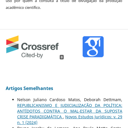
uso por quem a consulta a título de divulgação da produção
acadêmico científico.
0
Artigos Semelhantes
Nelson Juliano Cardoso Matos, Deborah Dettmam,
REPUBLICANISMO E JUDICIALIZAÇÃO DA POLÍTICA:
ANTÍDOTOS CONTRA O MAL-ESTAR DA SUPOSTA
CRISE PARADIGMÁTICA
,
Novos Estudos Jurí­dicos: v. 29
n. 1 (2024)