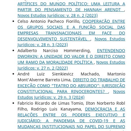
ARTÍFICES DO MUNDO POLÍTICO: UMA LEITURA A
PARTIR DO PENSAMENTO DE HANNAH ARENDT
,
Novos Estudos Jurí­dicos: v. 28 n. 2 (2023)
Celso Antonio Pacheco Fiorillo,
COOPERAÇÃO ENTRE
OS GRUPOS SOCIAIS E A FUNÇÃO SOCIAL DAS
EMPRESAS TRANSNACIONAIS EM FACE DO
DESENVOLVIMENTO SUSTENTÁVEL
,
Novos Estudos
Jurí­dicos: v. 28 n. 3 (2023)
Adalberto Narciso Hommerding,
ENTENDENDO
DWORKIN: A UNIDADE DO VALOR E O DIREITO COMO
UM RAMO DA MORALIDADE POLÍTICA
,
Novos Estudos
Jurí­dicos: v. 27 n. 2 (2022)
André Luiz Sienkievicz Machado, Martonio
Mont'Alverne Barreto Lima,
DIREITO DO TRABALHO DE
EXCEÇÃO COMO “TEATRO DO ABSURDO”: JURISDIÇÃO
CONSTITUCIONAL PARA RINOCERONTES?
,
Novos
Estudos Jurí­dicos: v. 29 n. 3 (2024)
Fabricio Ricardo de Limas Tomio, Ilton Norberto Robl
Filho, Rodrigo Luis Kanayama,
DEMOCRACIA E AS
RELAÇÕES ENTRE OS PODERES EXECUTIVO E
JUDICIÁRIO: A PANDEMIA DE COVID-19 E AS
MUDANÇAS INSTITUCIONAIS NO PAPEL DO SUPREMO