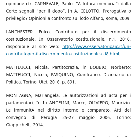
opinione cfr. CARNEVALE, Paolo. “A futura memoria”: dalla
Corte segnali “per il dopo”. In A. CELOTTO, Prerogativa o
privilegio? Opinioni a confronto sul lodo Alfano, Roma, 2009.
LANCHESTER, Fulco. Contributo per il discernimento
costituzionale. In Osservatorio costituzionale, n.1, 2016,
disponibile al sito web:
http://www.osservatorioaic.it/un-
contributoper-il-discernimento-costituzionale-cd8.html
.
MATTEUCCI, Nicola. Partitocrazia, in BOBBIO, Norberto;
MATTEUCCI, Nicola; PASQUINO, Gianfranco. Dizionario di
Politica. Torino: Utet, 2016, p. 691.
MONTAGNA, Mariangela. Le autorizzazioni ad acta per i
parlamentari. In In ANGELINI, Marco; OLIVIERO, Maurizio.
Le immunitÃ nel diritto interno e comparato. Atti del
convegno di Perugia 25-27 maggio 2006, Torino:
Giappichelli, 2014.