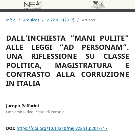
Início
/
Arquivos
/
v. 22 n. 1 (2017)
/
Artigos
DALL'INCHIESTA “MANI PULITE”
ALLE LEGGI “AD PERSONAM”.
UNA RIFLESSIONE SU CLASSE
POLITICA, MAGISTRATURA E
CONTRASTO ALLA CORRUZIONE
IN ITALIA
Jacopo Paffarini
UniversitÃ degli Studi di Perugia
DOI:
https://doi.org/10.14210/nej.v22n1.p201-217