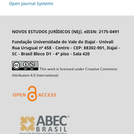
Open Journal Systems
NOVOS ESTUDOS JURÍDICOS (NEJ). eISSN: 2175-0491
Fundação Universidade do Vale do Itajaí - Univali
Rua Uruguai nº 458 - Centro - CEP: 88302-901, Itajaí­ -
SC - Brasil Bloco D1 - 4º piso - Sala 420
This work is licensed under Creative Commons
Attribution 4.0 International.