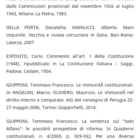
dalle Commissioni provinciali dal novembre 1926 al luglio
1943, Milano: La Pietra, 1983.
DELLA PORTA, Donatella; VANNUCCI, Alberto. Mani
impunite. Vecchia e nuova corruzione in Italia. Bari-Roma:
Laterza, 2007
ESPOSITO, Carlo. Commento all’art. 1 della Costituzione
(1948), ripubblicato in La Costituzione italiana – Saggi,
Padova: Cedam, 1954.
GIUPPONI, Tommaso Francesco. Le immunitÃ costituzionali.
In ANGELINI, Marco; OLIVIERO, Maurizio. Le immunitÃ nel
diritto interno e comparato. Atti del convegno di Perugia 25-
27 maggio 2006, Torino: Giappichelli, 2014.
GIUPPONI, Tommaso Francesco. La sentenza sul “lodo
Alfano”: le possibili prospettive di riforma. In Quaderni
costituzionali. n. 4/2009, p. 929-932. Per una diversa