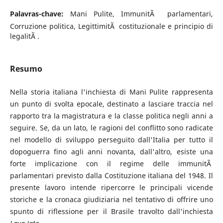
Palavras-chave:
Mani Pulite, ImmunitÃ parlamentari,
Corruzione politica, LegittimitÃ costituzionale e principio di
legalitÃ .
Resumo
Nella storia italiana l'inchiesta di Mani Pulite rappresenta
un punto di svolta epocale, destinato a lasciare traccia nel
rapporto tra la magistratura e la classe politica negli anni a
seguire. Se, da un lato, le ragioni del conflitto sono radicate
nel modello di sviluppo perseguito dall'Italia per tutto il
dopoguerra fino agli anni novanta, dall'altro, esiste una
forte implicazione con il regime delle immunitÃ
parlamentari previsto dalla Costituzione italiana del 1948. Il
presente lavoro intende ripercorre le principali vicende
storiche e la cronaca giudiziaria nel tentativo di offrire uno
spunto di riflessione per il Brasile travolto dall'inchiesta