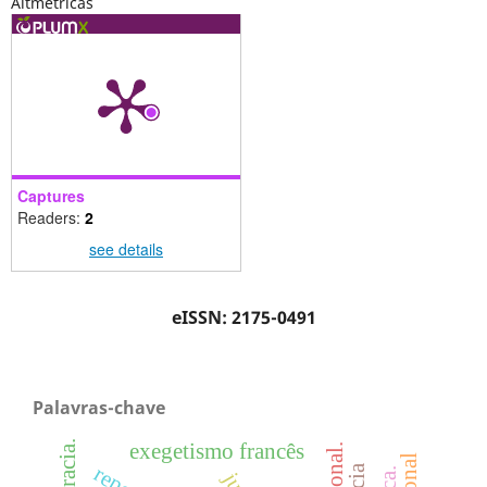
Altmétricas
Captures
Readers:
2
see details
eISSN: 2175-0491
Palavras-chave
exegetismo francês