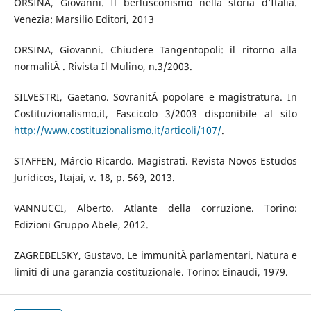
ORSINA, Giovanni. Il berlusconismo nella storia d’Italia.
Venezia: Marsilio Editori, 2013
ORSINA, Giovanni. Chiudere Tangentopoli: il ritorno alla
normalitÃ . Rivista Il Mulino, n.3/2003.
SILVESTRI, Gaetano. SovranitÃ popolare e magistratura. In
Costituzionalismo.it, Fascicolo 3/2003 disponibile al sito
http://www.costituzionalismo.it/articoli/107/
.
STAFFEN, Márcio Ricardo. Magistrati. Revista Novos Estudos
Jurídicos, Itajaí, v. 18, p. 569, 2013.
VANNUCCI, Alberto. Atlante della corruzione. Torino:
Edizioni Gruppo Abele, 2012.
ZAGREBELSKY, Gustavo. Le immunitÃ parlamentari. Natura e
limiti di una garanzia costituzionale. Torino: Einaudi, 1979.