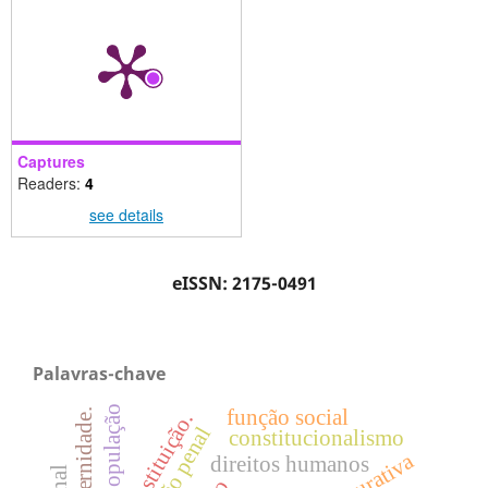
Captures
Readers:
4
see details
eISSN: 2175-0491
Palavras-chave
superpopulação
função social
constituição.
constitucionalismo
direitos humanos