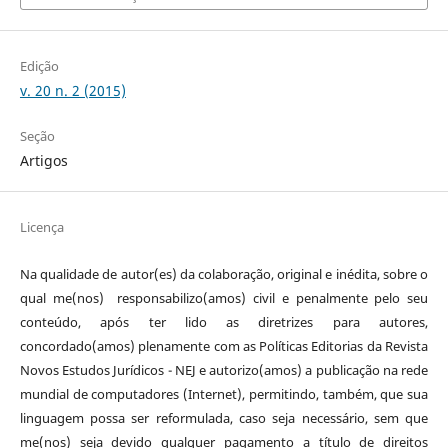
Edição
v. 20 n. 2 (2015)
Seção
Artigos
Licença
Na qualidade de autor(es) da colaboração, original e inédita, sobre o
qual me(nos) responsabilizo(amos) civil e penalmente pelo seu
conteúdo, após ter lido as diretrizes para autores,
concordado(amos) plenamente com as Políticas Editorias da Revista
Novos Estudos Jurídicos - NEJ e autorizo(amos) a publicação na rede
mundial de computadores (Internet), permitindo, também, que sua
linguagem possa ser reformulada, caso seja necessário, sem que
me(nos) seja devido qualquer pagamento a título de direitos