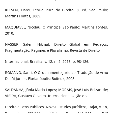
KELSEN, Hans. Teoria Pura do Direito. 8. ed. São Paulo:
Martins Fontes, 2009.
MAQUIAVEL, Nicolau. O Príncipe. São Paulo: Martins Fontes,
2010.
NASSER, Salem Hikmat. Direito Global em Pedaços:
Fragmentação, Regimes e Pluralismo. Revista de Direito
Internacional, Brasília, v. 12, n. 2, 2015, p. 98-126.
ROMANO, Santi. O Ordenamento Jurídico. Tradução de Arno
Dal Ri Júnior. Florianópolis: Boiteux, 2008.
SALDANHA, Jânia Maria Lopes; MORAIS, José Luís Bolzan de;
VIEIRA, Gustavo Oliveira. Internacionalização do
Direito e Bens Públicos. Novos Estudos Jurídicos, Itajaí, v. 18,
n. 3, set-dez 2013, p. 454-473. DOI: