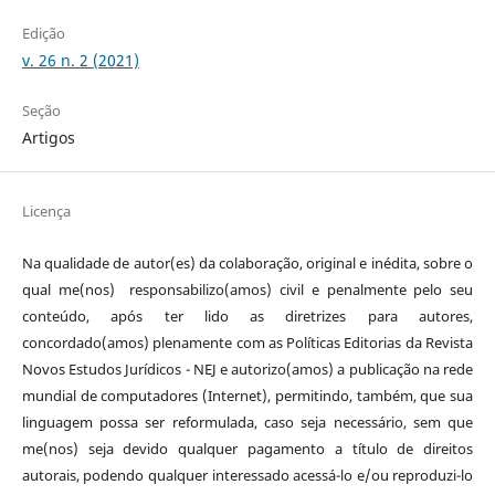
Edição
v. 26 n. 2 (2021)
Seção
Artigos
Licença
Na qualidade de autor(es) da colaboração, original e inédita, sobre o
qual me(nos) responsabilizo(amos) civil e penalmente pelo seu
conteúdo, após ter lido as diretrizes para autores,
concordado(amos) plenamente com as Políticas Editorias da Revista
Novos Estudos Jurídicos - NEJ e autorizo(amos) a publicação na rede
mundial de computadores (Internet), permitindo, também, que sua
linguagem possa ser reformulada, caso seja necessário, sem que
me(nos) seja devido qualquer pagamento a título de direitos
autorais, podendo qualquer interessado acessá-lo e/ou reproduzi-lo