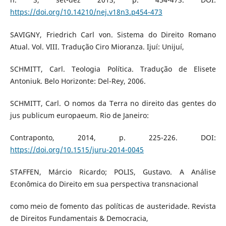
https://doi.org/10.14210/nej.v18n3.p454-473
SAVIGNY, Friedrich Carl von. Sistema do Direito Romano
Atual. Vol. VIII. Tradução Ciro Mioranza. Ijuí: Unijuí,
SCHMITT, Carl. Teologia Política. Tradução de Elisete
Antoniuk. Belo Horizonte: Del-Rey, 2006.
SCHMITT, Carl. O nomos da Terra no direito das gentes do
jus publicum europaeum. Rio de Janeiro:
Contraponto, 2014, p. 225-226. DOI:
https://doi.org/10.1515/juru-2014-0045
STAFFEN, Márcio Ricardo; POLIS, Gustavo. A Análise
Econômica do Direito em sua perspectiva transnacional
como meio de fomento das políticas de austeridade. Revista
de Direitos Fundamentais & Democracia,