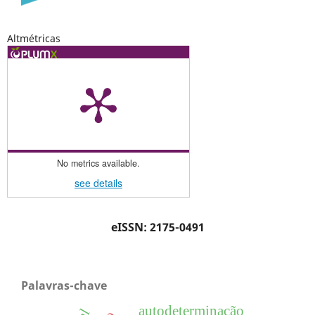
Altmétricas
No metrics available.
see details
eISSN: 2175-0491
Palavras-chave
autodeterminação