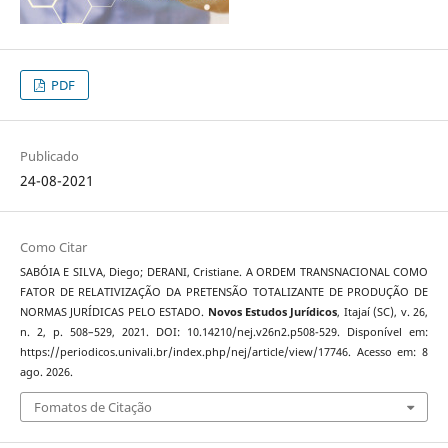
PDF
Publicado
24-08-2021
Como Citar
SABÓIA E SILVA, Diego; DERANI, Cristiane. A ORDEM TRANSNACIONAL COMO
FATOR DE RELATIVIZAÇÃO DA PRETENSÃO TOTALIZANTE DE PRODUÇÃO DE
NORMAS JURÍDICAS PELO ESTADO.
Novos Estudos Jurí­dicos
, Itajaí­ (SC), v. 26,
n. 2, p. 508–529, 2021. DOI: 10.14210/nej.v26n2.p508-529. Disponível em:
https://periodicos.univali.br/index.php/nej/article/view/17746. Acesso em: 8
ago. 2026.
Fomatos de Citação