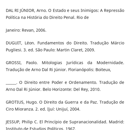
DAL RI JÚNIOR, Arno. O Estado e seus Inimigos: A Repressão
Política na História do Direito Penal. Rio de
Janeiro: Revan, 2006.
DUGUIT, Léon. Fundamentos do Direito. Tradução Márcio
Pugliesi. 3. ed. São Paulo: Martin Claret, 2009.
GROSSI, Paolo. Mitologias Jurídicas da Modernidade.
Tradução de Arno Dal Ri Júnior. Florianópolis: Boiteux,
______. O Direito entre Poder e Ordenamento. Tradução de
Arno Dal Ri Júnior. Belo Horizonte: Del Rey, 2010.
GROTIUS, Hugo. O Direito da Guerra e da Paz. Tradução de
Ciro Mioranza. 2. ed. Ijuí: Unijuí, 2004.
JESSUP, Philip C. El Princípio de Supranacionalidad. Madrid:
Instituto de Estudios Políticos, 1967.