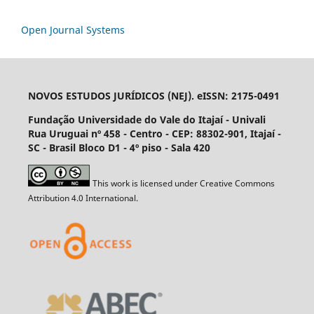
Open Journal Systems
NOVOS ESTUDOS JURÍDICOS (NEJ). eISSN: 2175-0491
Fundação Universidade do Vale do Itajaí - Univali
Rua Uruguai nº 458 - Centro - CEP: 88302-901, Itajaí­ -
SC - Brasil Bloco D1 - 4º piso - Sala 420
This work is licensed under Creative Commons
Attribution 4.0 International.