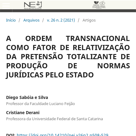
Início
/
Arquivos
/
v. 26 n. 2 (2021)
/
Artigos
A ORDEM TRANSNACIONAL
COMO FATOR DE RELATIVIZAÇÃO
DA PRETENSÃO TOTALIZANTE DE
PRODUÇÃO DE NORMAS
JURÍDICAS PELO ESTADO
Diego Sabóia e Silva
Professor da Faculdade Luciano Feijão
Cristiane Derani
Professora da Universidade Federal de Santa Catarina
DOI:
https://doi.org/10.14210/nej.v26n2.p508-529