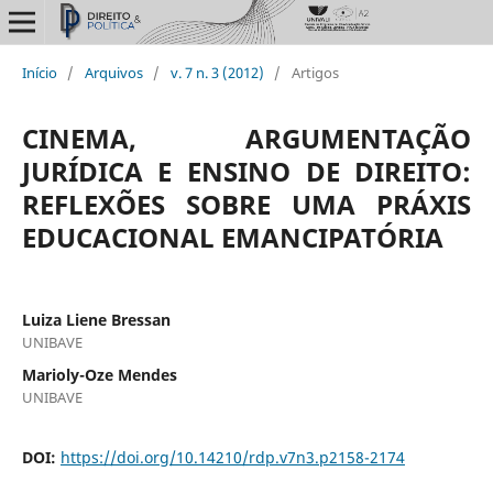
Início
/
Arquivos
/
v. 7 n. 3 (2012)
/
Artigos
CINEMA, ARGUMENTAÇÃO
JURÍDICA E ENSINO DE DIREITO:
REFLEXÕES SOBRE UMA PRÁXIS
EDUCACIONAL EMANCIPATÓRIA
Luiza Liene Bressan
UNIBAVE
Marioly-Oze Mendes
UNIBAVE
DOI:
https://doi.org/10.14210/rdp.v7n3.p2158-2174