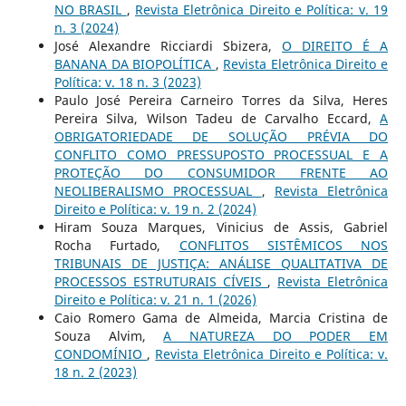
NO BRASIL
,
Revista Eletrônica Direito e Política: v. 19
n. 3 (2024)
José Alexandre Ricciardi Sbizera,
O DIREITO É A
BANANA DA BIOPOLÍTICA
,
Revista Eletrônica Direito e
Política: v. 18 n. 3 (2023)
Paulo José Pereira Carneiro Torres da Silva, Heres
Pereira Silva, Wilson Tadeu de Carvalho Eccard,
A
OBRIGATORIEDADE DE SOLUÇÃO PRÉVIA DO
CONFLITO COMO PRESSUPOSTO PROCESSUAL E A
PROTEÇÃO DO CONSUMIDOR FRENTE AO
NEOLIBERALISMO PROCESSUAL
,
Revista Eletrônica
Direito e Política: v. 19 n. 2 (2024)
Hiram Souza Marques, Vinicius de Assis, Gabriel
Rocha Furtado,
CONFLITOS SISTÊMICOS NOS
TRIBUNAIS DE JUSTIÇA: ANÁLISE QUALITATIVA DE
PROCESSOS ESTRUTURAIS CÍVEIS
,
Revista Eletrônica
Direito e Política: v. 21 n. 1 (2026)
Caio Romero Gama de Almeida, Marcia Cristina de
Souza Alvim,
A NATUREZA DO PODER EM
CONDOMÍNIO
,
Revista Eletrônica Direito e Política: v.
18 n. 2 (2023)