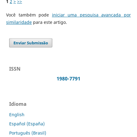
1
2
>
>>
Você também pode
iniciar uma pesquisa avançada por
similaridade
para este artigo.
Enviar Submissão
ISSN
1980-7791
Idioma
English
Español (España)
Português (Brasil)