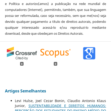
e Política e autorizo(amos) a publicação na rede mundial de
computadores (Internet), permitindo, também, que sua linguagem
possa ser reformulada, caso seja necessário, sem que me(nos) seja
devido qualquer pagamento a título de direitos autorais, podendo
qualquer interessado acessá-lo e/ou reproduzi-lo mediante
download, desde que obedeçam os Direitos Autorais.
0
0
Artigos Semelhantes
Levi Hulse, Joel Cezar Bonin, Claudio Antonio Klaus
Junior,
SUSTENTABILIDADE E DIREITOS HUMANOS:
PERCEPÇÃO DOS ESTUDANTES DO ENSINO MÉDIO DO