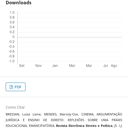
Downloads
PDF
Como Citar
BRESSAN, Luiza Liene; MENDES, Marioly-Oze. CINEMA, ARGUMENTAÇÃO
JURÍDICA E ENSINO DE DIREITO: REFLEXÕES SOBRE UMA PRÁXIS
EDUCACIONAL EMANCIPATÓRIA.
Revista Eletrônica Direito e Política
,
[S. l.]
,