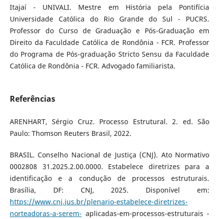
Itajaí - UNIVALI. Mestre em História pela Pontifícia
Universidade Católica do Rio Grande do Sul - PUCRS.
Professor do Curso de Graduação e Pós-Graduação em
Direito da Faculdade Católica de Rondônia - FCR. Professor
do Programa de Pós-graduação Stricto Sensu da Faculdade
Católica de Rondônia - FCR. Advogado familiarista.
Referências
ARENHART, Sérgio Cruz. Processo Estrutural. 2. ed. São
Paulo: Thomson Reuters Brasil, 2022.
BRASIL. Conselho Nacional de Justiça (CNJ). Ato Normativo
0002808 31.2025.2.00.0000. Estabelece diretrizes para a
identificação e a condução de processos estruturais.
Brasília, DF: CNJ, 2025. Disponível em:
https://www.cnj.jus.br/plenario-estabelece-diretrizes-
norteadoras-a-serem-
aplicadas-em-processos-estruturais -