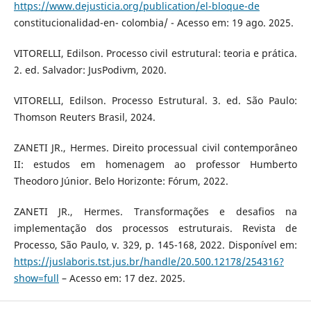
https://www.dejusticia.org/publication/el-bloque-de
constitucionalidad-en- colombia/ - Acesso em: 19 ago. 2025.
VITORELLI, Edilson. Processo civil estrutural: teoria e prática.
2. ed. Salvador: JusPodivm, 2020.
VITORELLI, Edilson. Processo Estrutural. 3. ed. São Paulo:
Thomson Reuters Brasil, 2024.
ZANETI JR., Hermes. Direito processual civil contemporâneo
II: estudos em homenagem ao professor Humberto
Theodoro Júnior. Belo Horizonte: Fórum, 2022.
ZANETI JR., Hermes. Transformações e desafios na
implementação dos processos estruturais. Revista de
Processo, São Paulo, v. 329, p. 145-168, 2022. Disponível em:
https://juslaboris.tst.jus.br/handle/20.500.12178/254316?
show=full
– Acesso em: 17 dez. 2025.