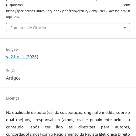
Disponível em:
https://periodicos.univali.br/index.php/rdp/article/view/22096. Acesso em: 8
ago. 2026.
Fomatos de Citação
Edição
v. 21 n. 1 (2026)
Seção
Artigos
Licença
Na qualidade de autor(es) da colaboração, original e inédita, sobre o
qual me(nos) responsabilizo(amos) civil e penalmente pelo seu
conteúdo, após ter lido as diretrizes para autores,
concordado(amos) com o Regulamento da Revista Eletrônica Direito