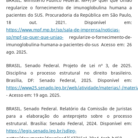
BRASIL. Ministério Público Federal. MPF/SP quer que União
regularize o fornecimento de imunoglobulina humana a
pacientes do SUS. Procuradoria da República em São Paulo,
18 out. 2021. Disponível em:
https://www.mpf.mp.br/sp/sala-de-imprensa/noticias-
sp/mpf-sp-quer-que-uniao-
regularize-o-fornecimento-de-
imunoglobulina-humana-a-pacientes-do-sus Acesso em: 26
ago. 2025.
BRASIL. Senado Federal. Projeto de Lei nº 3, de 2025.
Disciplina o processo estrutural no direito brasileiro.
Brasília, DF: Senado Federal, 2025. Disponível em:
https://www25.senado.leg.br/web/atividade/materias/-/mater
- Acesso em: 19 ago. 2025.
BRASIL. Senado Federal. Relatório da Comissão de Juristas
para a elaboração do anteprojeto sobre o processo
estrutural. Brasília: Senado Federal, 2024. Disponível em:
https://legis.senado.leg.br/sdleg-