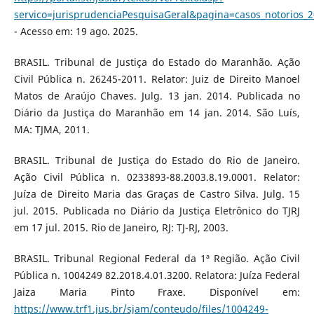
servico=jurisprudenciaPesquisaGeral&pagina=casos_notorios_
- Acesso em: 19 ago. 2025.
BRASIL. Tribunal de Justiça do Estado do Maranhão. Ação
Civil Pública n. 26245-2011. Relator: Juiz de Direito Manoel
Matos de Araújo Chaves. Julg. 13 jan. 2014. Publicada no
Diário da Justiça do Maranhão em 14 jan. 2014. São Luís,
MA: TJMA, 2011.
BRASIL. Tribunal de Justiça do Estado do Rio de Janeiro.
Ação Civil Pública n. 0233893-88.2003.8.19.0001. Relator:
Juíza de Direito Maria das Graças de Castro Silva. Julg. 15
jul. 2015. Publicada no Diário da Justiça Eletrônico do TJRJ
em 17 jul. 2015. Rio de Janeiro, RJ: TJ-RJ, 2003.
BRASIL. Tribunal Regional Federal da 1ª Região. Ação Civil
Pública n. 1004249 82.2018.4.01.3200. Relatora: Juíza Federal
Jaiza Maria Pinto Fraxe. Disponível em:
https://www.trf1.jus.br/sjam/conteudo/files/1004249-