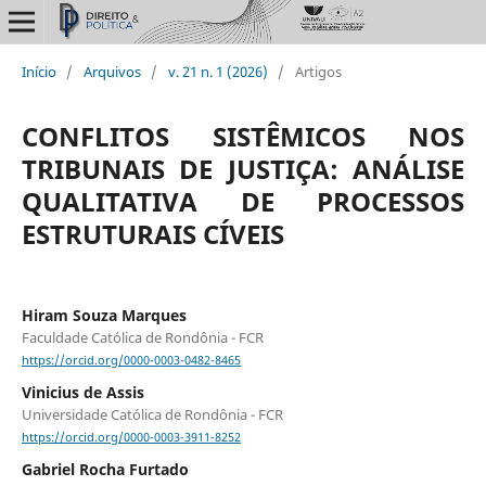
Início
/
Arquivos
/
v. 21 n. 1 (2026)
/
Artigos
CONFLITOS SISTÊMICOS NOS
TRIBUNAIS DE JUSTIÇA: ANÁLISE
QUALITATIVA DE PROCESSOS
ESTRUTURAIS CÍVEIS
Hiram Souza Marques
Faculdade Católica de Rondônia - FCR
https://orcid.org/0000-0003-0482-8465
Vinicius de Assis
Universidade Católica de Rondônia - FCR
https://orcid.org/0000-0003-3911-8252
Gabriel Rocha Furtado