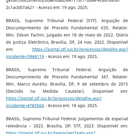
getter/documento/download/647715c1-30a4-4ceb-b450-
2c1acb07a621 - Acesso em: 19 ago. 2025.
BRASIL. Supremo Tribunal Federal (STF). Arguição de
Descumprimento de Preceito Fundamental 635. Relator:
Min. Edson Fachin. Julgado em 18 de maio de 2022. Diário
de Justiça Eletrônico, Brasília, DF, 24 nov. 2022. Disponível
em:
https://portal.stf.jus.br/processos/detalhe.asp?
incidente=5944119
- Acesso em: 19 ago. 2025.
BRASIL. Supremo Tribunal Federal. Arguição de
Descumprimento de Preceito Fundamental 347. Relator:
Min. Marco Aurélio. Brasília, DF, 9 de setembro de 2015
(Decisão na Medida Cautelar). Disponível em:
https://portal.stf.jus.br/processos/detalhe.asp?
incidente=4783560
- Acesso em: 18 ago. 2025.
BRASIL. Supremo Tribunal Federal. Julgamentos de especial
relevância – 2023. Brasília, DF: STF, 2023. Disponível em:
https://portal.stf.jus.br/textos/verTexto.asp?