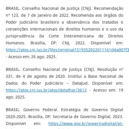
BRASIL. Conselho Nacional de Justiça (CNJ). Recomendação
nº 123, de 7 de janeiro de 2022. Recomenda aos órgãos do
Poder Judiciário brasileiro a observância dos tratados e
convenções internacionais de direitos humanos e o uso da
jurisprudência da Corte Interamericana de Direitos
Humanos. Brasília, DF: CNJ, 2022. Disponível em:
https://atos.cnj.jus.br/files/original1519352022011161dda007f
- Acesso em: 26 ago. 2025.
BRASIL. Conselho Nacional de Justiça (CNJ). Resolução nº
331, de 4 de agosto de 2020. Institui a Base Nacional de
Dados do Poder Judiciário – DataJud. Disponível em:
https://atos.cnj.jus.br/atos/detalhar/3613
- Acesso em: 19
ago. 2025.
BRASIL. Governo Federal. Estratégia de Governo Digital
2020-2025. Brasília, DF: Secretaria de Governo Digital, 2023.
Disponível em:
https://www.gov.br/governodigital/pt-