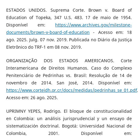
ESTADOS UNIDOS. Suprema Corte. Brown v. Board of
Education of Topeka, 347 U.S. 483. 17 de maio de 1954.
Disponível em:
https://www.archives.gov/milestone-
documents/brown-v-board-of-education
- Acesso em: 18
ago. 2025. Julg. 07 nov. 2019. Publicada no Diário da Justiça
Eletrônico do TRF-1 em 08 nov. 2019.
ORGANIZAÇÃO DOS ESTADOS AMERICANOS. Corte
Interamericana de Direitos Humanos. Caso do Complexo
Penitenciário de Pedrinhas vs. Brasil: Resolução de 14 de
novembro de 2014. San José, 2014. Disponível em:
https://www.corteidh.or.cr/docs/medidas/pedrinhas_se_01.pdf
Acesso em: 26 ago. 2025.
UPRIMNY YEPES, Rodrigo. El bloque de constitucionalidad
en Colombia: un análisis jurisprudencial y un ensayo de
sistematización doctrinal. Bogotá: Universidad Nacional de
Colombia, 2001. Disponível em: