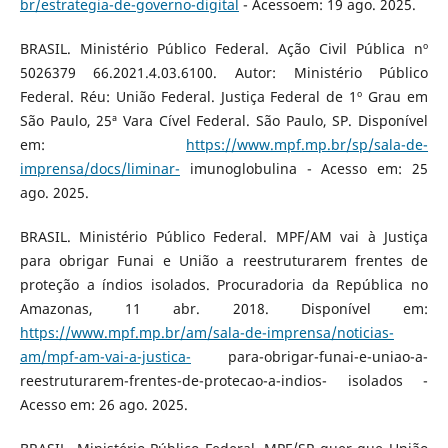
br/estrategia-de-governo-digital
- Acessoem: 19 ago. 2025.
BRASIL. Ministério Público Federal. Ação Civil Pública nº
5026379 66.2021.4.03.6100. Autor: Ministério Público
Federal. Réu: União Federal. Justiça Federal de 1º Grau em
São Paulo, 25ª Vara Cível Federal. São Paulo, SP. Disponível
em:
https://www.mpf.mp.br/sp/sala-de-
imprensa/docs/liminar-
imunoglobulina - Acesso em: 25
ago. 2025.
BRASIL. Ministério Público Federal. MPF/AM vai à Justiça
para obrigar Funai e União a reestruturarem frentes de
proteção a índios isolados. Procuradoria da República no
Amazonas, 11 abr. 2018. Disponível em:
https://www.mpf.mp.br/am/sala-de-imprensa/noticias-
am/mpf-am-vai-a-justica-
para-obrigar-funai-e-uniao-a-
reestruturarem-frentes-de-protecao-a-indios- isolados -
Acesso em: 26 ago. 2025.