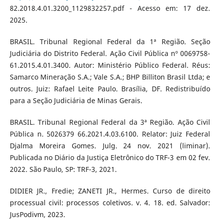
82.2018.4.01.3200_1129832257.pdf - Acesso em: 17 dez.
2025.
BRASIL. Tribunal Regional Federal da 1ª Região. Seção
Judiciária do Distrito Federal. Ação Civil Pública nº 0069758-
61.2015.4.01.3400. Autor: Ministério Público Federal. Réus:
Samarco Mineração S.A.; Vale S.A.; BHP Billiton Brasil Ltda; e
outros. Juiz: Rafael Leite Paulo. Brasília, DF. Redistribuído
para a Seção Judiciária de Minas Gerais.
BRASIL. Tribunal Regional Federal da 3ª Região. Ação Civil
Pública n. 5026379 66.2021.4.03.6100. Relator: Juiz Federal
Djalma Moreira Gomes. Julg. 24 nov. 2021 (liminar).
Publicada no Diário da Justiça Eletrônico do TRF-3 em 02 fev.
2022. São Paulo, SP: TRF-3, 2021.
DIDIER JR., Fredie; ZANETI JR., Hermes. Curso de direito
processual civil: processos coletivos. v. 4. 18. ed. Salvador:
JusPodivm, 2023.