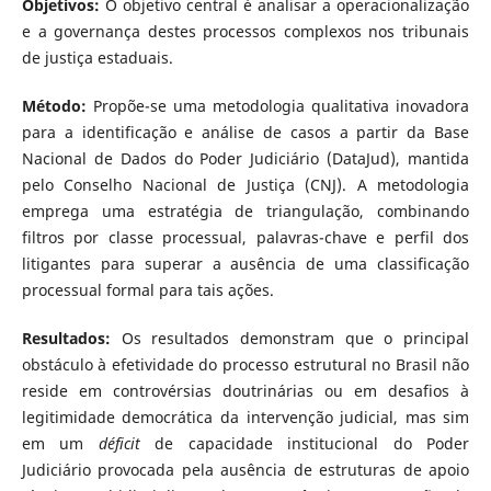
Objetivos:
O objetivo central é analisar a operacionalização
e a governança destes processos complexos nos tribunais
de justiça estaduais.
Método:
Propõe-se uma metodologia qualitativa inovadora
para a identificação e análise de casos a partir da Base
Nacional de Dados do Poder Judiciário (DataJud), mantida
pelo Conselho Nacional de Justiça (CNJ). A metodologia
emprega uma estratégia de triangulação, combinando
filtros por classe processual, palavras-chave e perfil dos
litigantes para superar a ausência de uma classificação
processual formal para tais ações.
Resultados:
Os resultados demonstram que o principal
obstáculo à efetividade do processo estrutural no Brasil não
reside em controvérsias doutrinárias ou em desafios à
legitimidade democrática da intervenção judicial, mas sim
em um
déficit
de capacidade institucional do Poder
Judiciário provocada pela ausência de estruturas de apoio