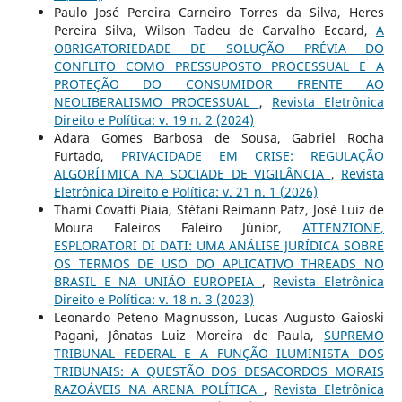
Paulo José Pereira Carneiro Torres da Silva, Heres
Pereira Silva, Wilson Tadeu de Carvalho Eccard,
A
OBRIGATORIEDADE DE SOLUÇÃO PRÉVIA DO
CONFLITO COMO PRESSUPOSTO PROCESSUAL E A
PROTEÇÃO DO CONSUMIDOR FRENTE AO
NEOLIBERALISMO PROCESSUAL
,
Revista Eletrônica
Direito e Política: v. 19 n. 2 (2024)
Adara Gomes Barbosa de Sousa, Gabriel Rocha
Furtado,
PRIVACIDADE EM CRISE: REGULAÇÃO
ALGORÍTMICA NA SOCIADE DE VIGILÂNCIA
,
Revista
Eletrônica Direito e Política: v. 21 n. 1 (2026)
Thami Covatti Piaia, Stéfani Reimann Patz, José Luiz de
Moura Faleiros Faleiro Júnior,
ATTENZIONE,
ESPLORATORI DI DATI: UMA ANÁLISE JURÍDICA SOBRE
OS TERMOS DE USO DO APLICATIVO THREADS NO
BRASIL E NA UNIÃO EUROPEIA
,
Revista Eletrônica
Direito e Política: v. 18 n. 3 (2023)
Leonardo Peteno Magnusson, Lucas Augusto Gaioski
Pagani, Jônatas Luiz Moreira de Paula,
SUPREMO
TRIBUNAL FEDERAL E A FUNÇÃO ILUMINISTA DOS
TRIBUNAIS: A QUESTÃO DOS DESACORDOS MORAIS
RAZOÁVEIS NA ARENA POLÍTICA
,
Revista Eletrônica