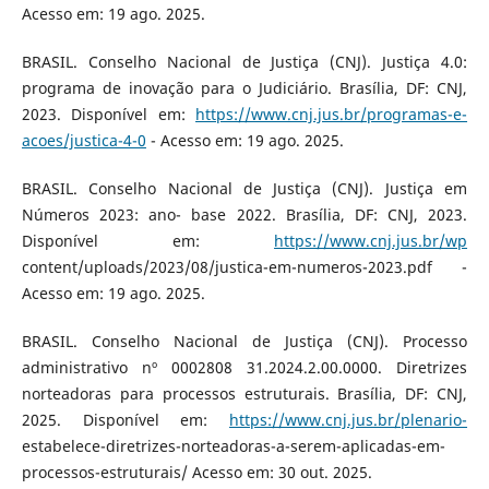
Acesso em: 19 ago. 2025.
BRASIL. Conselho Nacional de Justiça (CNJ). Justiça 4.0:
programa de inovação para o Judiciário. Brasília, DF: CNJ,
2023. Disponível em:
https://www.cnj.jus.br/programas-e-
acoes/justica-4-0
- Acesso em: 19 ago. 2025.
BRASIL. Conselho Nacional de Justiça (CNJ). Justiça em
Números 2023: ano- base 2022. Brasília, DF: CNJ, 2023.
Disponível em:
https://www.cnj.jus.br/wp
content/uploads/2023/08/justica-em-numeros-2023.pdf -
Acesso em: 19 ago. 2025.
BRASIL. Conselho Nacional de Justiça (CNJ). Processo
administrativo nº 0002808 31.2024.2.00.0000. Diretrizes
norteadoras para processos estruturais. Brasília, DF: CNJ,
2025. Disponível em:
https://www.cnj.jus.br/plenario-
estabelece-diretrizes-norteadoras-a-serem-aplicadas-em-
processos-estruturais/ Acesso em: 30 out. 2025.