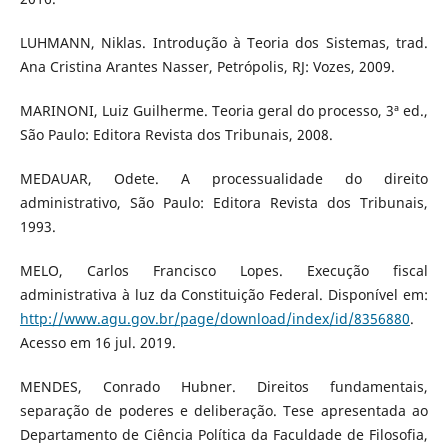
LUHMANN, Niklas. Introdução à Teoria dos Sistemas, trad.
Ana Cristina Arantes Nasser, Petrópolis, RJ: Vozes, 2009.
MARINONI, Luiz Guilherme. Teoria geral do processo, 3ª ed.,
São Paulo: Editora Revista dos Tribunais, 2008.
MEDAUAR, Odete. A processualidade do direito
administrativo, São Paulo: Editora Revista dos Tribunais,
1993.
MELO, Carlos Francisco Lopes. Execução fiscal
administrativa à luz da Constituição Federal. Disponível em:
http://www.agu.gov.br/page/download/index/id/8356880
.
Acesso em 16 jul. 2019.
MENDES, Conrado Hubner. Direitos fundamentais,
separação de poderes e deliberação. Tese apresentada ao
Departamento de Ciência Política da Faculdade de Filosofia,