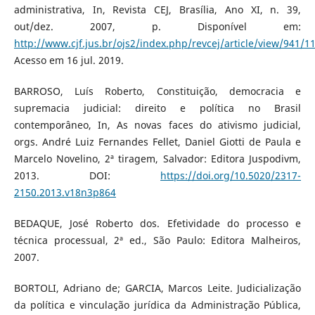
administrativa, In, Revista CEJ, Brasília, Ano XI, n. 39,
out/dez. 2007, p. Disponível em:
http://www.cjf.jus.br/ojs2/index.php/revcej/article/view/941/1
Acesso em 16 jul. 2019.
BARROSO, Luís Roberto, Constituição, democracia e
supremacia judicial: direito e política no Brasil
contemporâneo, In, As novas faces do ativismo judicial,
orgs. André Luiz Fernandes Fellet, Daniel Giotti de Paula e
Marcelo Novelino, 2ª tiragem, Salvador: Editora Juspodivm,
2013. DOI:
https://doi.org/10.5020/2317-
2150.2013.v18n3p864
BEDAQUE, José Roberto dos. Efetividade do processo e
técnica processual, 2ª ed., São Paulo: Editora Malheiros,
2007.
BORTOLI, Adriano de; GARCIA, Marcos Leite. Judicialização
da política e vinculação jurídica da Administração Pública,