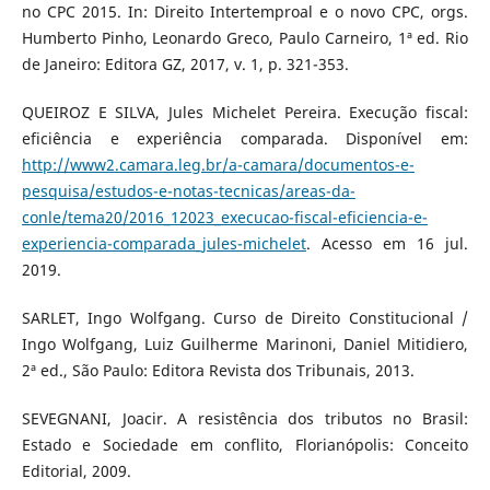
no CPC 2015. In: Direito Intertemproal e o novo CPC, orgs.
Humberto Pinho, Leonardo Greco, Paulo Carneiro, 1ª ed. Rio
de Janeiro: Editora GZ, 2017, v. 1, p. 321-353.
QUEIROZ E SILVA, Jules Michelet Pereira. Execução fiscal:
eficiência e experiência comparada. Disponível em:
http://www2.camara.leg.br/a-camara/documentos-e-
pesquisa/estudos-e-notas-tecnicas/areas-da-
conle/tema20/2016_12023_execucao-fiscal-eficiencia-e-
experiencia-comparada_jules-michelet
. Acesso em 16 jul.
2019.
SARLET, Ingo Wolfgang. Curso de Direito Constitucional /
Ingo Wolfgang, Luiz Guilherme Marinoni, Daniel Mitidiero,
2ª ed., São Paulo: Editora Revista dos Tribunais, 2013.
SEVEGNANI, Joacir. A resistência dos tributos no Brasil:
Estado e Sociedade em conflito, Florianópolis: Conceito
Editorial, 2009.