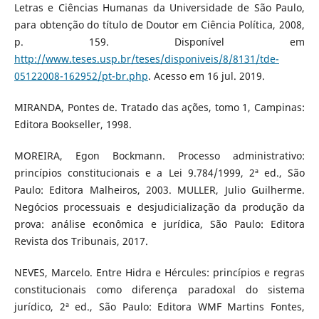
Letras e Ciências Humanas da Universidade de São Paulo,
para obtenção do título de Doutor em Ciência Política, 2008,
p. 159. Disponível em
http://www.teses.usp.br/teses/disponiveis/8/8131/tde-
05122008-162952/pt-br.php
. Acesso em 16 jul. 2019.
MIRANDA, Pontes de. Tratado das ações, tomo 1, Campinas:
Editora Bookseller, 1998.
MOREIRA, Egon Bockmann. Processo administrativo:
princípios constitucionais e a Lei 9.784/1999, 2ª ed., São
Paulo: Editora Malheiros, 2003. MULLER, Julio Guilherme.
Negócios processuais e desjudicialização da produção da
prova: análise econômica e jurídica, São Paulo: Editora
Revista dos Tribunais, 2017.
NEVES, Marcelo. Entre Hidra e Hércules: princípios e regras
constitucionais como diferença paradoxal do sistema
jurídico, 2ª ed., São Paulo: Editora WMF Martins Fontes,