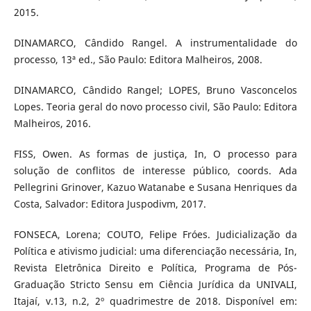
2015.
DINAMARCO, Cândido Rangel. A instrumentalidade do
processo, 13ª ed., São Paulo: Editora Malheiros, 2008.
DINAMARCO, Cândido Rangel; LOPES, Bruno Vasconcelos
Lopes. Teoria geral do novo processo civil, São Paulo: Editora
Malheiros, 2016.
FISS, Owen. As formas de justiça, In, O processo para
solução de conflitos de interesse público, coords. Ada
Pellegrini Grinover, Kazuo Watanabe e Susana Henriques da
Costa, Salvador: Editora Juspodivm, 2017.
FONSECA, Lorena; COUTO, Felipe Fróes. Judicialização da
Política e ativismo judicial: uma diferenciação necessária, In,
Revista Eletrônica Direito e Política, Programa de Pós-
Graduação Stricto Sensu em Ciência Jurídica da UNIVALI,
Itajaí, v.13, n.2, 2º quadrimestre de 2018. Disponível em: