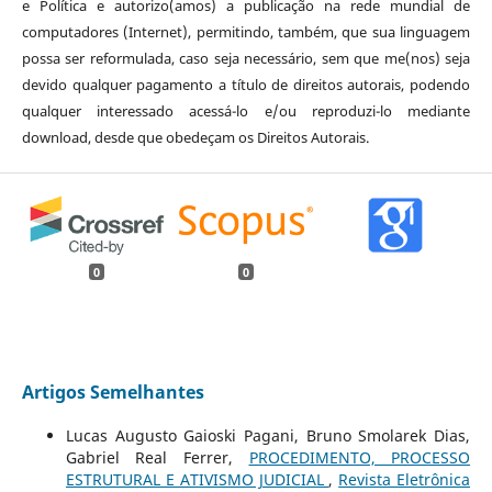
e Política e autorizo(amos) a publicação na rede mundial de
computadores (Internet), permitindo, também, que sua linguagem
possa ser reformulada, caso seja necessário, sem que me(nos) seja
devido qualquer pagamento a título de direitos autorais, podendo
qualquer interessado acessá-lo e/ou reproduzi-lo mediante
download, desde que obedeçam os Direitos Autorais.
0
0
Artigos Semelhantes
Lucas Augusto Gaioski Pagani, Bruno Smolarek Dias,
Gabriel Real Ferrer,
PROCEDIMENTO, PROCESSO
ESTRUTURAL E ATIVISMO JUDICIAL
,
Revista Eletrônica