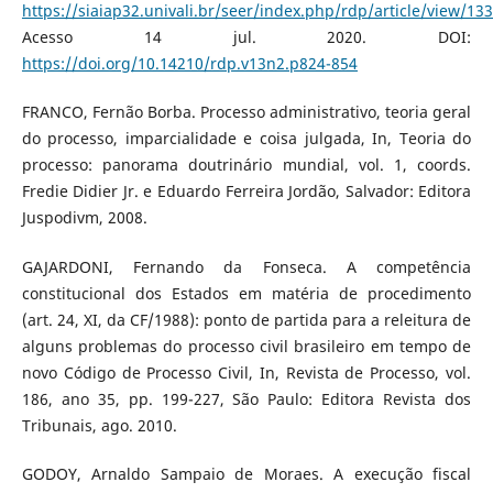
https://siaiap32.univali.br/seer/index.php/rdp/article/view/13
Acesso 14 jul. 2020. DOI:
https://doi.org/10.14210/rdp.v13n2.p824-854
FRANCO, Fernão Borba. Processo administrativo, teoria geral
do processo, imparcialidade e coisa julgada, In, Teoria do
processo: panorama doutrinário mundial, vol. 1, coords.
Fredie Didier Jr. e Eduardo Ferreira Jordão, Salvador: Editora
Juspodivm, 2008.
GAJARDONI, Fernando da Fonseca. A competência
constitucional dos Estados em matéria de procedimento
(art. 24, XI, da CF/1988): ponto de partida para a releitura de
alguns problemas do processo civil brasileiro em tempo de
novo Código de Processo Civil, In, Revista de Processo, vol.
186, ano 35, pp. 199-227, São Paulo: Editora Revista dos
Tribunais, ago. 2010.
GODOY, Arnaldo Sampaio de Moraes. A execução fiscal