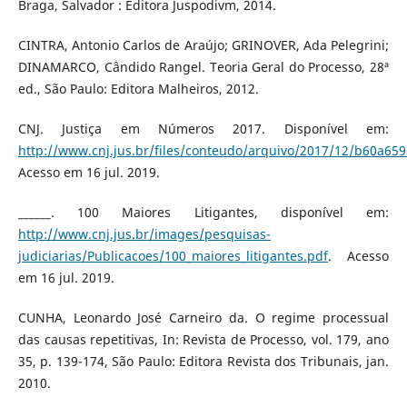
Braga, Salvador : Editora Juspodivm, 2014.
CINTRA, Antonio Carlos de Araújo; GRINOVER, Ada Pelegrini;
DINAMARCO, Cândido Rangel. Teoria Geral do Processo, 28ª
ed., São Paulo: Editora Malheiros, 2012.
CNJ. Justiça em Números 2017. Disponível em:
http://www.cnj.jus.br/files/conteudo/arquivo/2017/12/b60a6
Acesso em 16 jul. 2019.
______. 100 Maiores Litigantes, disponível em:
http://www.cnj.jus.br/images/pesquisas-
judiciarias/Publicacoes/100_maiores_litigantes.pdf
. Acesso
em 16 jul. 2019.
CUNHA, Leonardo José Carneiro da. O regime processual
das causas repetitivas, In: Revista de Processo, vol. 179, ano
35, p. 139-174, São Paulo: Editora Revista dos Tribunais, jan.
2010.