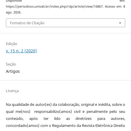
Disponível em:
https://periodicos.univali.br/index.php/rdp/article/view/16867. Acesso em: 8
ago. 2026.
Fomatos de Citação
Edição
v. 15 n. 2 (2020)
Seção
Artigos
Licença
Na qualidade de autor(es) da colaboração, original e inédita, sobre o
qual me(nos) responsabilizo(amos) civil e penalmente pelo seu
conteúdo, após ter lido as diretrizes para autores,
concordado(amos) com o Regulamento da Revista Eletrônica Direito