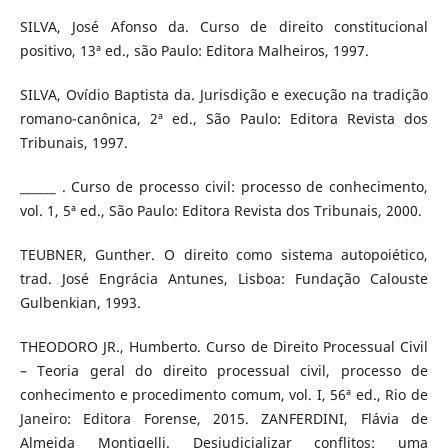
SILVA, José Afonso da. Curso de direito constitucional
positivo, 13ª ed., são Paulo: Editora Malheiros, 1997.
SILVA, Ovídio Baptista da. Jurisdição e execução na tradição
romano-canônica, 2ª ed., São Paulo: Editora Revista dos
Tribunais, 1997.
______ . Curso de processo civil: processo de conhecimento,
vol. 1, 5ª ed., São Paulo: Editora Revista dos Tribunais, 2000.
TEUBNER, Gunther. O direito como sistema autopoiético,
trad. José Engrácia Antunes, Lisboa: Fundação Calouste
Gulbenkian, 1993.
THEODORO JR., Humberto. Curso de Direito Processual Civil
– Teoria geral do direito processual civil, processo de
conhecimento e procedimento comum, vol. I, 56ª ed., Rio de
Janeiro: Editora Forense, 2015. ZANFERDINI, Flávia de
Almeida Montigelli. Desjudicializar conflitos: uma