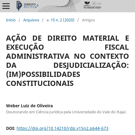
Início
/
Arquivos
/
v. 15 n. 2 (2020)
/
Artigos
AÇÃO DE DIREITO MATERIAL E
EXECUÇÃO FISCAL
ADMINISTRATIVA NO CONTEXTO
DA DESJUDICIALIZAÇÃO:
(IM)POSSIBILIDADES
CONSTITUCIONAIS
Weber Luiz de Oliveira
Doutorando em Ciência Jurídica pela Universidade do Vale do Itajaí.
DOI:
https://doi.org/10.14210/rdp.v15n2.p644-673