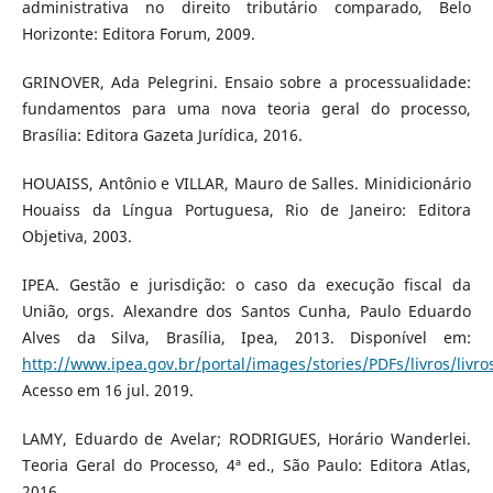
administrativa no direito tributário comparado, Belo
Horizonte: Editora Forum, 2009.
GRINOVER, Ada Pelegrini. Ensaio sobre a processualidade:
fundamentos para uma nova teoria geral do processo,
Brasília: Editora Gazeta Jurídica, 2016.
HOUAISS, Antônio e VILLAR, Mauro de Salles. Minidicionário
Houaiss da Língua Portuguesa, Rio de Janeiro: Editora
Objetiva, 2003.
IPEA. Gestão e jurisdição: o caso da execução fiscal da
União, orgs. Alexandre dos Santos Cunha, Paulo Eduardo
Alves da Silva, Brasília, Ipea, 2013. Disponível em:
http://www.ipea.gov.br/portal/images/stories/PDFs/livros/livros
Acesso em 16 jul. 2019.
LAMY, Eduardo de Avelar; RODRIGUES, Horário Wanderlei.
Teoria Geral do Processo, 4ª ed., São Paulo: Editora Atlas,
2016.