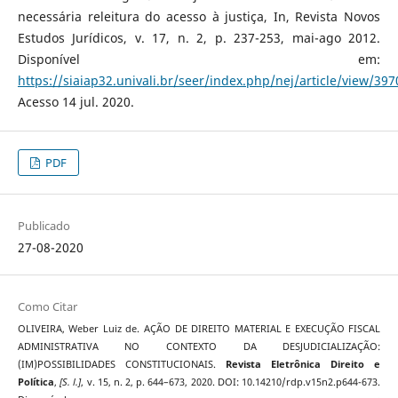
necessária releitura do acesso à justiça, In, Revista Novos
Estudos Jurídicos, v. 17, n. 2, p. 237-253, mai-ago 2012.
Disponível em:
https://siaiap32.univali.br/seer/index.php/nej/article/view/397
Acesso 14 jul. 2020.
PDF
Publicado
27-08-2020
Como Citar
OLIVEIRA, Weber Luiz de. AÇÃO DE DIREITO MATERIAL E EXECUÇÃO FISCAL
ADMINISTRATIVA NO CONTEXTO DA DESJUDICIALIZAÇÃO:
(IM)POSSIBILIDADES CONSTITUCIONAIS.
Revista Eletrônica Direito e
Política
,
[S. l.]
, v. 15, n. 2, p. 644–673, 2020. DOI: 10.14210/rdp.v15n2.p644-673.