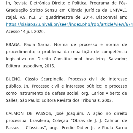
In, Revista Eletrônica Direito e Política, Programa de Pós-
Graduação Stricto Sensu em Ciência Jurídica da UNIVALI,
Itajaí, v.9, n.3, 3º quadrimestre de 2014. Disponível em:
https://siaiap32.univali.br/seer/index.php/rdp/article/view/67
Acesso 14 jul. 2020.
BRAGA. Paula Sarna. Norma de processo e norma de
procedimento: o problema da repartição de competência
legislativa no Direito Constitucional brasileiro, Salvador:
Editora Juspodivm, 2015.
BUENO, Cássio Scarpinella. Processo civil de interesse
público, In, Processo civil e interesse público: o processo
como instrumento de defesa social, org. Carlos Alberto de
Salles, São Paulo: Editora Revista dos Tribunais, 2003.
CALMON DE PASSOS, José Joaquim. A ação no direito
processual brasileiro, Coleção “Obras de J. J. Calmon de
Passos – Clássicos”, orgs. Fredie Didier Jr. e Paula Sarno