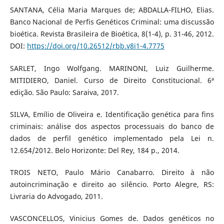
SANTANA, Célia Maria Marques de; ABDALLA-FILHO, Elias.
Banco Nacional de Perfis Genéticos Criminal: uma discussão
bioética. Revista Brasileira de Bioética, 8(1-4), p. 31-46, 2012.
DOI:
https://doi.org/10.26512/rbb.v8i1-4.7775
SARLET, Ingo Wolfgang. MARINONI, Luiz Guilherme.
MITIDIERO, Daniel. Curso de Direito Constitucional. 6ª
edição. São Paulo: Saraiva, 2017.
SILVA, Emílio de Oliveira e. Identificação genética para fins
criminais: análise dos aspectos processuais do banco de
dados de perfil genético implementado pela Lei n.
12.654/2012. Belo Horizonte: Del Rey, 184 p., 2014.
TROIS NETO, Paulo Mário Canabarro. Direito à não
autoincriminação e direito ao silêncio. Porto Alegre, RS:
Livraria do Advogado, 2011.
VASCONCELLOS, Vinicius Gomes de. Dados genéticos no