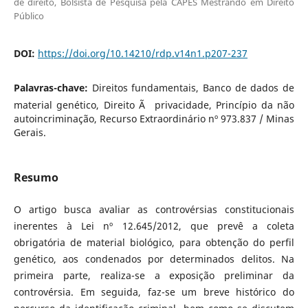
de direito, Bolsista de Pesquisa pela CAPES Mestrando em Direito
Público
DOI:
https://doi.org/10.14210/rdp.v14n1.p207-237
Palavras-chave:
Direitos fundamentais, Banco de dados de
material genético, Direito Ã privacidade, Princípio da não
autoincriminação, Recurso Extraordinário nº 973.837 / Minas
Gerais.
Resumo
O artigo busca avaliar as controvérsias constitucionais
inerentes à Lei nº 12.645/2012, que prevê a coleta
obrigatória de material biológico, para obtenção do perfil
genético, aos condenados por determinados delitos. Na
primeira parte, realiza-se a exposição preliminar da
controvérsia. Em seguida, faz-se um breve histórico do