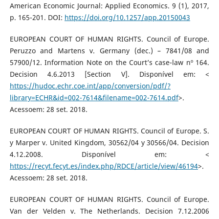
American Economic Journal: Applied Economics. 9 (1), 2017,
p. 165-201. DOI:
https://doi.org/10.1257/app.20150043
EUROPEAN COURT OF HUMAN RIGHTS. Council of Europe.
Peruzzo and Martens v. Germany (dec.) – 7841/08 and
57900/12. Information Note on the Court’s case-law nº 164.
Decision 4.6.2013 [Section V]. Disponível em: <
https://hudoc.echr.coe.int/app/conversion/pdf/?
library=ECHR&id=002-7614&filename=002-7614.pdf
>.
Acessoem: 28 set. 2018.
EUROPEAN COURT OF HUMAN RIGHTS. Council of Europe. S.
y Marper v. United Kingdom, 30562/04 y 30566/04. Decision
4.12.2008. Disponível em: <
https://recyt.fecyt.es/index.php/RDCE/article/view/46194
>.
Acessoem: 28 set. 2018.
EUROPEAN COURT OF HUMAN RIGHTS. Council of Europe.
Van der Velden v. The Netherlands. Decision 7.12.2006