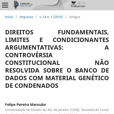
Início
/
Arquivos
/
v. 14 n. 1 (2019)
/
Artigos
DIREITOS FUNDAMENTAIS,
LIMITES E CONDICIONANTES
ARGUMENTATIVAS: A
CONTROVÉRSIA
CONSTITUCIONAL NÃO
RESOLVIDA SOBRE O BANCO DE
DADOS COM MATERIAL GENÉTICO
DE CONDENADOS
Felipe Pereira Maroubo
Universidade do Estado do Rio de Janeiro (UERJ). Docente do Curso