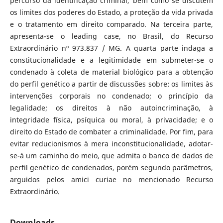
percurso da identificação criminal, bem como se discutem
os limites dos poderes do Estado, a proteção da vida privada
e o tratamento em direito comparado. Na terceira parte,
apresenta-se o leading case, no Brasil, do Recurso
Extraordinário nº 973.837 / MG. A quarta parte indaga a
constitucionalidade e a legitimidade em submeter-se o
condenado à coleta de material biológico para a obtenção
do perfil genético a partir de discussões sobre: os limites às
intervenções corporais no condenado; o princípio da
legalidade; os direitos à não autoincriminação, à
integridade física, psíquica ou moral, à privacidade; e o
direito do Estado de combater a criminalidade. Por fim, para
evitar reducionismos à mera inconstitucionalidade, adotar-
se-á um caminho do meio, que admita o banco de dados de
perfil genético de condenados, porém segundo parâmetros,
arguidos pelos amici curiae no mencionado Recurso
Extraordinário.
Downloads