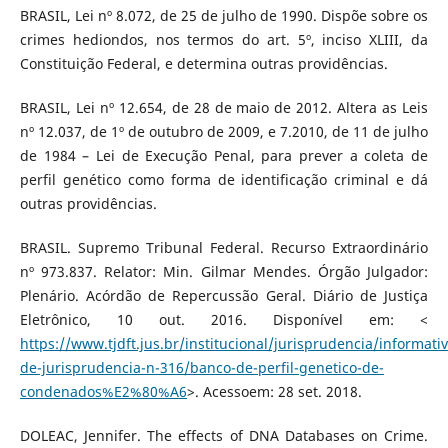
BRASIL, Lei nº 8.072, de 25 de julho de 1990. Dispõe sobre os
crimes hediondos, nos termos do art. 5º, inciso XLIII, da
Constituição Federal, e determina outras providências.
BRASIL, Lei nº 12.654, de 28 de maio de 2012. Altera as Leis
nº 12.037, de 1º de outubro de 2009, e 7.2010, de 11 de julho
de 1984 – Lei de Execução Penal, para prever a coleta de
perfil genético como forma de identificação criminal e dá
outras providências.
BRASIL. Supremo Tribunal Federal. Recurso Extraordinário
nº 973.837. Relator: Min. Gilmar Mendes. Órgão Julgador:
Plenário. Acórdão de Repercussão Geral. Diário de Justiça
Eletrônico, 10 out. 2016. Disponível em: <
https://www.tjdft.jus.br/institucional/jurisprudencia/informati
de-jurisprudencia-n-316/banco-de-perfil-genetico-de-
condenados%E2%80%A6
>. Acessoem: 28 set. 2018.
DOLEAC, Jennifer. The effects of DNA Databases on Crime.