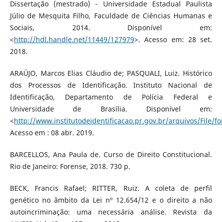
Dissertação (mestrado) - Universidade Estadual Paulista
Júlio de Mesquita Filho, Faculdade de Ciências Humanas e
Sociais, 2014. Disponível em:
<
http://hdl.handle.net/11449/127979
>. Acesso em: 28 set.
2018.
ARAÚJO, Marcos Elias Cláudio de; PASQUALI, Luiz. Histórico
dos Processos de Identificação. Instituto Nacional de
Identificação, Departamento de Polícia Federal e
Universidade de Brasília. Disponível em:
<
http://www.institutodeidentificacao.pr.gov.br/arquivos/File/f
Acesso em : 08 abr. 2019.
BARCELLOS, Ana Paula de. Curso de Direito Constitucional.
Rio de Janeiro: Forense, 2018. 730 p.
BECK, Francis Rafael; RITTER, Ruiz. A coleta de perfil
genético no âmbito da Lei nº 12.654/12 e o direito a não
autoincriminação: uma necessária análise. Revista da