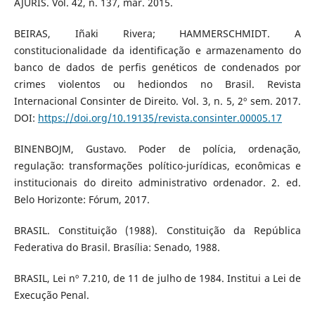
AJURIS. Vol. 42, n. 137, mar. 2015.
BEIRAS, Iñaki Rivera; HAMMERSCHMIDT. A
constitucionalidade da identificação e armazenamento do
banco de dados de perfis genéticos de condenados por
crimes violentos ou hediondos no Brasil. Revista
Internacional Consinter de Direito. Vol. 3, n. 5, 2º sem. 2017.
DOI:
https://doi.org/10.19135/revista.consinter.00005.17
BINENBOJM, Gustavo. Poder de polícia, ordenação,
regulação: transformações político-jurídicas, econômicas e
institucionais do direito administrativo ordenador. 2. ed.
Belo Horizonte: Fórum, 2017.
BRASIL. Constituição (1988). Constituição da República
Federativa do Brasil. Brasília: Senado, 1988.
BRASIL, Lei nº 7.210, de 11 de julho de 1984. Institui a Lei de
Execução Penal.