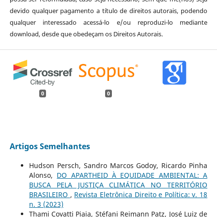
devido qualquer pagamento a título de direitos autorais, podendo
qualquer interessado acessá-lo e/ou reproduzi-lo mediante
download, desde que obedeçam os Direitos Autorais.
0
0
Artigos Semelhantes
Hudson Persch, Sandro Marcos Godoy, Ricardo Pinha
Alonso,
DO APARTHEID À EQUIDADE AMBIENTAL: A
BUSCA PELA JUSTIÇA CLIMÁTICA NO TERRITÓRIO
BRASILEIRO
,
Revista Eletrônica Direito e Política: v. 18
n. 3 (2023)
Thami Covatti Piaia, Stéfani Reimann Patz, José Luiz de