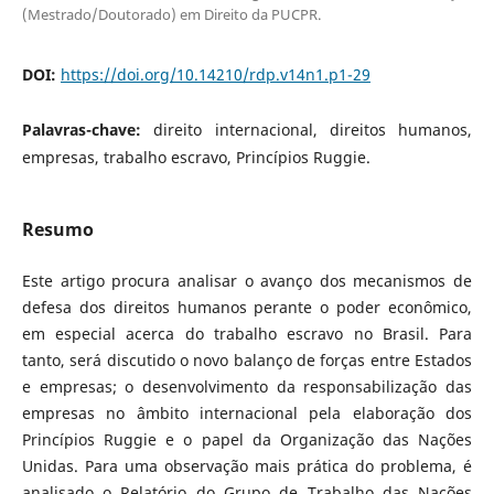
(Mestrado/Doutorado) em Direito da PUCPR.
DOI:
https://doi.org/10.14210/rdp.v14n1.p1-29
Palavras-chave:
direito internacional, direitos humanos,
empresas, trabalho escravo, Princípios Ruggie.
Resumo
Este artigo procura analisar o avanço dos mecanismos de
defesa dos direitos humanos perante o poder econômico,
em especial acerca do trabalho escravo no Brasil. Para
tanto, será discutido o novo balanço de forças entre Estados
e empresas; o desenvolvimento da responsabilização das
empresas no âmbito internacional pela elaboração dos
Princípios Ruggie e o papel da Organização das Nações
Unidas. Para uma observação mais prática do problema, é
analisado o Relatório do Grupo de Trabalho das Nações