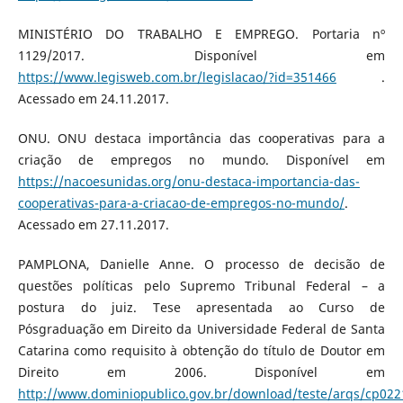
MINISTÉRIO DO TRABALHO E EMPREGO. Portaria nº
1129/2017. Disponível em
https://www.legisweb.com.br/legislacao/?id=351466
.
Acessado em 24.11.2017.
ONU. ONU destaca importância das cooperativas para a
criação de empregos no mundo. Disponível em
https://nacoesunidas.org/onu-destaca-importancia-das-
cooperativas-para-a-criacao-de-empregos-no-mundo/
.
Acessado em 27.11.2017.
PAMPLONA, Danielle Anne. O processo de decisão de
questões políticas pelo Supremo Tribunal Federal – a
postura do juiz. Tese apresentada ao Curso de
Pósgraduação em Direito da Universidade Federal de Santa
Catarina como requisito à obtenção do título de Doutor em
Direito em 2006. Disponível em
http://www.dominiopublico.gov.br/download/teste/arqs/cp022