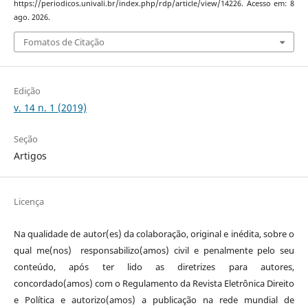
https://periodicos.univali.br/index.php/rdp/article/view/14226. Acesso em: 8
ago. 2026.
Fomatos de Citação
Edição
v. 14 n. 1 (2019)
Seção
Artigos
Licença
Na qualidade de autor(es) da colaboração, original e inédita, sobre o
qual me(nos) responsabilizo(amos) civil e penalmente pelo seu
conteúdo, após ter lido as diretrizes para autores,
concordado(amos) com o Regulamento da Revista Eletrônica Direito
e Política e autorizo(amos) a publicação na rede mundial de