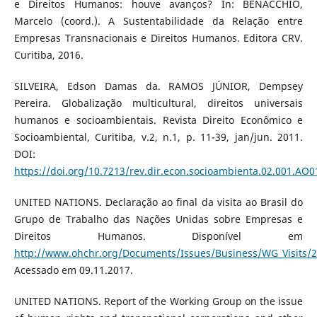
e Direitos Humanos: houve avanços? In: BENACCHIO,
Marcelo (coord.). A Sustentabilidade da Relação entre
Empresas Transnacionais e Direitos Humanos. Editora CRV.
Curitiba, 2016.
SILVEIRA, Edson Damas da. RAMOS JÚNIOR, Dempsey
Pereira. Globalização multicultural, direitos universais
humanos e socioambientais. Revista Direito Econômico e
Socioambiental, Curitiba, v.2, n.1, p. 11-39, jan/jun. 2011.
DOI:
https://doi.org/10.7213/rev.dir.econ.socioambienta.02.001.AO0
UNITED NATIONS. Declaração ao final da visita ao Brasil do
Grupo de Trabalho das Nações Unidas sobre Empresas e
Direitos Humanos. Disponível em
http://www.ohchr.org/Documents/Issues/Business/WG_Visits/
Acessado em 09.11.2017.
UNITED NATIONS. Report of the Working Group on the issue