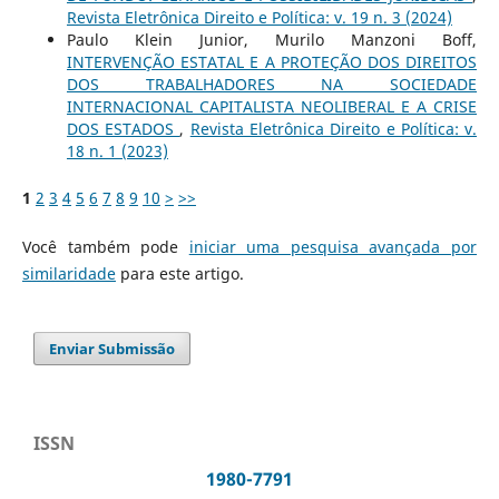
Revista Eletrônica Direito e Política: v. 19 n. 3 (2024)
Paulo Klein Junior, Murilo Manzoni Boff,
INTERVENÇÃO ESTATAL E A PROTEÇÃO DOS DIREITOS
DOS TRABALHADORES NA SOCIEDADE
INTERNACIONAL CAPITALISTA NEOLIBERAL E A CRISE
DOS ESTADOS
,
Revista Eletrônica Direito e Política: v.
18 n. 1 (2023)
1
2
3
4
5
6
7
8
9
10
>
>>
Você também pode
iniciar uma pesquisa avançada por
similaridade
para este artigo.
Enviar Submissão
ISSN
1980-7791