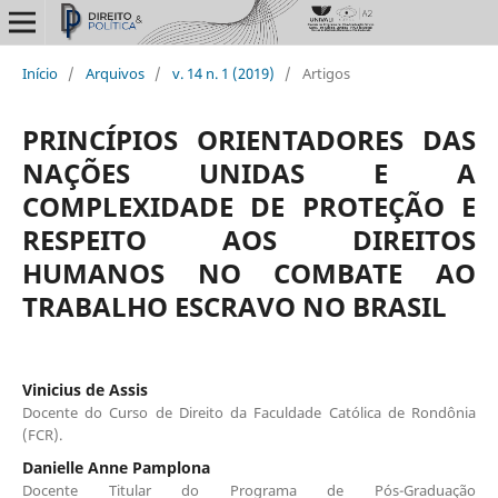
Início
/
Arquivos
/
v. 14 n. 1 (2019)
/
Artigos
PRINCÍPIOS ORIENTADORES DAS
NAÇÕES UNIDAS E A
COMPLEXIDADE DE PROTEÇÃO E
RESPEITO AOS DIREITOS
HUMANOS NO COMBATE AO
TRABALHO ESCRAVO NO BRASIL
Vinicius de Assis
Docente do Curso de Direito da Faculdade Católica de Rondônia
(FCR).
Danielle Anne Pamplona
Docente Titular do Programa de Pós-Graduação