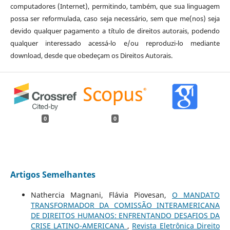
computadores (Internet), permitindo, também, que sua linguagem
possa ser reformulada, caso seja necessário, sem que me(nos) seja
devido qualquer pagamento a título de direitos autorais, podendo
qualquer interessado acessá-lo e/ou reproduzi-lo mediante
download, desde que obedeçam os Direitos Autorais.
0
0
Artigos Semelhantes
Nathercia Magnani, Flávia Piovesan,
O MANDATO
TRANSFORMADOR DA COMISSÃO INTERAMERICANA
DE DIREITOS HUMANOS: ENFRENTANDO DESAFIOS DA
CRISE LATINO-AMERICANA
,
Revista Eletrônica Direito