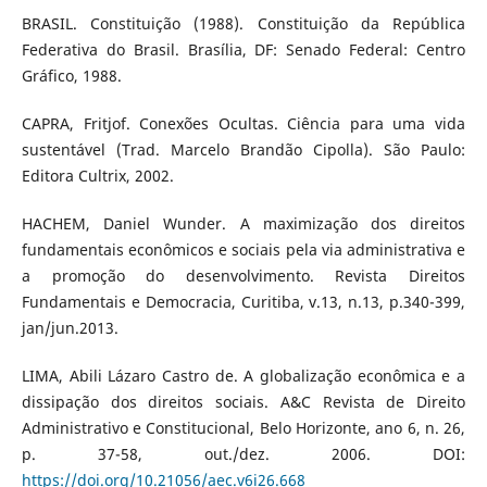
BRASIL. Constituição (1988). Constituição da República
Federativa do Brasil. Brasília, DF: Senado Federal: Centro
Gráfico, 1988.
CAPRA, Fritjof. Conexões Ocultas. Ciência para uma vida
sustentável (Trad. Marcelo Brandão Cipolla). São Paulo:
Editora Cultrix, 2002.
HACHEM, Daniel Wunder. A maximização dos direitos
fundamentais econômicos e sociais pela via administrativa e
a promoção do desenvolvimento. Revista Direitos
Fundamentais e Democracia, Curitiba, v.13, n.13, p.340-399,
jan/jun.2013.
LIMA, Abili Lázaro Castro de. A globalização econômica e a
dissipação dos direitos sociais. A&C Revista de Direito
Administrativo e Constitucional, Belo Horizonte, ano 6, n. 26,
p. 37-58, out./dez. 2006. DOI:
https://doi.org/10.21056/aec.v6i26.668