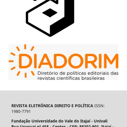
REVISTA ELETRÔNICA DIREITO E POLÍTICA
ISSN:
1980-7791
Fundação Universidade do Vale do Itajaí - Univali
Rua Uruguai nº 458 - Centro - CEP: 88302-901, Itajaí­ -