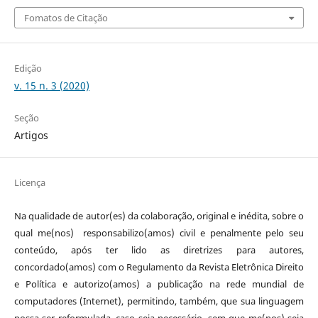
Fomatos de Citação
Edição
v. 15 n. 3 (2020)
Seção
Artigos
Licença
Na qualidade de autor(es) da colaboração, original e inédita, sobre o
qual me(nos) responsabilizo(amos) civil e penalmente pelo seu
conteúdo, após ter lido as diretrizes para autores,
concordado(amos) com o Regulamento da Revista Eletrônica Direito
e Política e autorizo(amos) a publicação na rede mundial de
computadores (Internet), permitindo, também, que sua linguagem