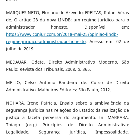
MARQUES NETO, Floriano de Azevedo; FREITAS, Rafael Véras
de. O artigo 28 da nova LINDB: um regime jurídico para o
administrador honesto. Disponível em:
https://www.conjur.com.br/2018-mai-25/opiniao-lindb-
regime-juridico-administrador-honesto
. Acesso em: 02 de
julho de 2019.
MEDAUAR, Odete. Direito Administrativo Moderno. São
Paulo: Revista dos Tribunais, 2008. p. 365.
MELLO, Celso Antônio Bandeira de. Curso de Direito
Administrativo. Malheiros Editores: São Paulo, 2012.
NOHARA, Irene Patrícia. Ensaio sobre a ambivalência da
segurança jurídica nas relações do Estado: da realização de
justiça à faceta perversa do argumento. In: MARRARA,
Thiago (org.) Princípios de Direito Administrativo:
Legalidade, Segurança Jurídica, Impessoalidade,