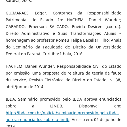
Saraiva, 2008.
GUIMARÃES, Edgar. Contornos da Responsabilidade
Patrimonial do Estado. In: HACHEM, Daniel Wunder;
GABARDO, Emerson; SALGADO, Eneida Desiree (coord.).
Direito Administrativo e Suas Transformações Atuais –
homenagem ao professor Romeu Felipe Bacellar Filho: Anais
do Seminário da Faculdade de Direito da Universidade
Federal do Paraná. Curitiba: Íthala, 2016
HACHEM, Daniel Wunder. Responsabilidade Civil do Estado
por omissão: uma proposta de releitura da teoria da faute
du service. Revista Eletrônica de Direito do Estado. N. 38,
abril/junho de 2014.
IBDA. Seminário promovido pelo IBDA aprova enunciados
sobre a LINDB. Disponível em:
http://ibda.com.br/noticia/seminario-promovido-pelo-ibda-
aprova-enunciados-sobre-a-lindb
. Acesso em: 02 de julho de
2019.