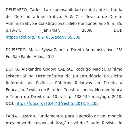
DELPIAZZO, Carlos. La responsabilidad estatal ante la huida
del Derecho administrativo. A & C – Revista de Direito
Administrativo e Constitucional. Belo Horizonte, ano 9, n. 35,
p.13-34, jan./mar. 2009. DOI:
https://doi.org/10.21056/aec.v9i35.305
DI PIETRO. Maria Sylvia Zanella. Direito Administrativo. 25ª
Ed. São Paulo: Atlas, 2012.
DOTTA, Alexandre Godoy; CABRAL, Rodrigo Maciel. Mínimo
Existencial na Hermenêutica da Jurisprudência Brasileira
Referente às Políticas Públicas Relativas ao Direito à
Educação. Revista de Estudos Constitucionais, Hermenêutica
e Teoria do Direito. a. 10. v.2. p. 138-149 mai./ago. 2018.
DOI:
https://doi.org/10.4013/rechtd.2018.102.05
FARIA, Luzardo. Fundamentos para a adoção de um modelo
preventivo de responsabilização civil do Estado. Revista de