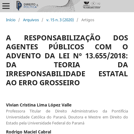
Início
/
Arquivos
/
v. 15 n. 3 (2020)
/
Artigos
A RESPONSABILIZAÇÃO DOS
AGENTES PÚBLICOS COM O
ADVENTO DA LEI Nº 13.655/2018:
DA TEORIA DA
IRRESPONSABILIDADE ESTATAL
AO ERRO GROSSEIRO
Vivian Cristina Lima López Valle
Professora Titular de Direito Administrativo da Pontifícia
Universidade Católica do Paraná. Doutora e Mestre em Direito do
Estado pela Universidade Federal do Paraná
Rodrigo Maciel Cabral