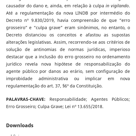
causador do dano e, ainda, em relação à culpa
in vigilando
.
Até a regulamentação da nova LINDB por intermédio do
Decreto nº 9.830/2019, havia compreensão de que “erro
grosseiro” e “culpa grave” eram sinônimos, no entanto, o
Decreto distanciou os conceitos e afastou as supostas
alterações legislativas. Assim, recorrendo-se aos critérios de
solução de antinomias de normas jurídicas, imperioso
destacar que a inclusão do erro grosseiro no ordenamento
jurídico revela nova hipótese de responsabilização do
agente público por danos ao erário, sem configuração de
improbidade administrativa ou implicar em nova
regulamentação do art. 37, §6º da Constituição.
PALAVRAS-CHAVE:
Responsabilidade; Agentes Públicos;
Erro Grosseiro; Culpa Grave; Lei nº 13.655/2018.
Downloads