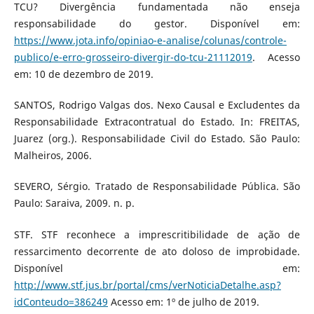
TCU? Divergência fundamentada não enseja
responsabilidade do gestor. Disponível em:
https://www.jota.info/opiniao-e-analise/colunas/controle-
publico/e-erro-grosseiro-divergir-do-tcu-21112019
. Acesso
em: 10 de dezembro de 2019.
SANTOS, Rodrigo Valgas dos. Nexo Causal e Excludentes da
Responsabilidade Extracontratual do Estado. In: FREITAS,
Juarez (org.). Responsabilidade Civil do Estado. São Paulo:
Malheiros, 2006.
SEVERO, Sérgio. Tratado de Responsabilidade Pública. São
Paulo: Saraiva, 2009. n. p.
STF. STF reconhece a imprescritibilidade de ação de
ressarcimento decorrente de ato doloso de improbidade.
Disponível em:
http://www.stf.jus.br/portal/cms/verNoticiaDetalhe.asp?
idConteudo=386249
Acesso em: 1º de julho de 2019.