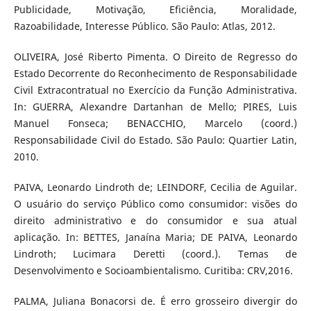
Publicidade, Motivação, Eficiência, Moralidade,
Razoabilidade, Interesse Público. São Paulo: Atlas, 2012.
OLIVEIRA, José Riberto Pimenta. O Direito de Regresso do
Estado Decorrente do Reconhecimento de Responsabilidade
Civil Extracontratual no Exercício da Função Administrativa.
In: GUERRA, Alexandre Dartanhan de Mello; PIRES, Luis
Manuel Fonseca; BENACCHIO, Marcelo (coord.)
Responsabilidade Civil do Estado. São Paulo: Quartier Latin,
2010.
PAIVA, Leonardo Lindroth de; LEINDORF, Cecilia de Aguilar.
O usuário do serviço Público como consumidor: visões do
direito administrativo e do consumidor e sua atual
aplicação. In: BETTES, Janaína Maria; DE PAIVA, Leonardo
Lindroth; Lucimara Deretti (coord.). Temas de
Desenvolvimento e Socioambientalismo. Curitiba: CRV,2016.
PALMA, Juliana Bonacorsi de. É erro grosseiro divergir do