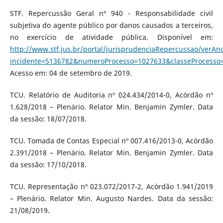
STF. Repercussão Geral nº 940 - Responsabilidade civil
subjetiva do agente público por danos causados a terceiros,
no exercício de atividade pública. Disponível em:
http://www.stf.jus.br/portal/jurisprudenciaRepercussao/verA
incidente=5136782&numeroProcesso=1027633&classeProces
Acesso em: 04 de setembro de 2019.
TCU. Relatório de Auditoria nº 024.434/2014-0, Acórdão nº
1.628/2018 – Plenário. Relator Min. Benjamin Zymler. Data
da sessão: 18/07/2018.
TCU. Tomada de Contas Especial nº 007.416/2013-0, Acórdão
2.391/2018 – Plenário. Relator Min. Benjamin Zymler. Data
da sessão: 17/10/2018.
TCU. Representação nº 023.072/2017-2, Acórdão 1.941/2019
– Plenário. Relator Min. Augusto Nardes. Data da sessão:
21/08/2019.