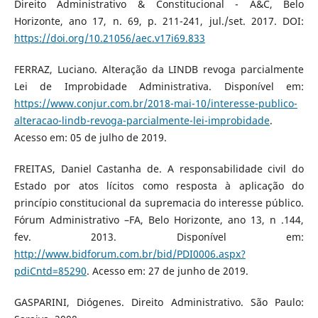
Direito Administrativo & Constitucional - A&C, Belo
Horizonte, ano 17, n. 69, p. 211-241, jul./set. 2017. DOI:
https://doi.org/10.21056/aec.v17i69.833
FERRAZ, Luciano. Alteração da LINDB revoga parcialmente
Lei de Improbidade Administrativa. Disponível em:
https://www.conjur.com.br/2018-mai-10/interesse-publico-
alteracao-lindb-revoga-parcialmente-lei-improbidade
.
Acesso em: 05 de julho de 2019.
FREITAS, Daniel Castanha de. A responsabilidade civil do
Estado por atos lícitos como resposta à aplicação do
princípio constitucional da supremacia do interesse público.
Fórum Administrativo –FA, Belo Horizonte, ano 13, n .144,
fev. 2013. Disponível em:
http://www.bidforum.com.br/bid/PDI0006.aspx?
pdiCntd=85290
. Acesso em: 27 de junho de 2019.
GASPARINI, Diógenes. Direito Administrativo. São Paulo: