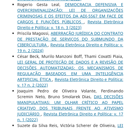
Rogerio Gesta Leal,
DEMOCRACIA DEFENSIVA E
OVERCRIMINALIZAÇÃO: LEI DE ORGANIZAÇÕES
CRIMINOSAS E OS EFEITOS DA ADI-5567 EM FACE DE
CARGOS E FUNÇÕES PÚBLICOS
,
Revista Eletrônica
Direito e Política: v. 18 n. 3 (2023)
Priscila Magossi,
ABERRAÇÃO JURÍDICA DO CONTRATO
DE PRESTAÇÃO DE SERVIÇOS DO SUBMUNDO DA
CIBERCULTURA
,
Revista Eletrônica Direito e Política: v.
19 n. 2 (2024)
César Beck, Murilo Manzoni Boff, Thami Covatti Piaia,
LEI GERAL DE PROTEÇÃO DE DADOS E A REVISÃO DE
DECISÕES AUTOMATIZADAS: OS MECANISMOS DE
REGULAÇÃO BASEADOS EM UMA INTELIGÊNCIA
ARTIFICIAL ÉTICA
,
Revista Eletrônica Direito e Política:
v. 17 n. 2 (2022)
Joaquim Pedro de Oliveira Volante, Ferdinando
Scremin Neto, Bruno Smolarek Dias,
DAS DECISÕES
MANIPULATIVAS: UM OLHAR CRÍTICO AO PAPEL
CRIATIVO DOS TRIBUNAIS FRENTE AO ATIVISMO
JUDICIÁRIO
,
Revista Eletrônica Direito e Política: v. 17
n. 1 (2022)
Suzete da Silva Reis, Victória Scherer de Oliveira,
LEI