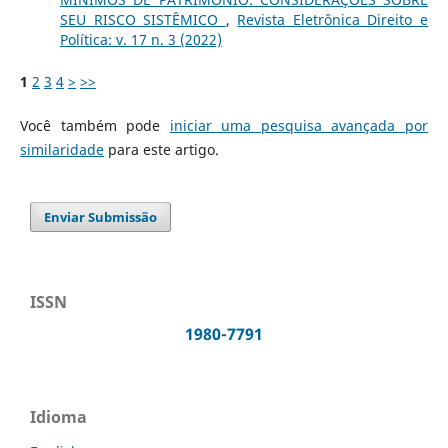
SEU RISCO SISTÊMICO
,
Revista Eletrônica Direito e
Política: v. 17 n. 3 (2022)
1
2
3
4
>
>>
Você também pode
iniciar uma pesquisa avançada por
similaridade
para este artigo.
Enviar Submissão
ISSN
1980-7791
Idioma