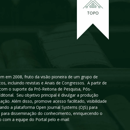
TOPO
igem em 2008, fruto da visão pioneira de um grupo de
cos, incluindo revistas e Anais de Congressos. A partir de
 com o suporte da Pró-Reitoria de Pesquisa, Pós-
orial. Seu objetivo principal é divulgar a produção
ção. Além disso, promove acesso facilitado, visibilidade
sando a plataforma Open Journal Systems (OJS) para
oso para disseminação do conhecimento, enriquecendo o
 com a equipe do Portal pelo e-mail: