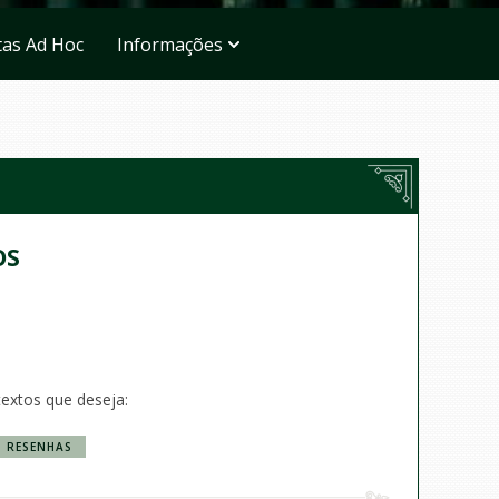
tas Ad Hoc
Informações
OS
textos que deseja:
RESENHAS