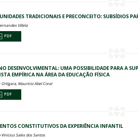
NIDADES TRADICIONAIS E PRECONCEITO: SUBSÍDIOS PA
ernandes Villela
PDF
NO DESENVOLVIMENTAL: UMA POSSIBILIDADE PARA A S
ISTA EMPÍRICA NA ÁREA DA EDUCAÇÃO FÍSICA
r Ortigara, Maurício Abel Coral
PDF
ENTOS CONSTITUTIVOS DA EXPERIÊNCIA INFANTIL
 Vinicius Sales dos Santos