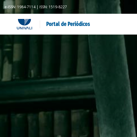
e-ISSN: 1984-7114 | ISSN: 1519-8227
Portal de Periódicos