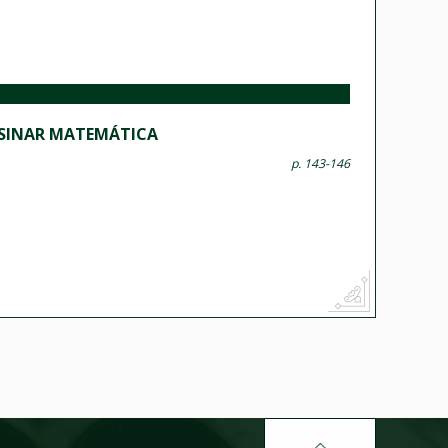
NSINAR MATEMÁTICA
p. 143-146