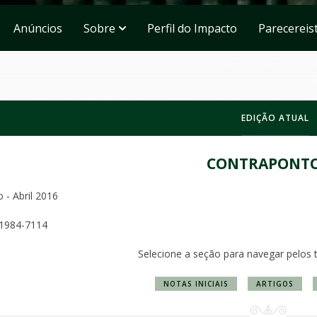
Anúncios
Sobre
Perfil do Impacto
Parecereis
EDIÇÃO ATUAL
CONTRAPONT
o - Abril 2016
 1984-7114
Selecione a seção para navegar pelos 
NOTAS INICIAIS
ARTIGOS