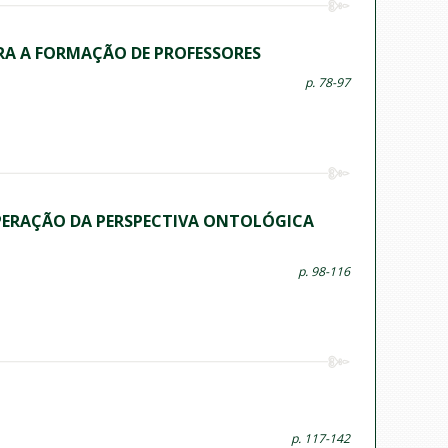
RA A FORMAÇÃO DE PROFESSORES
p. 78-97
UPERAÇÃO DA PERSPECTIVA ONTOLÓGICA
p. 98-116
p. 117-142