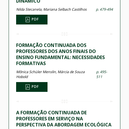
DINÂMICO
Nilda Stecanela, Mariana Selbach Castilhos
p. 479-494
PDF
FORMAÇÃO CONTINUADA DOS
PROFESSORES DOS ANOS FINAIS DO
ENSINO FUNDAMENTAL: NECESSIDADES
FORMATIVAS
Mônica Schüler Menslin, Márcia de Souza
p. 495-
Hobold
511
PDF
A FORMAÇÃO CONTINUADA DE
PROFESSORES EM SERVIÇO NA
PERSPECTIVA DA ABORDAGEM ECOLÓGICA