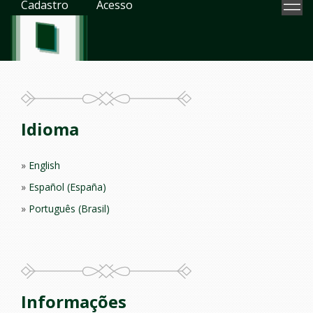
Cadastro
Acesso
Idioma
English
Español (España)
Português (Brasil)
Informações