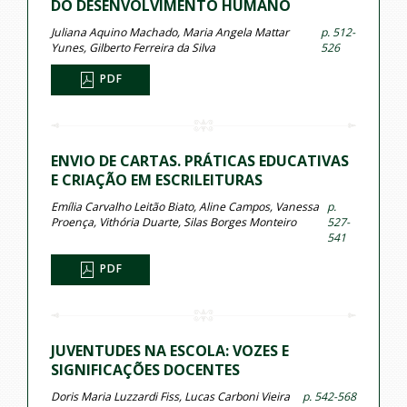
DO DESENVOLVIMENTO HUMANO
Juliana Aquino Machado, Maria Angela Mattar
p. 512-
Yunes, Gilberto Ferreira da Silva
526
PDF
ENVIO DE CARTAS. PRÁTICAS EDUCATIVAS
E CRIAÇÃO EM ESCRILEITURAS
Emília Carvalho Leitão Biato, Aline Campos, Vanessa
p.
Proença, Vithória Duarte, Silas Borges Monteiro
527-
541
PDF
JUVENTUDES NA ESCOLA: VOZES E
SIGNIFICAÇÕES DOCENTES
Doris Maria Luzzardi Fiss, Lucas Carboni Vieira
p. 542-568