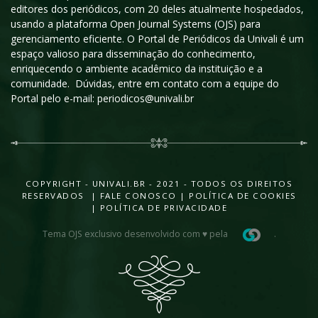
editores dos periódicos, com 20 deles atualmente hospedados,
usando a plataforma Open Journal Systems (OJS) para
gerenciamento eficiente. O Portal de Periódicos da Univali é um
espaço valioso para disseminação do conhecimento,
enriquecendo o ambiente acadêmico da instituição e a
comunidade. Dúvidas, entre em contato com a equipe do
Portal pelo e-mail: periodicos@univali.br
COPYRIGHT - UNIVALI.BR - 2021 - TODOS OS DIREITOS
RESERVADOS |
FALE CONOSCO
|
POLÍTICA DE COOKIES
|
POLÍTICA DE PRIVACIDADE
Tema OJS exclusivo desenvolvido com ♥ pela
.