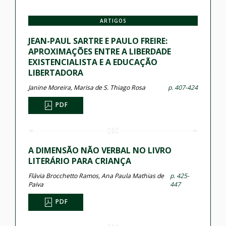
ARTIGOS
JEAN-PAUL SARTRE E PAULO FREIRE:
APROXIMAÇÕES ENTRE A LIBERDADE
EXISTENCIALISTA E A EDUCAÇÃO
LIBERTADORA
Janine Moreira, Marisa de S. Thiago Rosa
p. 407-424
PDF
A DIMENSÃO NÃO VERBAL NO LIVRO
LITERÁRIO PARA CRIANÇA
Flávia Brocchetto Ramos, Ana Paula Mathias de
p. 425-
Paiva
447
PDF