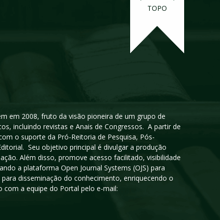
TOPO
igem em 2008, fruto da visão pioneira de um grupo de
cos, incluindo revistas e Anais de Congressos. A partir de
 com o suporte da Pró-Reitoria de Pesquisa, Pós-
orial. Seu objetivo principal é divulgar a produção
ção. Além disso, promove acesso facilitado, visibilidade
sando a plataforma Open Journal Systems (OJS) para
oso para disseminação do conhecimento, enriquecendo o
 com a equipe do Portal pelo e-mail: