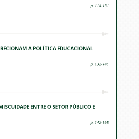
p. 114-131
IRECIONAM A POLÍTICA EDUCACIONAL
p. 132-141
MISCUIDADE ENTRE O SETOR PÚBLICO E
p. 142-168