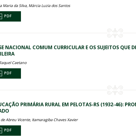
a Maria da Silva, Márcia Luzia dos Santos
PDF
SE NACIONAL COMUM CURRICULAR E OS SUJEITOS QUE D
ILEIRA
Raquel Caetano
PDF
UCAÇÃO PRIMÁRIA RURAL EM PELOTAS-RS (1932-46): PRO
ADO
de Abreu Vicente, Itamaragiba Chaves Xavier
PDF