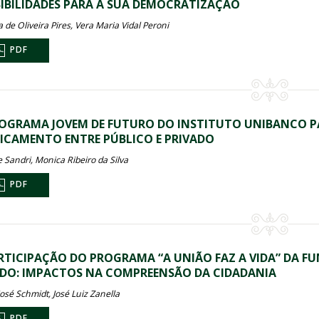
IBILIDADES PARA A SUA DEMOCRATIZAÇÃO
 de Oliveira Pires, Vera Maria Vidal Peroni
PDF
OGRAMA JOVEM DE FUTURO DO INSTITUTO UNIBANCO PA
ICAMENTO ENTRE PÚBLICO E PRIVADO
 Sandri, Monica Ribeiro da Silva
PDF
RTICIPAÇÃO DO PROGRAMA “A UNIÃO FAZ A VIDA” DA F
DO: IMPACTOS NA COMPREENSÃO DA CIDADANIA
José Schmidt, José Luiz Zanella
PDF