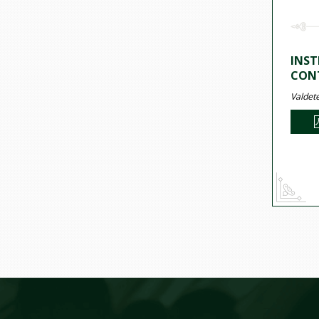
INST
CON
Valdete