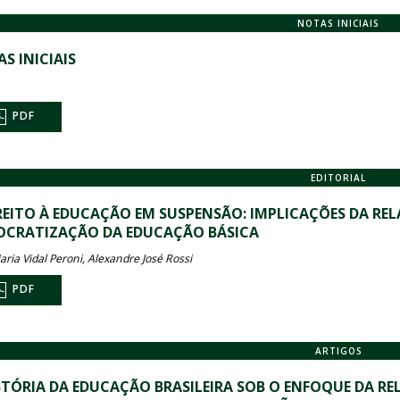
NOTAS INICIAIS
S INICIAIS
PDF
EDITORIAL
REITO À EDUCAÇÃO EM SUSPENSÃO: IMPLICAÇÕES DA RE
CRATIZAÇÃO DA EDUCAÇÃO BÁSICA
ria Vidal Peroni, Alexandre José Rossi
PDF
ARTIGOS
STÓRIA DA EDUCAÇÃO BRASILEIRA SOB O ENFOQUE DA REL