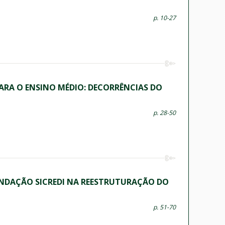
p. 10-27
RA O ENSINO MÉDIO: DECORRÊNCIAS DO
p. 28-50
UNDAÇÃO SICREDI NA REESTRUTURAÇÃO DO
p. 51-70