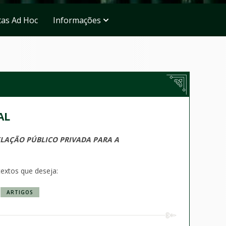
tas Ad Hoc
Informações
AL
ELAÇÃO PÚBLICO PRIVADA PARA A
textos que deseja:
ARTIGOS