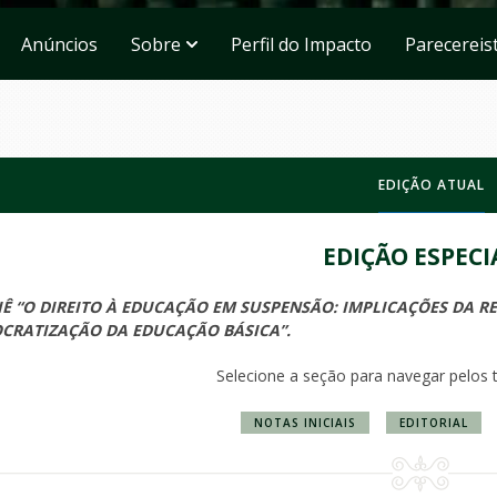
Anúncios
Sobre
Perfil do Impacto
Parecereis
EDIÇÃO ATUAL
EDIÇÃO ESPECI
IÊ “O DIREITO À EDUCAÇÃO EM SUSPENSÃO: IMPLICAÇÕES DA R
CRATIZAÇÃO DA EDUCAÇÃO BÁSICA”.
Selecione a seção para navegar pelos 
NOTAS INICIAIS
EDITORIAL