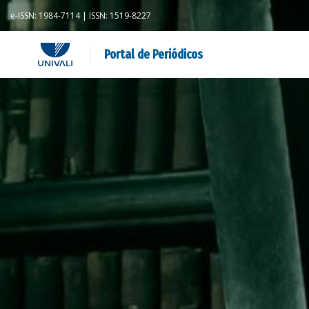
e-ISSN: 1984-7114 | ISSN: 1519-8227
Portal de Periódicos