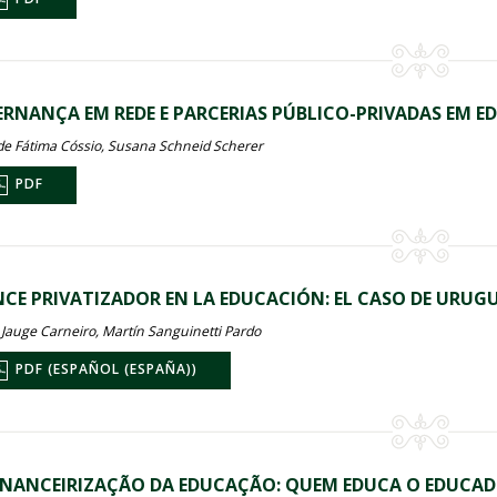
RNANÇA EM REDE E PARCERIAS PÚBLICO-PRIVADAS EM 
de Fátima Cóssio, Susana Schneid Scherer
PDF
CE PRIVATIZADOR EN LA EDUCACIÓN: EL CASO DE URUG
 Jauge Carneiro, Martín Sanguinetti Pardo
PDF (ESPAÑOL (ESPAÑA))
INANCEIRIZAÇÃO DA EDUCAÇÃO: QUEM EDUCA O EDUCA