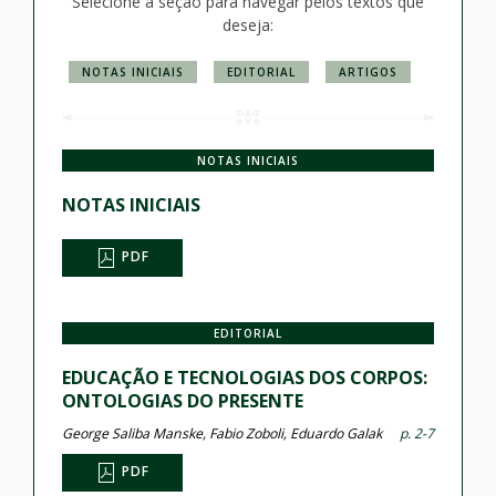
Selecione a seção para navegar pelos textos que
deseja:
NOTAS INICIAIS
EDITORIAL
ARTIGOS
NOTAS INICIAIS
NOTAS INICIAIS
PDF
EDITORIAL
EDUCAÇÃO E TECNOLOGIAS DOS CORPOS:
ONTOLOGIAS DO PRESENTE
George Saliba Manske, Fabio Zoboli, Eduardo Galak
p. 2-7
PDF