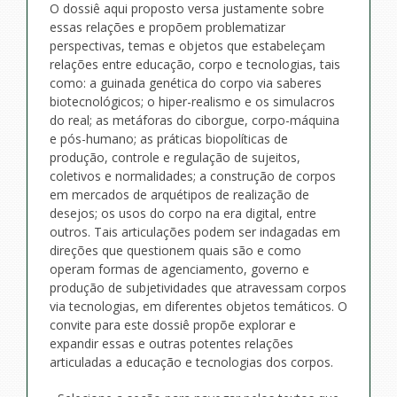
O dossiê aqui proposto versa justamente sobre
essas relações e propõem problematizar
perspectivas, temas e objetos que estabeleçam
relações entre educação, corpo e tecnologias, tais
como: a guinada genética do corpo via saberes
biotecnológicos; o hiper-realismo e os simulacros
do real; as metáforas do ciborgue, corpo-máquina
e pós-humano; as práticas biopolíticas de
produção, controle e regulação de sujeitos,
coletivos e normalidades; a construção de corpos
em mercados de arquétipos de realização de
desejos; os usos do corpo na era digital, entre
outros. Tais articulações podem ser indagadas em
direções que questionem quais são e como
operam formas de agenciamento, governo e
produção de subjetividades que atravessam corpos
via tecnologias, em diferentes objetos temáticos. O
convite para este dossiê propõe explorar e
expandir essas e outras potentes relações
articuladas a educação e tecnologias dos corpos.