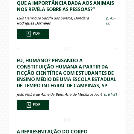
QUE A IMPORTÂNCIA DADA AOS ANIMAIS
NOS REVELA SOBRE AS PESSOAS?”
Luís Henrique Sacchi dos Santos, Dandara
p. 45-
Rodrigues Dorneles
60
PDF
EU, HUMANO? PENSANDO A
CONSTITUIÇÃO HUMANA A PARTIR DA
FICÇÃO CIENTÍFICA COM ESTUDANTES DE
ENSINO MÉDIO DE UMA ESCOLA ESTADUAL
DE TEMPO INTEGRAL DE CAMPINAS, SP
João Pedro de Almeida Belo, Ana de Medeiros Arnt
p. 61-81
PDF
A REPRESENTAÇÃO DO CORPO