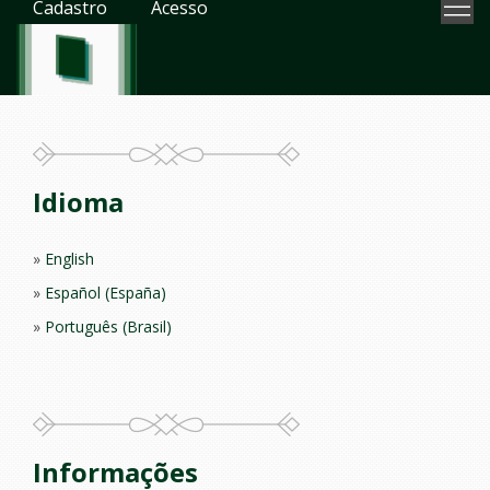
Cadastro
Acesso
Idioma
English
Español (España)
Português (Brasil)
Informações