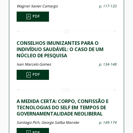
Wagner Xavier Camargo
p. 117-133
PDF
CONSELHOS IMUNIZANTES PARA O
INDIVÍDUO SAUDÁVEL: O CASO DE UM
NÚCLEO DE PESQUISA
Ivan Marcelo Gomes
p. 134-148
PDF
A MEDIDA CERTA: CORPO, CONFISSÃO E
TECNOLOGIAS DO SELF EM TEMPOS DE
GOVERNAMENTALIDADE NEOLIBERAL
Santiago Pich, George Saliba Manske
p. 149-174
PDF