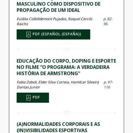
MASCULINO COMO DISPOSITIVO DE
PROPAGAÇÃO DE UM IDEAL
Eulàlia Collelldemont Pujadas, Raquel Cercós
p. 82-
Raichs
96
PDF (ESPAÑOL (ESPAÑA))
EDUCAÇÃO DO CORPO, DOPING E ESPORTE
NO FILME “O PROGRAMA: A VERDADEIRA
HISTÓRIA DE ARMSTRONG”
Fabio Zoboli, Elder Silva Correia, Hamilcar Silveira
p. 97-
Dantas Junior
116
PDF
(A)NORMALIDADES CORPORAIS E AS
(IN)VISIBILIDADES ESPORTIVAS