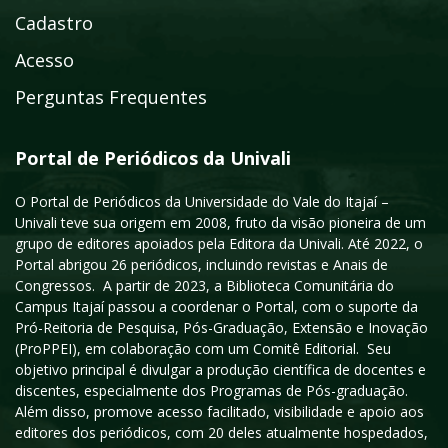
Cadastro
Acesso
Perguntas Frequentes
Portal de Periódicos da Univali
O Portal de Periódicos da Universidade do Vale do Itajaí –
Univali teve sua origem em 2008, fruto da visão pioneira de um
grupo de editores apoiados pela Editora da Univali. Até 2022, o
Portal abrigou 26 periódicos, incluindo revistas e Anais de
Congressos. A partir de 2023, a Biblioteca Comunitária do
Campus Itajaí passou a coordenar o Portal, com o suporte da
Pró-Reitoria de Pesquisa, Pós-Graduação, Extensão e Inovação
(ProPPEI), em colaboração com um Comitê Editorial. Seu
objetivo principal é divulgar a produção científica de docentes e
discentes, especialmente dos Programas de Pós-graduação.
Além disso, promove acesso facilitado, visibilidade e apoio aos
editores dos periódicos, com 20 deles atualmente hospedados,