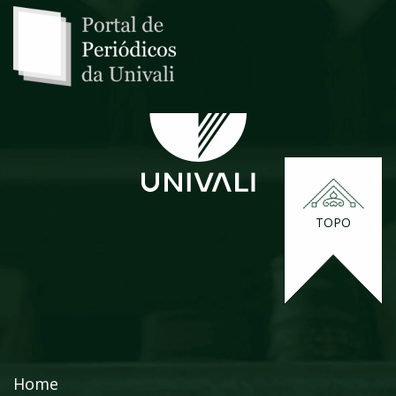
TOPO
Home