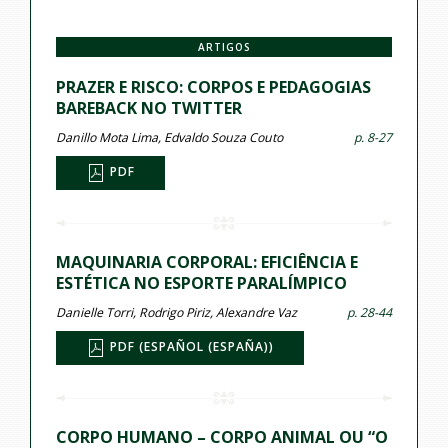
ARTIGOS
PRAZER E RISCO: CORPOS E PEDAGOGIAS
BAREBACK NO TWITTER
Danillo Mota Lima, Edvaldo Souza Couto
p. 8-27
PDF
MAQUINARIA CORPORAL: EFICIÊNCIA E
ESTÉTICA NO ESPORTE PARALÍMPICO
Danielle Torri, Rodrigo Piriz, Alexandre Vaz
p. 28-44
PDF (ESPAÑOL (ESPAÑA))
CORPO HUMANO – CORPO ANIMAL OU “O