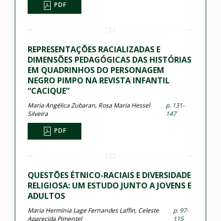
PDF
REPRESENTAÇÕES RACIALIZADAS E
DIMENSÕES PEDAGÓGICAS DAS HISTÓRIAS
EM QUADRINHOS DO PERSONAGEM
NEGRO PIMPO NA REVISTA INFANTIL
“CACIQUE”
Maria Angélica Zubaran, Rosa Maria Hessel
p. 131-
Silveira
147
PDF
QUESTÕES ÉTNICO-RACIAIS E DIVERSIDADE
RELIGIOSA: UM ESTUDO JUNTO A JOVENS E
ADULTOS
Maria Hermínia Lage Fernandes Laffin, Celeste
p. 97-
Aparecida Pimentel
115