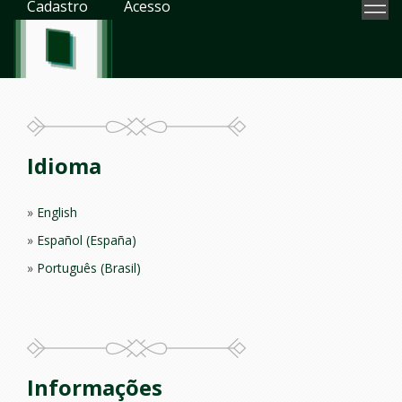
Cadastro
Acesso
Idioma
English
Español (España)
Português (Brasil)
Informações