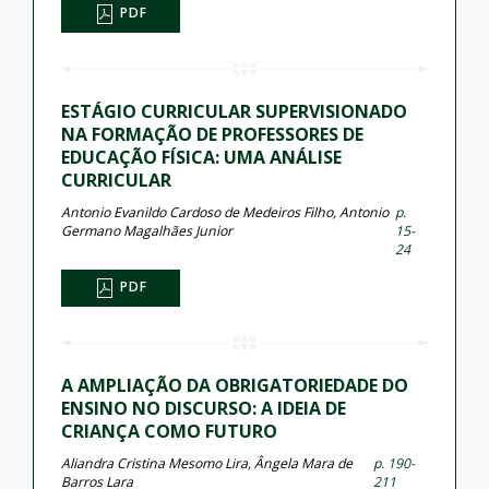
PDF
ESTÁGIO CURRICULAR SUPERVISIONADO
NA FORMAÇÃO DE PROFESSORES DE
EDUCAÇÃO FÍSICA: UMA ANÁLISE
CURRICULAR
Antonio Evanildo Cardoso de Medeiros Filho, Antonio
p.
Germano Magalhães Junior
15-
24
PDF
A AMPLIAÇÃO DA OBRIGATORIEDADE DO
ENSINO NO DISCURSO: A IDEIA DE
CRIANÇA COMO FUTURO
Aliandra Cristina Mesomo Lira, Ângela Mara de
p. 190-
Barros Lara
211