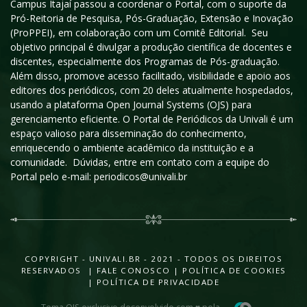
Campus Itajaí passou a coordenar o Portal, com o suporte da
Pró-Reitoria de Pesquisa, Pós-Graduação, Extensão e Inovação
(ProPPEI), em colaboração com um Comitê Editorial. Seu
objetivo principal é divulgar a produção científica de docentes e
discentes, especialmente dos Programas de Pós-graduação.
Além disso, promove acesso facilitado, visibilidade e apoio aos
editores dos periódicos, com 20 deles atualmente hospedados,
usando a plataforma Open Journal Systems (OJS) para
gerenciamento eficiente. O Portal de Periódicos da Univali é um
espaço valioso para disseminação do conhecimento,
enriquecendo o ambiente acadêmico da instituição e a
comunidade. Dúvidas, entre em contato com a equipe do
Portal pelo e-mail: periodicos@univali.br
COPYRIGHT - UNIVALI.BR - 2021 - TODOS OS DIREITOS
RESERVADOS |
FALE CONOSCO
|
POLÍTICA DE COOKIES
|
POLÍTICA DE PRIVACIDADE