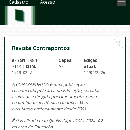
Cadastro
Acesso
Revista Contrapontos
e-ISSN:
1984-
Capes
:
Edição
7114 |
ISSN:
A2
atual:
1519-8227
14/04/2026
A CONTRAPONTOS é uma publicação
reconhecida pela área da Educação, seriada,
arbitrada e dirigida prioritariamente a uma
comunidade acadêmico-científica. Vem
circulando nacionalmente desde 2001.
É classificada pelo Qualis Capes 2021-2024
A2
na área de Educação.