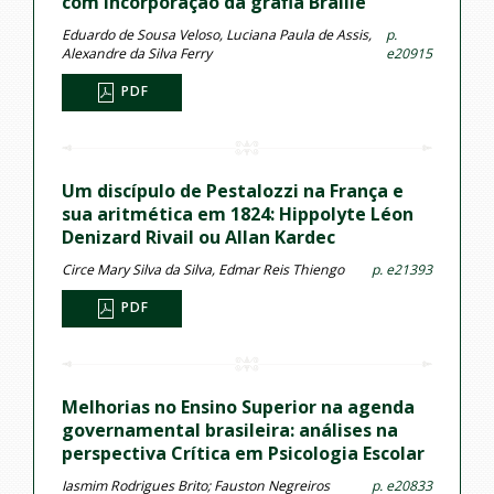
com incorporação da grafia Braille
Eduardo de Sousa Veloso, Luciana Paula de Assis,
p.
Alexandre da Silva Ferry
e20915
PDF
Um discípulo de Pestalozzi na França e
sua aritmética em 1824: Hippolyte Léon
Denizard Rivail ou Allan Kardec
Circe Mary Silva da Silva, Edmar Reis Thiengo
p. e21393
PDF
Melhorias no Ensino Superior na agenda
governamental brasileira: análises na
perspectiva Crítica em Psicologia Escolar
Iasmim Rodrigues Brito; Fauston Negreiros
p. e20833