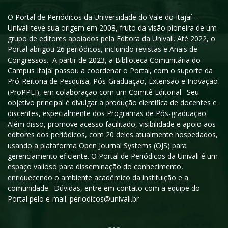
O Portal de Periódicos da Universidade do Vale do Itajaí –
Univali teve sua origem em 2008, fruto da visão pioneira de um
grupo de editores apoiados pela Editora da Univali. Até 2022, o
Portal abrigou 26 periódicos, incluindo revistas e Anais de
Congressos. A partir de 2023, a Biblioteca Comunitária do
Campus Itajaí passou a coordenar o Portal, com o suporte da
Pró-Reitoria de Pesquisa, Pós-Graduação, Extensão e Inovação
(ProPPEI), em colaboração com um Comitê Editorial. Seu
objetivo principal é divulgar a produção científica de docentes e
discentes, especialmente dos Programas de Pós-graduação.
Além disso, promove acesso facilitado, visibilidade e apoio aos
editores dos periódicos, com 20 deles atualmente hospedados,
usando a plataforma Open Journal Systems (OJS) para
gerenciamento eficiente. O Portal de Periódicos da Univali é um
espaço valioso para disseminação do conhecimento,
enriquecendo o ambiente acadêmico da instituição e a
comunidade. Dúvidas, entre em contato com a equipe do
Portal pelo e-mail: periodicos@univali.br