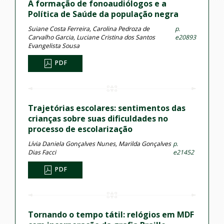
A formação de fonoaudiólogos e a
Política de Saúde da população negra
Suiane Costa Ferreira, Carolina Pedroza de
p.
Carvalho Garcia, Luciane Cristina dos Santos
e20893
Evangelista Sousa
PDF
Trajetórias escolares: sentimentos das
crianças sobre suas dificuldades no
processo de escolarização
Lívia Daniela Gonçalves Nunes, Marilda Gonçalves
p.
Dias Facci
e21452
PDF
Tornando o tempo tátil: relógios em MDF